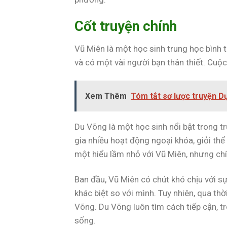
Cốt truyện chính
Vũ Miên là một học sinh trung học bình t
và có một vài người bạn thân thiết. Cuộ
Xem Thêm
Tóm tắt sơ lược truyện D
Du Võng là một học sinh nổi bật trong tr
gia nhiều hoạt động ngoại khóa, giỏi th
một hiểu lầm nhỏ với Vũ Miên, nhưng chí
Ban đầu, Vũ Miên có chút khó chịu với 
khác biệt so với mình. Tuy nhiên, qua th
Võng. Du Võng luôn tìm cách tiếp cận, t
sống.