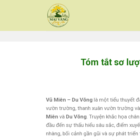
Skip
to
content
Tóm tắt sơ lư
Vũ Miên – Du Võng
là một tiểu thuyết 
vườn trường, thanh xuân vườn trường và
Miên
và
Du Võng
. Truyện khắc họa chân
đầu đến sự thấu hiểu sâu sắc, điểm xuyế
nhàng, bối cảnh gần gũi và sự phát triển