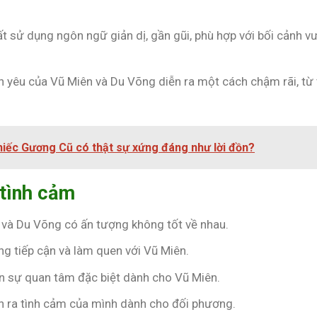
ất sử dụng ngôn ngữ giản dị, gần gũi, phù hợp với bối cảnh v
nh yêu của Vũ Miên và Du Võng diễn ra một cách chậm rãi, từ 
iếc Gương Cũ có thật sự xứng đáng như lời đồn?
 tình cảm
n và Du Võng có ấn tượng không tốt về nhau.
g tiếp cận và làm quen với Vũ Miên.
ện sự quan tâm đặc biệt dành cho Vũ Miên.
ận ra tình cảm của mình dành cho đối phương.