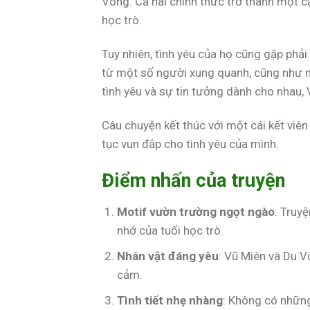
Võng. Cả hai chính thức trở thành một c
học trò.
Tuy nhiên, tình yêu của họ cũng gặp phải
từ một số người xung quanh, cũng như n
tình yêu và sự tin tưởng dành cho nhau,
Câu chuyện kết thúc với một cái kết viên
tục vun đắp cho tình yêu của mình.
Điểm nhấn của truyện
Motif vườn trường ngọt ngào
: Truy
nhớ của tuổi học trò.
Nhân vật đáng yêu
: Vũ Miên và Du V
cảm.
Tình tiết nhẹ nhàng
: Không có những