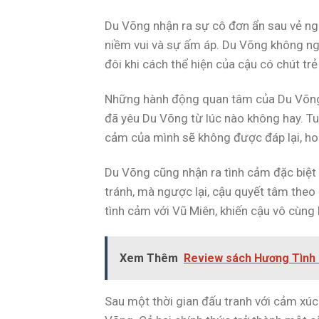
Du Võng nhận ra sự cô đơn ẩn sau vẻ n
niềm vui và sự ấm áp. Du Võng không ng
đôi khi cách thể hiện của cậu có chút tr
Những hành động quan tâm của Du Võng 
đã yêu Du Võng từ lúc nào không hay. Tuy
cảm của mình sẽ không được đáp lại, ho
Du Võng cũng nhận ra tình cảm đặc biệt
tránh, mà ngược lại, cậu quyết tâm theo
tình cảm với Vũ Miên, khiến cậu vô cùng
Xem Thêm
Review sách Hương Tình 
Sau một thời gian đấu tranh với cảm xú