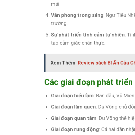
mái.
Văn phong trong sáng
: Ngư Tiểu Nh
trường.
Sự phát triển tình cảm tự nhiên
: Tì
tạo cảm giác chân thực.
Xem Thêm
Review sách Bí Ẩn Của Ch
Các giai đoạn phát triển
Giai đoạn hiểu lầm
: Ban đầu, Vũ Miê
Giai đoạn làm quen
: Du Võng chủ độn
Giai đoạn quan tâm
: Du Võng thể hi
Giai đoạn rung động
: Cả hai dần nh