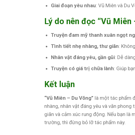
Giai đoạn yêu nhau
: Vũ Miên và Du V
Lý do nên đọc “Vũ Miên
Truyện đam mỹ thanh xuân ngọt n
Tình tiết nhẹ nhàng, thư giãn
: Không
Nhân vật đáng yêu, gần gũi
: Dễ dàn
Truyện có giá trị chữa lành
: Giúp bạ
Kết luận
“Vũ Miên – Du Võng”
là một tác phẩm đ
nhàng, nhân vật đáng yêu và văn phong 
giãn và cảm xúc rung động. Nếu bạn là m
trường, thì đừng bỏ lỡ tác phẩm này.