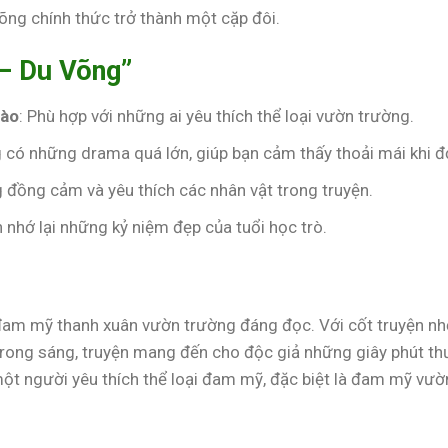
õng chính thức trở thành một cặp đôi.
 – Du Võng”
gào
: Phù hợp với những ai yêu thích thể loại vườn trường.
 có những drama quá lớn, giúp bạn cảm thấy thoải mái khi đ
g đồng cảm và yêu thích các nhân vật trong truyện.
n nhớ lại những kỷ niệm đẹp của tuổi học trò.
am mỹ thanh xuân vườn trường đáng đọc. Với cốt truyện nh
trong sáng, truyện mang đến cho độc giả những giây phút th
ột người yêu thích thể loại đam mỹ, đặc biệt là đam mỹ vườ