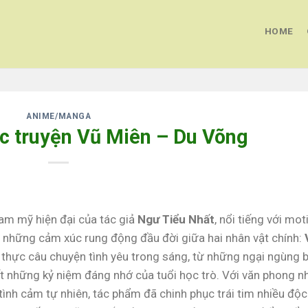
HOME
ANIME/MANGA
ợc truyện Vũ Miên – Du Võng
đam mỹ hiện đại của tác giả
Ngư Tiểu Nhất
, nổi tiếng với mot
 những cảm xúc rung động đầu đời giữa hai nhân vật chính:
 thực câu chuyện tình yêu trong sáng, từ những ngại ngùng 
t những kỷ niệm đáng nhớ của tuổi học trò. Với văn phong n
 tình cảm tự nhiên, tác phẩm đã chinh phục trái tim nhiều độc