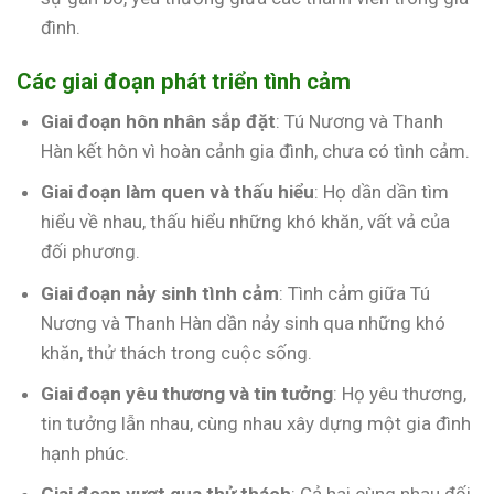
đình.
Các giai đoạn phát triển tình cảm
Giai đoạn hôn nhân sắp đặt
: Tú Nương và Thanh
Hàn kết hôn vì hoàn cảnh gia đình, chưa có tình cảm.
Giai đoạn làm quen và thấu hiểu
: Họ dần dần tìm
hiểu về nhau, thấu hiểu những khó khăn, vất vả của
đối phương.
Giai đoạn nảy sinh tình cảm
: Tình cảm giữa Tú
Nương và Thanh Hàn dần nảy sinh qua những khó
khăn, thử thách trong cuộc sống.
Giai đoạn yêu thương và tin tưởng
: Họ yêu thương,
tin tưởng lẫn nhau, cùng nhau xây dựng một gia đình
hạnh phúc.
Giai đoạn vượt qua thử thách
: Cả hai cùng nhau đối