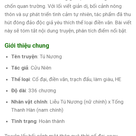
chốn quan trường. Với lối viết giản dị, bối cảnh nông
thôn và sự phát triển tình cảm tự nhiên, tác phẩm đã thu
hút đông đảo độc giả yêu thích thể loại điền văn. Bài viết
này sẽ tóm tắt nội dung truyện, phân tích điểm nổi bật.
Giới thiệu chung
Tên truyện
: Tú Nương
Tác giả
: Cửu Niên
Thể loại
: Cổ đại, điền văn, trạch đấu, làm giàu, HE
Độ dài
: 336 chương
Nhân vật chính
: Liễu Tú Nương (nữ chính) x Tống
Thanh Hàn (nam chính)
Tình trạng
: Hoàn thành