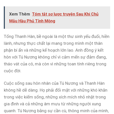
Xem Thêm
Tóm tắt sơ lược truyện Sau Khi Chủ
Mẫu Hầu Phủ Tỉnh Mộng
Tống Thanh Hàn, bề ngoài là một thư sinh yếu đuối, hiền
lành, nhưng thực chất lại mang trong mình một thân
phận bí ẩn và những kế hoạch lớn lao. Anh đồng ý kết
hôn với Tú Nương không chỉ vì cảm mến sự đảm đang,
tháo vát của cô, mà còn vì những toan tính riêng trong
cuộc đời.
Cuộc sống sau hôn nhân của Tú Nương và Thanh Hàn
không hề dễ dàng. Họ phải đối mặt với những khó khăn
trong việc kiếm sống, những xích mích nhỏ nhặt trong
gia đình và cả những âm mưu từ những người xung
quanh. Tú Nương bằng sự cần cù, thông minh của mình,