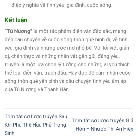
điệp ý nghĩa về tình yêu, gia đình, cuộc sống.
Kết luận
“Tú Nương”
là một tác phẩm điền văn đặc sắc, mang
đến câu chuyện về cuộc sống thôn quê bình dị, về tình
yêu, gia đình và những ước mơ nhỏ bé. Với lối viết giản
dị, chân thực và những nhân vật gần gũi, đáng yêu,
truyện là một lựa chọn lý tưởng cho những ai yêu thích
thể loại điền văn, trạch đấu. Hãy đọc để cảm nhận cuộc
sống thôn quê yên bình và câu chuyện tình yêu ấm áp
của Tú Nương và Thanh Hàn.
Tóm tắt sơ lược truyện Sau
Tóm tắt sơ lược truyện Giả
Khi Phu Thê Hầu Phủ Trọng
Hôn – Nhược Thi An Hiên
Sinh