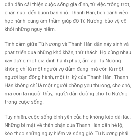
dần dần cải thiện cuộc sống gia đình, từ việc trồng trọt,
chăn nuôi đến buôn bán nhỏ. Thanh Hàn, bên cạnh việc
học hành, cũng âm thầm giúp đỡ Tú Nương, bảo vệ cô
khỏi những nguy hiểm.
Tình cảm giữa Tú Nương và Thanh Hàn dần nảy sinh và
phát triển qua những khó khăn, thử thách. Họ cùng nhau
xây dựng một gia đình hạnh phúc, ấm áp. Tú Nương
không chỉ là một người vợ đảm đang, mà còn là một
người bạn đồng hành, một tri kỷ của Thanh Hàn. Thanh
Hàn không chỉ là một người chồng yêu thương, che chở,
mà còn là người thầy, người dẫn đường cho Tú Nương
trong cuộc sống.
Tuy nhiên, cuộc sống bình yên của họ không kéo dài lâu.
Những bí mật về thân phận của Thanh Hàn dần hé lộ,
kéo theo những nguy hiểm và sóng gió. Tú Nương phải