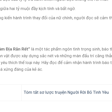
giữa hai tỷ muội đầy kịch tính và bất ngờ.
ng kiến hành trình thay đổi của nữ chính, người đọc sẽ cảm t
âm Địa Rắn Rết”
là một tác phẩm ngôn tình trọng sinh, báo t
nhân vật được xây dựng sắc nét và những màn đấu trí căng thẳ
 yêu thích thể loại này. Hãy đọc để cảm nhận hành trình báo 
iá xứng đáng của kẻ ác.
Tóm tắt sơ lược truyện Người Rời Bỏ Tình Yêu