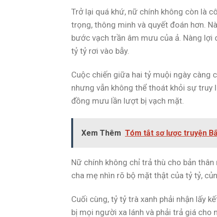
Trở lại quá khứ, nữ chính không còn là c
trọng, thông minh và quyết đoán hơn. Nà
bước vạch trần âm mưu của ả. Nàng lợi d
tỷ tỷ rơi vào bẫy.
Cuộc chiến giữa hai tỷ muội ngày càng că
nhưng vẫn không thể thoát khỏi sự truy 
đồng mưu lần lượt bị vạch mặt.
Xem Thêm
Tóm tắt sơ lược truyện 
Nữ chính không chỉ trả thù cho bản thân
cha mẹ nhìn rõ bộ mặt thật của tỷ tỷ, củn
Cuối cùng, tỷ tỷ trà xanh phải nhận lấy k
bị mọi người xa lánh và phải trả giá cho