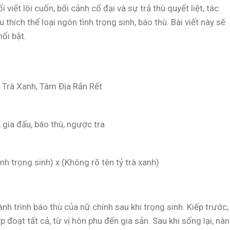
viết lôi cuốn, bối cảnh cổ đại và sự trả thù quyết liệt, tác
thích thể loại ngôn tình trọng sinh, báo thù. Bài viết này sẽ
ổi bật.
ỷ Trà Xanh, Tâm Địa Rắn Rết
i, gia đấu, báo thù, ngược tra
nh trọng sinh) x (Không rõ tên tỷ trà xanh)
nh trình báo thù của nữ chính sau khi trọng sinh. Kiếp trước,
p đoạt tất cả, từ vị hôn phu đến gia sản. Sau khi sống lại, nà