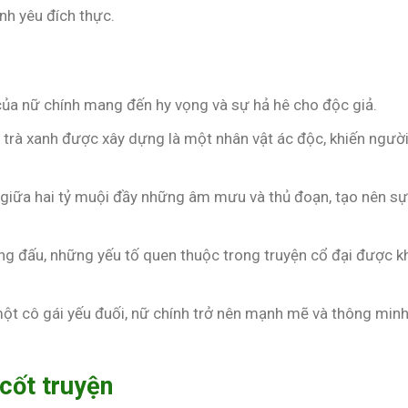
nh yêu đích thực.
i của nữ chính mang đến hy vọng và sự hả hê cho độc giả.
tỷ trà xanh được xây dựng là một nhân vật ác độc, khiến ngườ
 giữa hai tỷ muội đầy những âm mưu và thủ đoạn, tạo nên s
ung đấu, những yếu tố quen thuộc trong truyện cổ đại được k
một cô gái yếu đuối, nữ chính trở nên mạnh mẽ và thông minh
 cốt truyện