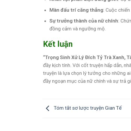
Màn đấu trí căng thẳng
: Cuộc chiến 
Sự trưởng thành của nữ chính
: Chứ
đồng cảm và ngưỡng mộ.
Kết luận
“Trọng Sinh Xử Lý Đích Tỷ Trà Xanh, T
đầy kịch tính. Với cốt truyện hấp dẫn, 
truyện là lựa chọn lý tưởng cho những ai
đầy ngoạn mục của nữ chính và sự trả g
Tóm tắt sơ lược truyện Gian Tế