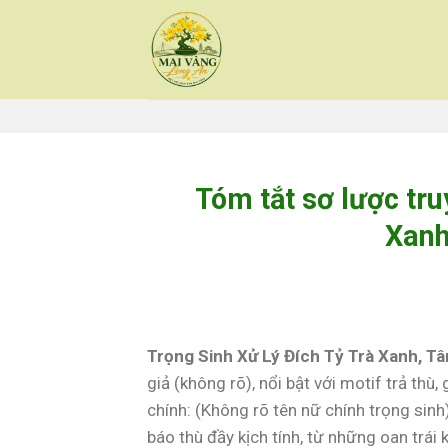
Skip
to
content
Tóm tắt sơ lược tru
Xanh
Trọng Sinh Xử Lý Đích Tỷ Trà Xanh, T
giả (không rõ), nổi bật với motif trả thù
chính: (Không rõ tên nữ chính trọng sinh
báo thù đầy kịch tính, từ những oan trái