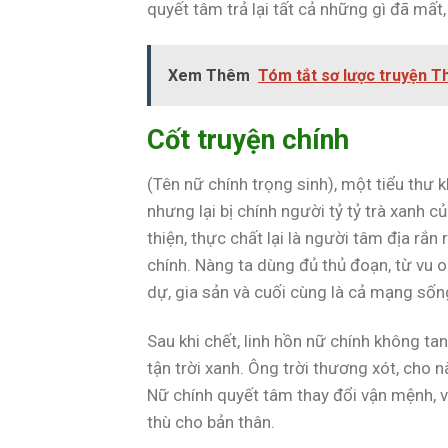
quyết tâm trả lại tất cả những gì đã mất, 
Xem Thêm
Tóm tắt sơ lược truyện 
Cốt truyện chính
(Tên nữ chính trọng sinh), một tiểu thư 
nhưng lại bị chính người tỷ tỷ trà xanh c
thiện, thực chất lại là người tâm địa rắ
chính. Nàng ta dùng đủ thủ đoạn, từ vu 
dự, gia sản và cuối cùng là cả mạng sốn
Sau khi chết, linh hồn nữ chính không tan
tận trời xanh. Ông trời thương xót, cho nà
Nữ chính quyết tâm thay đổi vận mệnh, vạ
thù cho bản thân.