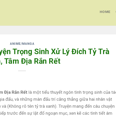
HOME
ANIME/MANGA
yện Trọng Sinh Xử Lý Đích Tỷ Trà
, Tâm Địa Rắn Rết
âm Địa Rắn Rết
là một tiểu thuyết ngôn tình trọng sinh của tá
, gia đấu, và những màn đấu trí căng thẳng giữa hai nhân vật
) và (Không rõ tên tỷ trà xanh). Truyện mang đến câu chuyện
 kiếp trước đến sự lật đổ ngoạn mục, xen kẽ các tình tiết âm