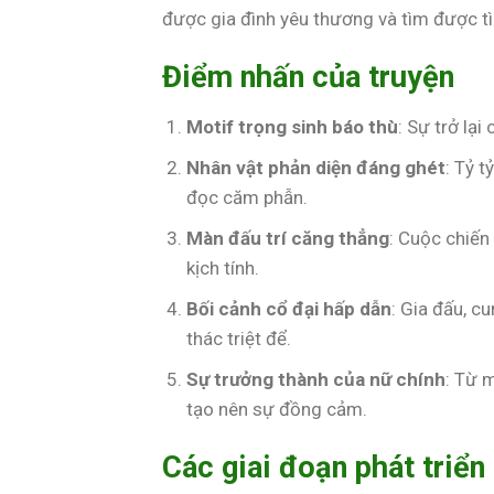
được gia đình yêu thương và tìm được tì
Điểm nhấn của truyện
Motif trọng sinh báo thù
: Sự trở lạ
Nhân vật phản diện đáng ghét
: Tỷ 
đọc căm phẫn.
Màn đấu trí căng thẳng
: Cuộc chiến
kịch tính.
Bối cảnh cổ đại hấp dẫn
: Gia đấu, c
thác triệt để.
Sự trưởng thành của nữ chính
: Từ 
tạo nên sự đồng cảm.
Các giai đoạn phát triển