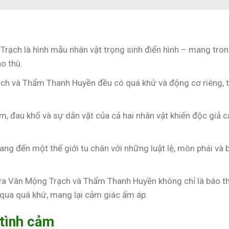
Trạch là hình mẫu nhân vật trọng sinh điển hình – mang tro
o thù.
ch và Thẩm Thanh Huyền đều có quá khứ và động cơ riêng, 
ầm, đau khổ và sự dằn vặt của cả hai nhân vật khiến độc giả 
ang đến một thế giới tu chân với những luật lệ, môn phái và b
iữa Vân Mộng Trạch và Thẩm Thanh Huyền không chỉ là báo t
t qua quá khứ, mang lại cảm giác ấm áp.
 tình cảm