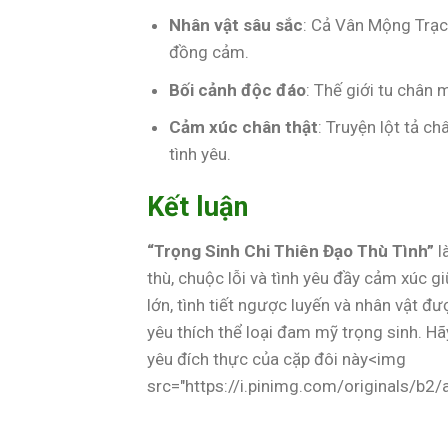
Nhân vật sâu sắc
: Cả Vân Mộng Trạc
đồng cảm.
Bối cảnh độc đáo
: Thế giới tu chân
Cảm xúc chân thật
: Truyện lột tả c
tình yêu.
Kết luận
“Trọng Sinh Chi Thiên Đạo Thù Tình”
l
thù, chuộc lỗi và tình yêu đầy cảm xúc
lớn, tình tiết ngược luyến và nhân vật đ
yêu thích thể loại đam mỹ trọng sinh. H
yêu đích thực của cặp đôi này<img
src="https://i.pinimg.com/originals/