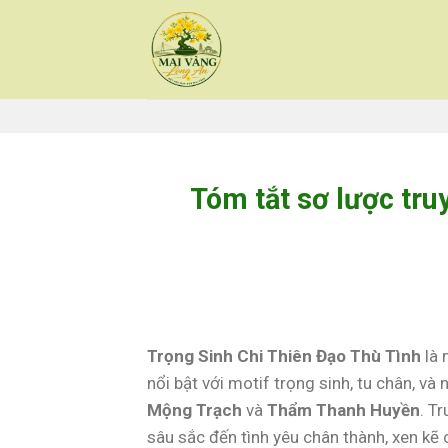
Skip
to
content
Tóm tắt sơ lược tru
Trọng Sinh Chi Thiên Đạo Thù Tình
là 
nổi bật với motif trọng sinh, tu chân, và
Mộng Trạch
và
Thẩm Thanh Huyền
. T
sâu sắc đến tình yêu chân thành, xen kẽ