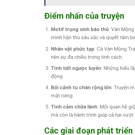
Điểm nhấn của truyện
Motif trọng sinh báo thù
: Vân Mộng 
mình hận thù sâu sắc và quyết tâm bá
Nhân vật phức tạp
: Cả Vân Mộng Trạ
nên sự đa chiều trong tính cách.
Tình tiết ngược luyến
: Những hiểu l
động.
Bối cảnh tu chân rộng lớn
: Truyện m
mật riêng.
Tình cảm chữa lành
: Mối quan hệ g
mà còn là hành trình giúp cả hai vượ
Các giai đoạn phát triển