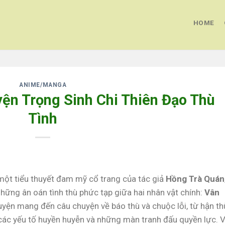
HOME
ANIME/MANGA
yện Trọng Sinh Chi Thiên Đạo Thù
Tình
một tiểu thuyết đam mỹ cổ trang của tác giả
Hồng Trà Quán
 những ân oán tình thù phức tạp giữa hai nhân vật chính:
Vân
ruyện mang đến câu chuyện về báo thù và chuộc lỗi, từ hận th
 các yếu tố huyền huyễn và những màn tranh đấu quyền lực. V