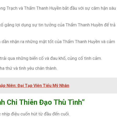
ộng Trạch và Thẩm Thanh Huyền bắt đầu với sự căm hận sâu
cố gắng lợi dụng sự tin tưởng của Thẩm Thanh Huyền để trả
h dần nhận ra những mặt tốt của Thẩm Thanh Huyền và cảm
 trải qua những biến cố và đau khổ, củng cố tình cảm.
tha thứ và tình yêu chân thành.
hập Niên: Đại Tạp Viện Tiểu Mỹ Nhân
nh Chi Thiên Đạo Thù Tình”
 nhịp điệu cuốn hút từ đầu đến cuối.