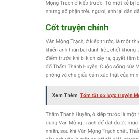
Mộng Trạch ở kiếp trước. Từ một kẻ bị lợ
nhưng số phận trêu ngươi, anh lại dần d
Cốt truyện chính
Vân Mộng Trạch, ở kiếp trước, là một thi
khiến anh thân bại danh liệt, chết không 
điểm trước khi bi kịch xảy ra, quyết tâm 
đổ Thẩm Thanh Huyền. Cuộc sống của Vân
phòng và che giấu cảm xúc thật của mìn
Xem Thêm
Tóm tắt sơ lược truyện M
Thẩm Thanh Huyền, ở kiếp trước là một ng
dụng Vân Mộng Trạch để đạt được mục đ
nhiên, sau khi Vân Mộng Trạch chết, Thẩ