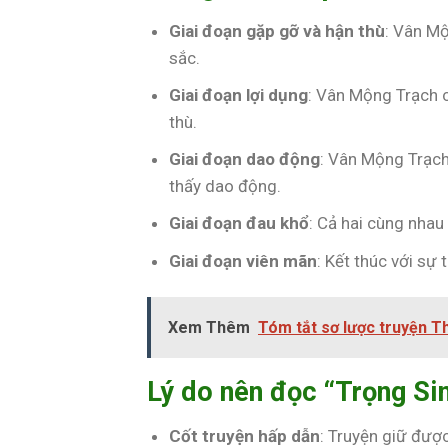
Giai đoạn gặp gỡ và hận thù
: Vân M
sắc.
Giai đoạn lợi dụng
: Vân Mộng Trạch 
thù.
Giai đoạn dao động
: Vân Mộng Trạc
thấy dao động.
Giai đoạn đau khổ
: Cả hai cùng nhau
Giai đoạn viên mãn
: Kết thúc với sự 
Xem Thêm
Tóm tắt sơ lược truyện T
Lý do nên đọc “Trọng Si
Cốt truyện hấp dẫn
: Truyện giữ được