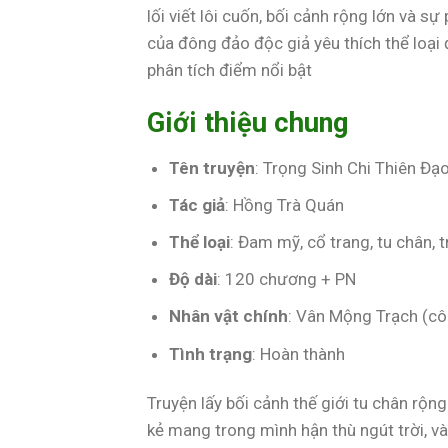
lối viết lôi cuốn, bối cảnh rộng lớn và s
của đông đảo độc giả yêu thích thể loại 
phân tích điểm nổi bật
Giới thiệu chung
Tên truyện
: Trọng Sinh Chi Thiên Đạ
Tác giả
: Hồng Trà Quán
Thể loại
: Đam mỹ, cổ trang, tu chân, 
Độ dài
: 120 chương + PN
Nhân vật chính
: Vân Mộng Trạch (cô
Tình trạng
: Hoàn thành
Truyện lấy bối cảnh thế giới tu chân rộ
kẻ mang trong mình hận thù ngút trời, 