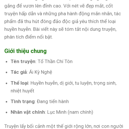
gắng để vươn lên đỉnh cao. Với nét vẽ đẹp mắt, cốt
truyện hấp dẫn và những pha hành động mãn nhãn, tác
phẩm đã thu hút đông đảo độc giả yêu thích thể loại
huyền huyễn. Bài viết này sẽ tóm tắt nội dung truyện,
phân tích điểm nổi bật.
Giới thiệu chung
Tên truyện
: Tổ Thần Chí Tôn
Tác giả
: Ái Kỳ Nghệ
Thể loại
: Huyền huyễn, dị giới, tu luyện, trọng sinh,
nhiệt huyết
Tình trạng
: Đang tiến hành
Nhân vật chính
: Lục Minh (nam chính)
Truyện lấy bối cảnh một thế giới rộng lớn, nơi con người