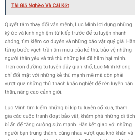
Tài Giả Nghèo Và Cái Kết
Quyết tâm thay đổi vận mệnh, Lục Minh lợi dụng những
ký ức và kinh nghiệm từ kiếp trước để tu luyện nhanh
chóng, tìm kiếm cơ duyên và những bảo vật quý giá. Hắn
từng bước vạch trần âm mưu của kẻ thù, bảo vệ những
người thân yêu và trả thù những kẻ đã hãm hại mình.
Trên con đường tu luyện đầy gian khổ, Lục Minh không
chỉ đối mặt với những kẻ thù mạnh mẽ mà còn phải
vượt qua những thử thách khắc nghiệt để rèn luyện bản
thân, nâng cao cảnh giới.
Lục Minh tìm kiếm những bí kíp tu luyện cổ xưa, tham
gia các cuộc tranh đoạt bảo vật, khám phá những di tích
bí ẩn để tăng cường sức mạnh. Hắn kết giao với những
người bạn trung thành, cùng nhau vượt qua khó khăn và