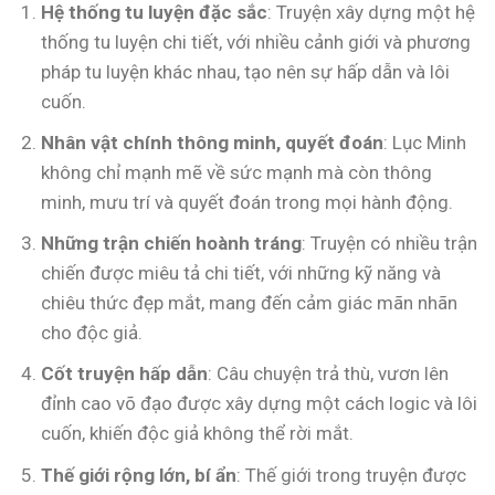
Hệ thống tu luyện đặc sắc
: Truyện xây dựng một hệ
thống tu luyện chi tiết, với nhiều cảnh giới và phương
pháp tu luyện khác nhau, tạo nên sự hấp dẫn và lôi
cuốn.
Nhân vật chính thông minh, quyết đoán
: Lục Minh
không chỉ mạnh mẽ về sức mạnh mà còn thông
minh, mưu trí và quyết đoán trong mọi hành động.
Những trận chiến hoành tráng
: Truyện có nhiều trận
chiến được miêu tả chi tiết, với những kỹ năng và
chiêu thức đẹp mắt, mang đến cảm giác mãn nhãn
cho độc giả.
Cốt truyện hấp dẫn
: Câu chuyện trả thù, vươn lên
đỉnh cao võ đạo được xây dựng một cách logic và lôi
cuốn, khiến độc giả không thể rời mắt.
Thế giới rộng lớn, bí ẩn
: Thế giới trong truyện được