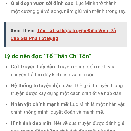
Giai đoạn vươn tới đỉnh cao
: Lục Minh trở thành
một cường giả vô song, nắm giữ vận mệnh trong tay.
Xem Thêm
Tóm tắt sơ lược truyện Điền Viên, Gả
Cho Gia Phu Tốt Bụng
Lý do nên đọc “Tổ Thần Chí Tôn”
Cốt truyện hấp dẫn
: Truyện mang đến một câu
chuyện trả thù đầy kịch tính và lôi cuốn.
Hệ thống tu luyện độc đáo
: Thế giới tu luyện trong
truyện được xây dựng một cách chi tiết và hấp dẫn.
Nhân vật chính mạnh mẽ
: Lục Minh là một nhân vật
chính thông minh, quyết đoán và mạnh mẽ.
Hình ảnh đẹp mắt
: Nét vẽ của truyện được đánh giá
cao, mang đến những hình ảnh đẹp mắt và sống