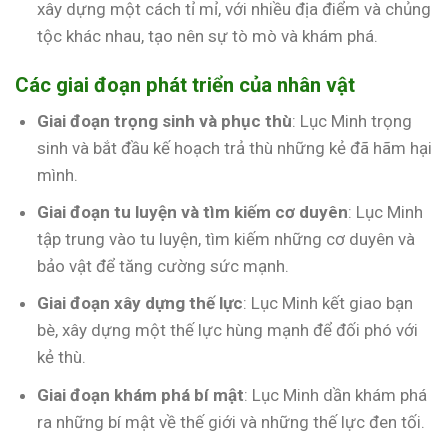
xây dựng một cách tỉ mỉ, với nhiều địa điểm và chủng
tộc khác nhau, tạo nên sự tò mò và khám phá.
Các giai đoạn phát triển của nhân vật
Giai đoạn trọng sinh và phục thù
: Lục Minh trọng
sinh và bắt đầu kế hoạch trả thù những kẻ đã hãm hại
mình.
Giai đoạn tu luyện và tìm kiếm cơ duyên
: Lục Minh
tập trung vào tu luyện, tìm kiếm những cơ duyên và
bảo vật để tăng cường sức mạnh.
Giai đoạn xây dựng thế lực
: Lục Minh kết giao bạn
bè, xây dựng một thế lực hùng mạnh để đối phó với
kẻ thù.
Giai đoạn khám phá bí mật
: Lục Minh dần khám phá
ra những bí mật về thế giới và những thế lực đen tối.