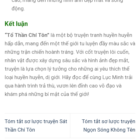
động.
Kết luận
“Tổ Thần Chí Tôn”
là một bộ truyện tranh huyền huyễn
hấp dẫn, mang đến một thế giới tu luyện đầy màu sắc và
những trận chiến hoành tráng. Với cốt truyện lôi cuốn,
nhân vật được xây dựng sâu sắc và hình ảnh đẹp mắt,
truyện là lựa chọn lý tưởng cho những ai yêu thích thể
loại huyền huyễn, dị giới. Hãy đọc để cùng Lục Minh trải
qua hành trình trả thù, vươn lên đỉnh cao võ đạo và
khám phá những bí mật của thế giới!
Tóm tắt sơ lược truyện Sát
Tóm tắt sơ lược truyện
Thần Chí Tôn
Ngọn Sóng Không Tên