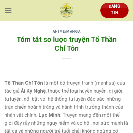
Skip
ĐĂNG
to
TIN
content
ANIME/MANGA
Tóm tắt sơ lược truyện Tổ Thần
Chí Tôn
Tổ Thần Chí Tôn
là một bộ truyện tranh (manhua) của
tác giả
Ái Kỳ Nghệ
, thuộc thể loại huyền huyễn, dị giới,
tu luyện, nổi bật với hệ thống tu luyện đặc sắc, những
trận chiến hoành tráng và hành trình trưởng thành của
nhân vật chính:
Lục Minh
. Truyện mang đến một thế
giới đầy rẫy những nguy hiểm và cơ hội, nơi sức mạnh là
tất cả và những người trẻ tuổi phải không ngừng cố