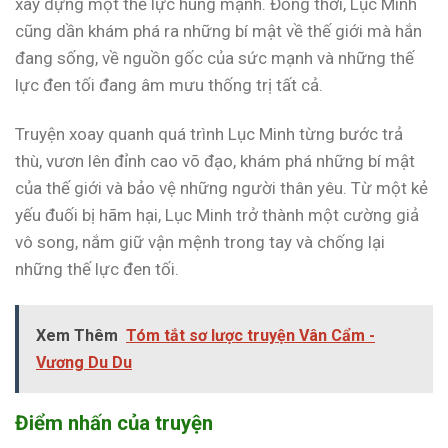
xây dựng một thế lực hùng mạnh. Đồng thời, Lục Minh
cũng dần khám phá ra những bí mật về thế giới mà hắn
đang sống, về nguồn gốc của sức mạnh và những thế
lực đen tối đang âm mưu thống trị tất cả.
Truyện xoay quanh quá trình Lục Minh từng bước trả
thù, vươn lên đỉnh cao võ đạo, khám phá những bí mật
của thế giới và bảo vệ những người thân yêu. Từ một kẻ
yếu đuối bị hãm hại, Lục Minh trở thành một cường giả
vô song, nắm giữ vận mệnh trong tay và chống lại
những thế lực đen tối.
Xem Thêm
Tóm tắt sơ lược truyện Vân Cẩm -
Vương Du Du
Điểm nhấn của truyện