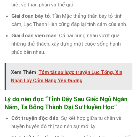
biệt về thân phận và thế giới.
Giai đoạn bày tỏ
: Tần Mặc thẳng thắn bày tỏ tình
cảm, Lạc Thanh Hàn cũng đáp lại tình cảm của anh.
Giai đoạn viên mãn
: Cả hai cùng nhau vượt qua
những thử thách, xây dựng một cuộc sống hạnh
phúc bên nhau.
Xem Thêm
Tóm tắt sơ lược truyện Lục Tổng, Xin
Nhận Lấy Cẩm Nang Yêu Đương
Lý do nên đọc “Tỉnh Dậy Sau Giấc Ngủ Ngàn
Năm, Ta Bỗng Thành Đại Sư Huyền Học”
Cốt truyện độc đáo
: Sự kết hợp giữa tu chân và
huyền huyễn đô thị tạo nên sự mới lạ.