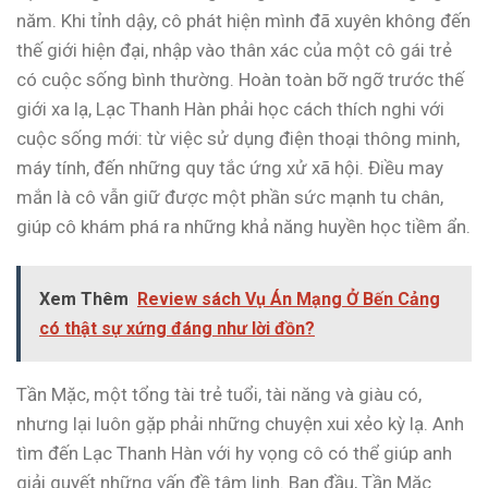
năm. Khi tỉnh dậy, cô phát hiện mình đã xuyên không đến
thế giới hiện đại, nhập vào thân xác của một cô gái trẻ
có cuộc sống bình thường. Hoàn toàn bỡ ngỡ trước thế
giới xa lạ, Lạc Thanh Hàn phải học cách thích nghi với
cuộc sống mới: từ việc sử dụng điện thoại thông minh,
máy tính, đến những quy tắc ứng xử xã hội. Điều may
mắn là cô vẫn giữ được một phần sức mạnh tu chân,
giúp cô khám phá ra những khả năng huyền học tiềm ẩn.
Xem Thêm
Review sách Vụ Án Mạng Ở Bến Cảng
có thật sự xứng đáng như lời đồn?
Tần Mặc, một tổng tài trẻ tuổi, tài năng và giàu có,
nhưng lại luôn gặp phải những chuyện xui xẻo kỳ lạ. Anh
tìm đến Lạc Thanh Hàn với hy vọng cô có thể giúp anh
giải quyết những vấn đề tâm linh. Ban đầu, Tần Mặc