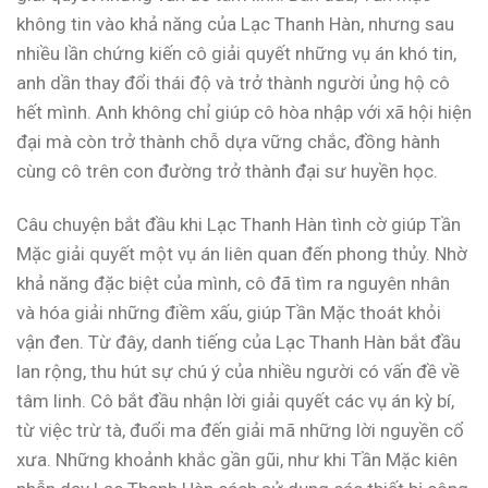
không tin vào khả năng của Lạc Thanh Hàn, nhưng sau
nhiều lần chứng kiến cô giải quyết những vụ án khó tin,
anh dần thay đổi thái độ và trở thành người ủng hộ cô
hết mình. Anh không chỉ giúp cô hòa nhập với xã hội hiện
đại mà còn trở thành chỗ dựa vững chắc, đồng hành
cùng cô trên con đường trở thành đại sư huyền học.
Câu chuyện bắt đầu khi Lạc Thanh Hàn tình cờ giúp Tần
Mặc giải quyết một vụ án liên quan đến phong thủy. Nhờ
khả năng đặc biệt của mình, cô đã tìm ra nguyên nhân
và hóa giải những điềm xấu, giúp Tần Mặc thoát khỏi
vận đen. Từ đây, danh tiếng của Lạc Thanh Hàn bắt đầu
lan rộng, thu hút sự chú ý của nhiều người có vấn đề về
tâm linh. Cô bắt đầu nhận lời giải quyết các vụ án kỳ bí,
từ việc trừ tà, đuổi ma đến giải mã những lời nguyền cổ
xưa. Những khoảnh khắc gần gũi, như khi Tần Mặc kiên