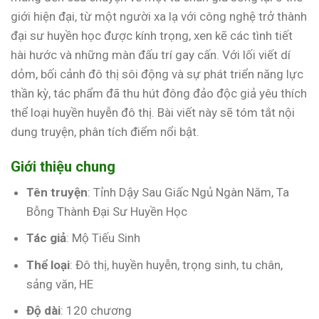
giới hiện đại, từ một người xa lạ với công nghệ trở thành
đại sư huyền học được kính trọng, xen kẽ các tình tiết
hài hước và những màn đấu trí gay cấn. Với lối viết dí
dỏm, bối cảnh đô thị sôi động và sự phát triển năng lực
thần kỳ, tác phẩm đã thu hút đông đảo độc giả yêu thích
thể loại huyền huyễn đô thị. Bài viết này sẽ tóm tắt nội
dung truyện, phân tích điểm nổi bật.
Giới thiệu chung
Tên truyện
: Tỉnh Dậy Sau Giấc Ngủ Ngàn Năm, Ta
Bỗng Thành Đại Sư Huyền Học
Tác giả
: Mộ Tiếu Sinh
Thể loại
: Đô thị, huyền huyễn, trọng sinh, tu chân,
sảng văn, HE
Độ dài
: 120 chương