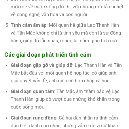
mới mẻ về cuộc sống đô thị, với những mô tả chi tiết
về công nghệ, văn hóa và con người.
Tình cảm ấm áp
: Mối quan hệ giữa Lạc Thanh Hàn
và Tần Mặc không chỉ là tình yêu mà còn là sự đồng
hành, giúp đỡ lẫn nhau, mang lại cảm giác tích cực.
Các giai đoạn phát triển tình cảm
Giai đoạn gặp gỡ và giúp đỡ
: Lạc Thanh Hàn và Tần
Mặc bắt đầu với mối quan hệ hợp tác, cô giúp anh
giải quyết vấn đề, anh giúp cô hòa nhập xã hội.
Giai đoạn quan tâm
: Tần Mặc âm thầm bảo vệ Lạc
Thanh Hàn, giúp cô vượt qua những khó khăn trong
cuộc sống mới.
Giai đoạn rung động
: Cả hai dần nhận ra tình cảm
đặc biệt dành cho nhau, nhưng vẫn e dè vì sự khác