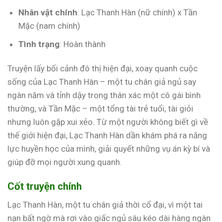
Nhân vật chính
: Lạc Thanh Hàn (nữ chính) x Tần
Mặc (nam chính)
Tình trạng
: Hoàn thành
Truyện lấy bối cảnh đô thị hiện đại, xoay quanh cuộc
sống của Lạc Thanh Hàn – một tu chân giả ngủ say
ngàn năm và tỉnh dậy trong thân xác một cô gái bình
thường, và Tần Mặc – một tổng tài trẻ tuổi, tài giỏi
nhưng luôn gặp xui xẻo. Từ một người không biết gì về
thế giới hiện đại, Lạc Thanh Hàn dần khám phá ra năng
lực huyền học của mình, giải quyết những vụ án kỳ bí và
giúp đỡ mọi người xung quanh.
Cốt truyện chính
Lạc Thanh Hàn, một tu chân giả thời cổ đại, vì một tai
nạn bất ngờ mà rơi vào giấc ngủ sâu kéo dài hàng ngàn