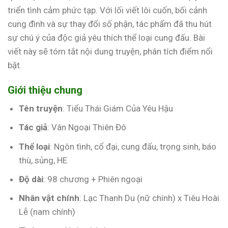
triển tình cảm phức tạp. Với lối viết lôi cuốn, bối cảnh
cung đình và sự thay đổi số phận, tác phẩm đã thu hút
sự chú ý của độc giả yêu thích thể loại cung đấu. Bài
viết này sẽ tóm tắt nội dung truyện, phân tích điểm nổi
bật.
Giới thiệu chung
Tên truyện
: Tiểu Thái Giám Của Yêu Hậu
Tác giả
: Vân Ngoại Thiên Đô
Thể loại
: Ngôn tình, cổ đại, cung đấu, trọng sinh, báo
thù, sủng, HE
Độ dài
: 98 chương + Phiên ngoại
Nhân vật chính
: Lạc Thanh Du (nữ chính) x Tiêu Hoài
Lễ (nam chính)