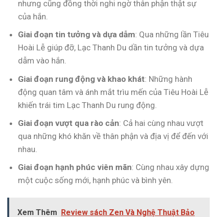
nhưng cũng đồng thời nghi ngờ thân phận thật sự
của hắn.
Giai đoạn tin tưởng và dựa dẫm
: Qua những lần Tiêu
Hoài Lễ giúp đỡ, Lạc Thanh Du dần tin tưởng và dựa
dẫm vào hắn.
Giai đoạn rung động và khao khát
: Những hành
động quan tâm và ánh mắt trìu mến của Tiêu Hoài Lễ
khiến trái tim Lạc Thanh Du rung động.
Giai đoạn vượt qua rào cản
: Cả hai cùng nhau vượt
qua những khó khăn về thân phận và địa vị để đến với
nhau.
Giai đoạn hạnh phúc viên mãn
: Cùng nhau xây dựng
một cuộc sống mới, hạnh phúc và bình yên.
Xem Thêm
Review sách Zen Và Nghệ Thuật Bảo