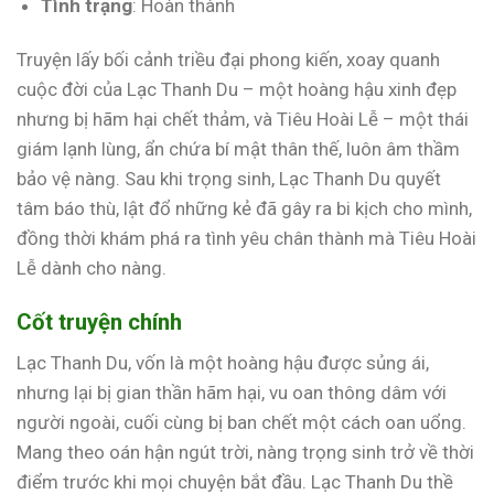
Tình trạng
: Hoàn thành
Truyện lấy bối cảnh triều đại phong kiến, xoay quanh
cuộc đời của Lạc Thanh Du – một hoàng hậu xinh đẹp
nhưng bị hãm hại chết thảm, và Tiêu Hoài Lễ – một thái
giám lạnh lùng, ẩn chứa bí mật thân thế, luôn âm thầm
bảo vệ nàng. Sau khi trọng sinh, Lạc Thanh Du quyết
tâm báo thù, lật đổ những kẻ đã gây ra bi kịch cho mình,
đồng thời khám phá ra tình yêu chân thành mà Tiêu Hoài
Lễ dành cho nàng.
Cốt truyện chính
Lạc Thanh Du, vốn là một hoàng hậu được sủng ái,
nhưng lại bị gian thần hãm hại, vu oan thông dâm với
người ngoài, cuối cùng bị ban chết một cách oan uổng.
Mang theo oán hận ngút trời, nàng trọng sinh trở về thời
điểm trước khi mọi chuyện bắt đầu. Lạc Thanh Du thề