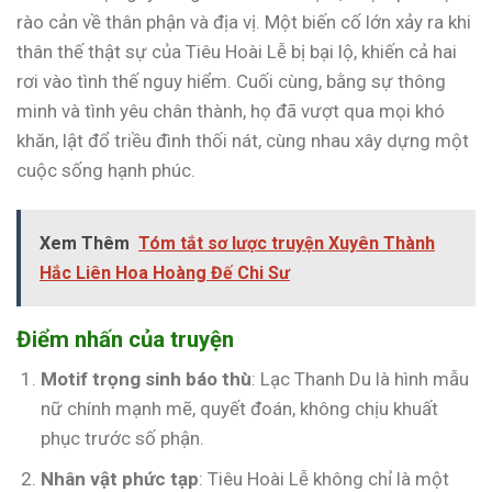
rào cản về thân phận và địa vị. Một biến cố lớn xảy ra khi
thân thế thật sự của Tiêu Hoài Lễ bị bại lộ, khiến cả hai
rơi vào tình thế nguy hiểm. Cuối cùng, bằng sự thông
minh và tình yêu chân thành, họ đã vượt qua mọi khó
khăn, lật đổ triều đình thối nát, cùng nhau xây dựng một
cuộc sống hạnh phúc.
Xem Thêm
Tóm tắt sơ lược truyện Xuyên Thành
Hắc Liên Hoa Hoàng Đế Chi Sư
Điểm nhấn của truyện
Motif trọng sinh báo thù
: Lạc Thanh Du là hình mẫu
nữ chính mạnh mẽ, quyết đoán, không chịu khuất
phục trước số phận.
Nhân vật phức tạp
: Tiêu Hoài Lễ không chỉ là một