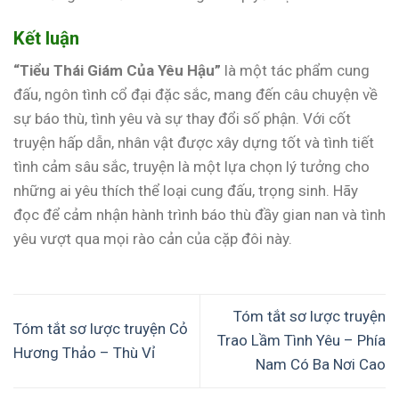
Kết luận
“Tiểu Thái Giám Của Yêu Hậu”
là một tác phẩm cung
đấu, ngôn tình cổ đại đặc sắc, mang đến câu chuyện về
sự báo thù, tình yêu và sự thay đổi số phận. Với cốt
truyện hấp dẫn, nhân vật được xây dựng tốt và tình tiết
tình cảm sâu sắc, truyện là một lựa chọn lý tưởng cho
những ai yêu thích thể loại cung đấu, trọng sinh. Hãy
đọc để cảm nhận hành trình báo thù đầy gian nan và tình
yêu vượt qua mọi rào cản của cặp đôi này.
Tóm tắt sơ lược truyện
Tóm tắt sơ lược truyện Cỏ
Trao Lầm Tình Yêu – Phía
Hương Thảo – Thù Vỉ
Nam Có Ba Nơi Cao