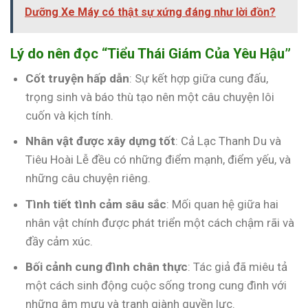
Dưỡng Xe Máy có thật sự xứng đáng như lời đồn?
Lý do nên đọc “Tiểu Thái Giám Của Yêu Hậu”
Cốt truyện hấp dẫn
: Sự kết hợp giữa cung đấu,
trọng sinh và báo thù tạo nên một câu chuyện lôi
cuốn và kịch tính.
Nhân vật được xây dựng tốt
: Cả Lạc Thanh Du và
Tiêu Hoài Lễ đều có những điểm mạnh, điểm yếu, và
những câu chuyện riêng.
Tình tiết tình cảm sâu sắc
: Mối quan hệ giữa hai
nhân vật chính được phát triển một cách chậm rãi và
đầy cảm xúc.
Bối cảnh cung đình chân thực
: Tác giả đã miêu tả
một cách sinh động cuộc sống trong cung đình với
những âm mưu và tranh giành quyền lực.