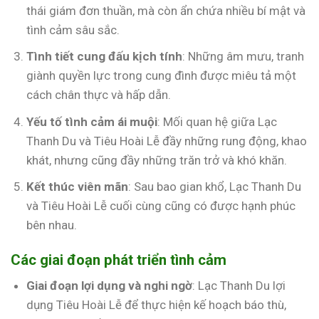
thái giám đơn thuần, mà còn ẩn chứa nhiều bí mật và
tình cảm sâu sắc.
Tình tiết cung đấu kịch tính
: Những âm mưu, tranh
giành quyền lực trong cung đình được miêu tả một
cách chân thực và hấp dẫn.
Yếu tố tình cảm ái muội
: Mối quan hệ giữa Lạc
Thanh Du và Tiêu Hoài Lễ đầy những rung động, khao
khát, nhưng cũng đầy những trăn trở và khó khăn.
Kết thúc viên mãn
: Sau bao gian khổ, Lạc Thanh Du
và Tiêu Hoài Lễ cuối cùng cũng có được hạnh phúc
bên nhau.
Các giai đoạn phát triển tình cảm
Giai đoạn lợi dụng và nghi ngờ
: Lạc Thanh Du lợi
dụng Tiêu Hoài Lễ để thực hiện kế hoạch báo thù,