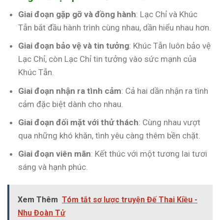
Giai đoạn gặp gỡ và đồng hành
: Lạc Chỉ và Khúc
Tẫn bắt đầu hành trình cùng nhau, dần hiểu nhau hơn.
Giai đoạn bảo vệ và tin tưởng
: Khúc Tẫn luôn bảo vệ
Lạc Chỉ, còn Lạc Chỉ tin tưởng vào sức mạnh của
Khúc Tẫn.
Giai đoạn nhận ra tình cảm
: Cả hai dần nhận ra tình
cảm đặc biệt dành cho nhau.
Giai đoạn đối mặt với thử thách
: Cùng nhau vượt
qua những khó khăn, tình yêu càng thêm bền chặt.
Giai đoạn viên mãn
: Kết thúc với một tương lai tươi
sáng và hạnh phúc.
Xem Thêm
Tóm tắt sơ lược truyện Đế Thai Kiều -
Nhu Đoàn Tử