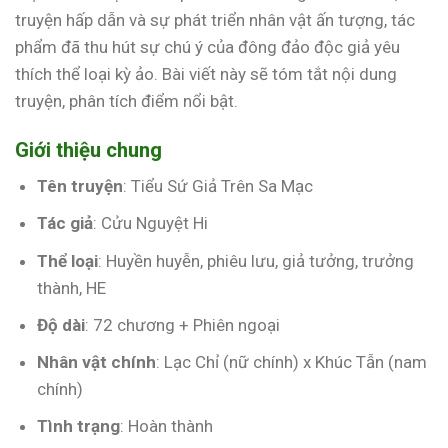
truyện hấp dẫn và sự phát triển nhân vật ấn tượng, tác
phẩm đã thu hút sự chú ý của đông đảo độc giả yêu
thích thể loại kỳ ảo. Bài viết này sẽ tóm tắt nội dung
truyện, phân tích điểm nổi bật.
Giới thiệu chung
Tên truyện
: Tiểu Sứ Giả Trên Sa Mạc
Tác giả
: Cửu Nguyệt Hi
Thể loại
: Huyền huyễn, phiêu lưu, giả tưởng, trưởng
thành, HE
Độ dài
: 72 chương + Phiên ngoại
Nhân vật chính
: Lạc Chỉ (nữ chính) x Khúc Tẫn (nam
chính)
Tình trạng
: Hoàn thành