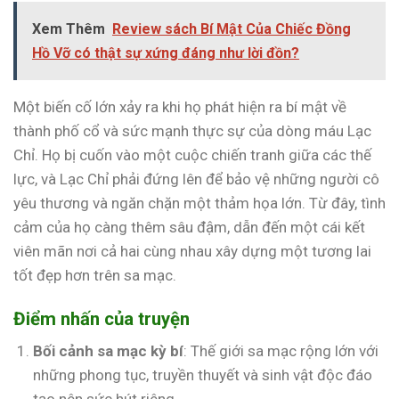
Xem Thêm
Review sách Bí Mật Của Chiếc Đồng
Hồ Vỡ có thật sự xứng đáng như lời đồn?
Một biến cố lớn xảy ra khi họ phát hiện ra bí mật về
thành phố cổ và sức mạnh thực sự của dòng máu Lạc
Chỉ. Họ bị cuốn vào một cuộc chiến tranh giữa các thế
lực, và Lạc Chỉ phải đứng lên để bảo vệ những người cô
yêu thương và ngăn chặn một thảm họa lớn. Từ đây, tình
cảm của họ càng thêm sâu đậm, dẫn đến một cái kết
viên mãn nơi cả hai cùng nhau xây dựng một tương lai
tốt đẹp hơn trên sa mạc.
Điểm nhấn của truyện
Bối cảnh sa mạc kỳ bí
: Thế giới sa mạc rộng lớn với
những phong tục, truyền thuyết và sinh vật độc đáo