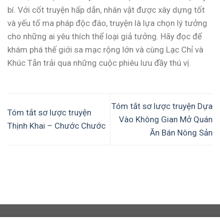
bí. Với cốt truyện hấp dẫn, nhân vật được xây dựng tốt
và yếu tố ma pháp độc đáo, truyện là lựa chọn lý tưởng
cho những ai yêu thích thể loại giả tưởng. Hãy đọc để
khám phá thế giới sa mạc rộng lớn và cùng Lạc Chỉ và
Khúc Tẫn trải qua những cuộc phiêu lưu đầy thú vị.
Tóm tắt sơ lược truyện Dựa
Tóm tắt sơ lược truyện
Vào Không Gian Mở Quán
Thịnh Khai – Chước Chước
Ăn Bán Nông Sản