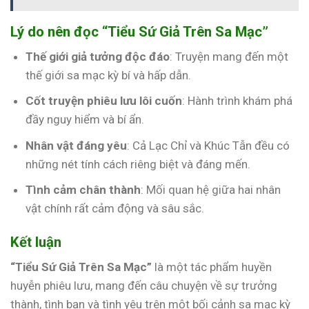
Lý do nên đọc “Tiểu Sứ Giả Trên Sa Mạc”
Thế giới giả tưởng độc đáo
: Truyện mang đến một
thế giới sa mạc kỳ bí và hấp dẫn.
Cốt truyện phiêu lưu lôi cuốn
: Hành trình khám phá
đầy nguy hiểm và bí ẩn.
Nhân vật đáng yêu
: Cả Lạc Chỉ và Khúc Tẫn đều có
những nét tính cách riêng biệt và đáng mến.
Tình cảm chân thành
: Mối quan hệ giữa hai nhân
vật chính rất cảm động và sâu sắc.
Kết luận
“Tiểu Sứ Giả Trên Sa Mạc”
là một tác phẩm huyền
huyễn phiêu lưu, mang đến câu chuyện về sự trưởng
thành, tình bạn và tình yêu trên một bối cảnh sa mạc kỳ