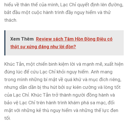
hiểu về thân thế của mình, Lạc Chỉ quyết định lên đường,
bắt đầu một cuộc hành trình đầy nguy hiểm và thử
thách.
Xem Thêm
Review sách Tâm Hồn Đồng Điệu có
thật sự xứng đáng như lời đồn?
Khúc Tẫn, một chiến binh kiệm lời và mạnh mẽ, xuất hiện
đúng lúc để cứu Lạc Chỉ khỏi nguy hiểm. Anh mang
trong mình những bí mật về quá khứ và mục đích riêng,
nhưng dần dần bị thu hút bởi sự kiên cường và lòng tốt
của Lạc Chỉ. Khúc Tẫn trở thành người đồng hành và
bảo vệ Lạc Chỉ trên hành trình khám phá sa mạc, đối
mặt với những kẻ thù nguy hiểm và những thế lực đen
tối.