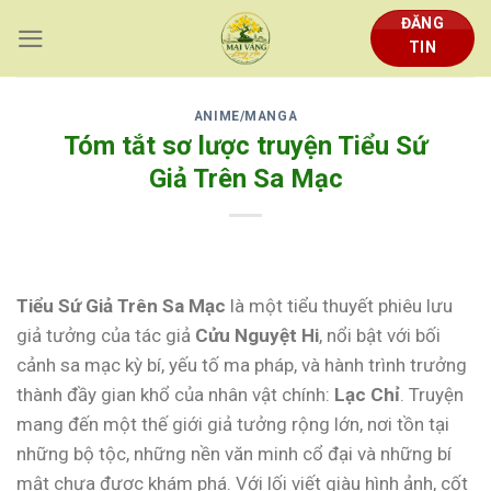
Skip
ĐĂNG
to
TIN
content
ANIME/MANGA
Tóm tắt sơ lược truyện Tiểu Sứ
Giả Trên Sa Mạc
Tiểu Sứ Giả Trên Sa Mạc
là một tiểu thuyết phiêu lưu
giả tưởng của tác giả
Cửu Nguyệt Hi
, nổi bật với bối
cảnh sa mạc kỳ bí, yếu tố ma pháp, và hành trình trưởng
thành đầy gian khổ của nhân vật chính:
Lạc Chỉ
. Truyện
mang đến một thế giới giả tưởng rộng lớn, nơi tồn tại
những bộ tộc, những nền văn minh cổ đại và những bí
mật chưa được khám phá. Với lối viết giàu hình ảnh, cốt