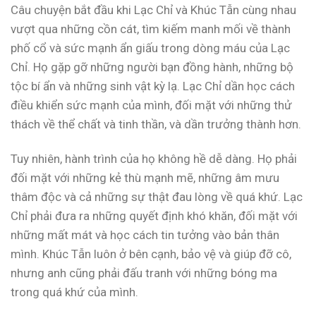
Câu chuyện bắt đầu khi Lạc Chỉ và Khúc Tẫn cùng nhau
vượt qua những cồn cát, tìm kiếm manh mối về thành
phố cổ và sức mạnh ẩn giấu trong dòng máu của Lạc
Chỉ. Họ gặp gỡ những người bạn đồng hành, những bộ
tộc bí ẩn và những sinh vật kỳ lạ. Lạc Chỉ dần học cách
điều khiển sức mạnh của mình, đối mặt với những thử
thách về thể chất và tinh thần, và dần trưởng thành hơn.
Tuy nhiên, hành trình của họ không hề dễ dàng. Họ phải
đối mặt với những kẻ thù mạnh mẽ, những âm mưu
thâm độc và cả những sự thật đau lòng về quá khứ. Lạc
Chỉ phải đưa ra những quyết định khó khăn, đối mặt với
những mất mát và học cách tin tưởng vào bản thân
mình. Khúc Tẫn luôn ở bên cạnh, bảo vệ và giúp đỡ cô,
nhưng anh cũng phải đấu tranh với những bóng ma
trong quá khứ của mình.