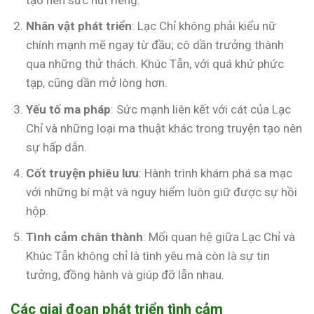
tạo nên sức hút riêng.
Nhân vật phát triển
: Lạc Chỉ không phải kiểu nữ
chính mạnh mẽ ngay từ đầu; cô dần trưởng thành
qua những thử thách. Khúc Tẫn, với quá khứ phức
tạp, cũng dần mở lòng hơn.
Yếu tố ma pháp
: Sức mạnh liên kết với cát của Lạc
Chỉ và những loại ma thuật khác trong truyện tạo nên
sự hấp dẫn.
Cốt truyện phiêu lưu
: Hành trình khám phá sa mạc
với những bí mật và nguy hiểm luôn giữ được sự hồi
hộp.
Tình cảm chân thành
: Mối quan hệ giữa Lạc Chỉ và
Khúc Tẫn không chỉ là tình yêu mà còn là sự tin
tưởng, đồng hành và giúp đỡ lẫn nhau.
Các giai đoạn phát triển tình cảm