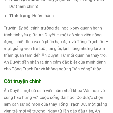
Dư (nam chính)
Tình trạng
: Hoàn thành
Truyện lấy bối cảnh trường đại học, xoay quanh hành
trình tình yêu giữa Ân Duyệt – một cô sinh viên năng
động, nhiệt tình và có phần hậu đậu, và Tống Trạch Dư –
một giảng viên trẻ tuổi, tài giỏi, lạnh lùng nhưng lại âm
thầm quan tâm đến Ân Duyệt. Từ mối quan hệ thầy trò,
Ân Duyệt dần nhận ra tình cảm đặc biệt của mình dành
cho Tống Trạch Dư và không ngừng “tấn công” thầy.
Cốt truyện chính
Ân Duyệt, một cô sinh viên năm nhất khoa Văn học, vô
cùng hào hứng với cuộc sống đại học. Cô được chọn
làm cán sự bộ môn của thầy Tống Trạch Dư, một giảng
viên trẻ mới về trường. Ngay từ lần gặp đầu tiên, Ân