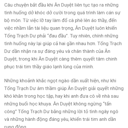
Câu chuyện bắt đầu khi Ân Duyệt liên tục tạo ra những
tình huống dở khóc dở cười trong quá trình làm cán sự
bộ môn. Từ việc lỡ tay làm đổ cà phê lên áo thầy, đến
việc nhầm lẫn tài liệu quan trọng, Ân Duyệt luôn khiến
Tống Trạch Dư phải “đau đầu”. Tuy nhiên, chính những
tình huống này lại giúp cả hai gần nhau hơn. Tống Trạch
Dư dần nhận ra sự đáng yêu và chân thành của Ân
Duyệt, trong khi Ân Duyệt càng thêm quyết tâm chinh
phục trái tim thầy giáo lạnh lùng của mình.
Những khoảnh khắc ngọt ngào dần xuất hiện, như khi
Tống Trạch Dư âm thầm giúp Ân Duyệt giải quyết những
khó khăn trong học tập, hay khi anh đưa cô về nhà sau
những buổi học khuya. Ân Duyệt không ngừng “tấn
công” Tống Trạch Dư bằng những lời tỏ tình ngây ngô
và những hành động đáng yêu, khiến trái tim anh dần
rung động.