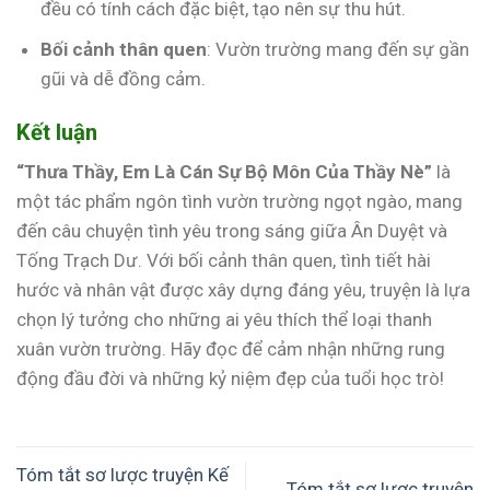
đều có tính cách đặc biệt, tạo nên sự thu hút.
Bối cảnh thân quen
: Vườn trường mang đến sự gần
gũi và dễ đồng cảm.
Kết luận
“Thưa Thầy, Em Là Cán Sự Bộ Môn Của Thầy Nè”
là
một tác phẩm ngôn tình vườn trường ngọt ngào, mang
đến câu chuyện tình yêu trong sáng giữa Ân Duyệt và
Tống Trạch Dư. Với bối cảnh thân quen, tình tiết hài
hước và nhân vật được xây dựng đáng yêu, truyện là lựa
chọn lý tưởng cho những ai yêu thích thể loại thanh
xuân vườn trường. Hãy đọc để cảm nhận những rung
động đầu đời và những kỷ niệm đẹp của tuổi học trò!
Tóm tắt sơ lược truyện Kế
Tóm tắt sơ lược truyện