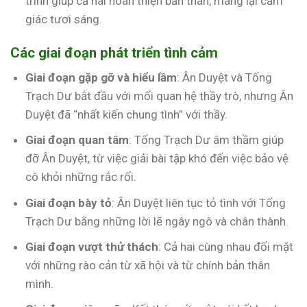
trình giúp cả hai hoàn thiện bản thân, mang lại cảm
giác tươi sáng.
Các giai đoạn phát triển tình cảm
Giai đoạn gặp gỡ và hiểu lầm
: Ân Duyệt và Tống
Trạch Dư bắt đầu với mối quan hệ thầy trò, nhưng Ân
Duyệt đã “nhất kiến chung tình” với thầy.
Giai đoạn quan tâm
: Tống Trạch Dư âm thầm giúp
đỡ Ân Duyệt, từ việc giải bài tập khó đến việc bảo vệ
cô khỏi những rắc rối.
Giai đoạn bày tỏ
: Ân Duyệt liên tục tỏ tình với Tống
Trạch Dư bằng những lời lẽ ngây ngô và chân thành.
Giai đoạn vượt thử thách
: Cả hai cùng nhau đối mặt
với những rào cản từ xã hội và từ chính bản thân
mình.