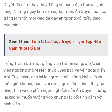
Duyệt đã cảm thấy thầy Tống vô cùng đẹp trai và lạnh
lùng. Những ngày làm cán sự bộ môn, Ân Duyệt luôn cố
gắng làm tốt mọi việc để gây ấn tượng với thầy giáo
của mình.
Xem Thêm
Tóm tắt sơ lược truyện Tiệm Tạp Hóa
Cấm Nuôi Hổ Đói
Tống Trạch Dư, một giảng viên trẻ tài năng, được sinh
viên ngưỡng mộ vì kiến thức uyên bác và vẻ ngoài điển
trai. Tuy nhiên, anh lại là người ít nói, sống khép kín và
luôn giữ khoảng cách với mọi người. Anh nhận thấy sự
nhiệt tình và có phần ngốc nghếch của Ân Duyệt, nhưng
lại không muốn vướng vào những rắc rối tình cảm với
sinh viên.