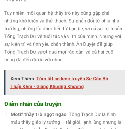
Tuy nhiên, mối quan hệ thầy trò này cũng gặp phải
những khó khăn và thử thách. Sự phản đối từ phía nhà
trường, những lời đàm tiếu từ bạn bè, và cả sự tự ti của
Tống Trạch Dư về tuổi tác và vị trí của mình. Nhưng với
sự kiên trì và tình yêu chân thành, Ân Duyệt đã giúp
Tống Trạch Dư vượt qua mọi rào cản, và cả hai cuối
cùng đã đến được với nhau.
Xem Thêm
Tóm tắt sơ lược truyện Sự Gắn Bó
Thấp Kém - Giang Khương Khương
Điểm nhấn của truyện
Motif thầy trò ngọt ngào
: Tống Trạch Dư là hình
mẫu thầy giáo lý tưởng – tài giỏi, lạnh lùng nhưng lại