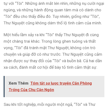
tự với “Tôi”. Những ánh mắt lén nhìn, những nụ cười ngại
ngùng, và những hành động quan tâm mà cô dành cho
“Tôi” đều cho thấy điều đó. Tuy nhiên, giống như “Tôi”,
Thư Nguyệt cũng không dám thổ lộ tình cảm của mình.
Một hiểu lầm xảy ra khi “Tôi” thấy Thư Nguyệt đi cùng
một chàng trai khác. Trong lòng ghen tuông và thất
vọng, “Tôi” đã tránh mặt Thư Nguyệt, không còn trò
chuyện và giúp đỡ cô như trước. Thư Nguyệt cũng cảm
nhận được sự thay đổi của “Tôi” và buồn bã. Cả hai dần
xa cách, đánh mất cơ hội để bày tỏ tình cảm thật sự.
Xem Thêm
Tóm tắt sơ lược truyện Căn Phòng
Trống Của Chu Cận Ngôn
Sau khi tốt nghiệp, mỗi người một ngả, “Tôi” và Thư