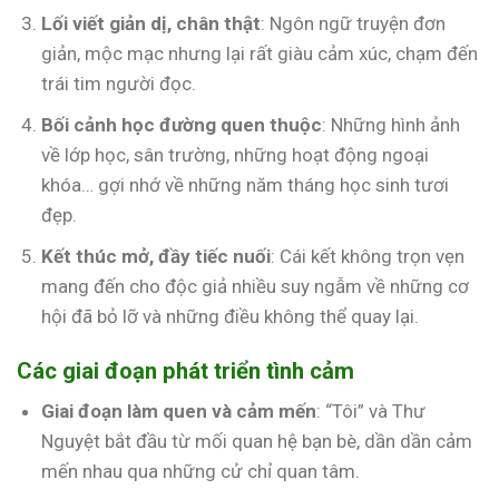
Lối viết giản dị, chân thật
: Ngôn ngữ truyện đơn
giản, mộc mạc nhưng lại rất giàu cảm xúc, chạm đến
trái tim người đọc.
Bối cảnh học đường quen thuộc
: Những hình ảnh
về lớp học, sân trường, những hoạt động ngoại
khóa… gợi nhớ về những năm tháng học sinh tươi
đẹp.
Kết thúc mở, đầy tiếc nuối
: Cái kết không trọn vẹn
mang đến cho độc giả nhiều suy ngẫm về những cơ
hội đã bỏ lỡ và những điều không thể quay lại.
Các giai đoạn phát triển tình cảm
Giai đoạn làm quen và cảm mến
: “Tôi” và Thư
Nguyệt bắt đầu từ mối quan hệ bạn bè, dần dần cảm
mến nhau qua những cử chỉ quan tâm.