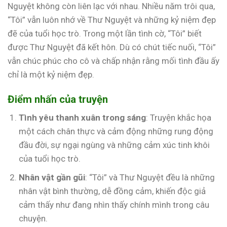
Nguyệt không còn liên lạc với nhau. Nhiều năm trôi qua,
“Tôi” vẫn luôn nhớ về Thư Nguyệt và những kỷ niệm đẹp
đẽ của tuổi học trò. Trong một lần tình cờ, “Tôi” biết
được Thư Nguyệt đã kết hôn. Dù có chút tiếc nuối, “Tôi”
vẫn chúc phúc cho cô và chấp nhận rằng mối tình đầu ấy
chỉ là một kỷ niệm đẹp.
Điểm nhấn của truyện
Tình yêu thanh xuân trong sáng
: Truyện khắc họa
một cách chân thực và cảm động những rung động
đầu đời, sự ngại ngùng và những cảm xúc tinh khôi
của tuổi học trò.
Nhân vật gần gũi
: “Tôi” và Thư Nguyệt đều là những
nhân vật bình thường, dễ đồng cảm, khiến độc giả
cảm thấy như đang nhìn thấy chính mình trong câu
chuyện.