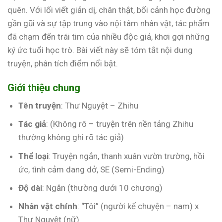
quên. Với lối viết giản dị, chân thật, bối cảnh học đường
gần gũi và sự tập trung vào nội tâm nhân vật, tác phẩm
đã chạm đến trái tim của nhiều độc giả, khơi gợi những
ký ức tuổi học trò. Bài viết này sẽ tóm tắt nội dung
truyện, phân tích điểm nổi bật.
Giới thiệu chung
Tên truyện
: Thư Nguyệt – Zhihu
Tác giả
: (Không rõ – truyện trên nền tảng Zhihu
thường không ghi rõ tác giả)
Thể loại
: Truyện ngắn, thanh xuân vườn trường, hồi
ức, tình cảm dang dở, SE (Semi-Ending)
Độ dài
: Ngắn (thường dưới 10 chương)
Nhân vật chính
: “Tôi” (người kể chuyện – nam) x
Thư Nguyệt (nữ)