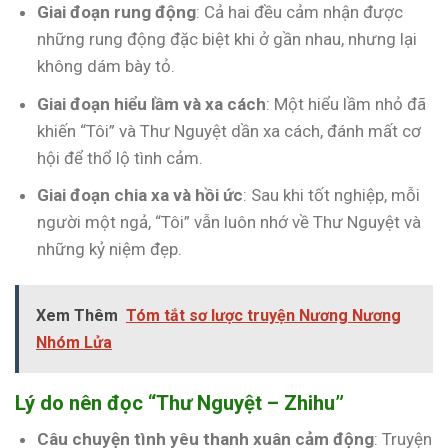
Giai đoạn rung động
: Cả hai đều cảm nhận được
những rung động đặc biệt khi ở gần nhau, nhưng lại
không dám bày tỏ.
Giai đoạn hiểu lầm và xa cách
: Một hiểu lầm nhỏ đã
khiến “Tôi” và Thư Nguyệt dần xa cách, đánh mất cơ
hội để thổ lộ tình cảm.
Giai đoạn chia xa và hồi ức
: Sau khi tốt nghiệp, mỗi
người một ngả, “Tôi” vẫn luôn nhớ về Thư Nguyệt và
những kỷ niệm đẹp.
Xem Thêm
Tóm tắt sơ lược truyện Nương Nương
Nhóm Lửa
Lý do nên đọc “Thư Nguyệt – Zhihu”
Câu chuyện tình yêu thanh xuân cảm động
: Truyện