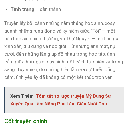
Tình trạng
: Hoàn thành
Truyện lấy bối cảnh những năm tháng học sinh, xoay
quanh những rung động và kỷ niệm giữa “Tôi” – một
cậu học sinh bình thường, và Thư Nguyệt – một cô gái
xinh xắn, dịu dàng và học giỏi. Từ những ánh mắt, nụ
cười, đến những lần giúp đỡ nhau trong học tập, tình
cảm giữa hai người nảy sinh một cách tự nhiên và trong
sáng. Tuy nhiên, do những hiểu lầm và sự thiếu dũng
cảm, tình yêu ấy đã không có một kết thúc trọn vẹn.
Xem Thêm
Tóm tắt sơ lược truyện Mỹ Dung Sư
Xuyên Qua Làm Nông Phụ Làm Giàu Nuôi Con
Cốt truyện chính