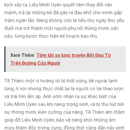
kịch xảy ra, Liễu Minh Uyên quyết tâm thay đổi vận
mệnh, trả lại những kẻ đã gây ra đau khổ cho mình gấp
trăm ngàn lần. Nàng không còn là tiểu thư ngây thơ, yếu
đuối mà trở thành một người phụ nữ thông minh, sắc
sảo, từng bước thực hiện kế hoạch báo thù.
Xem Thêm
Tóm tắt sơ lược truyện Bắt Đầu Từ
Trên Đường Cứu Người
Tề Thâm, một vị hoàng tử bị thất sủng, bề ngoài lạnh
lùng, ít nói nhưng thực chất lại là người có tài thao lược
và trái tim ấm áp. Anh sớm nhận ra sự khác biệt của
Liễu Minh Uyên sau khi nàng trọng sinh, và bị thu hút bởi
sự thông minh, kiên cường của nàng. Tề Thâm âm thầm
giúp đỡ Liễu Minh Uyên, bảo vệ nàng khỏi những âm
mưu thâm độc trong cung, đồng thời cũng dần nảy sinh