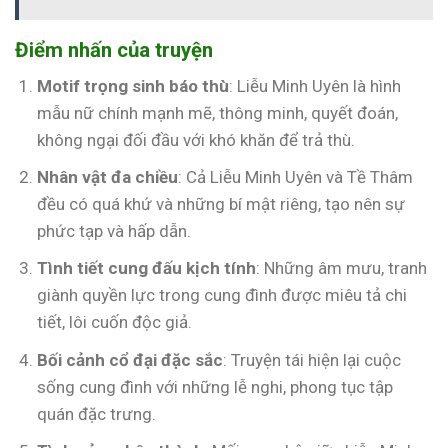
Điểm nhấn của truyện
Motif trọng sinh báo thù
: Liễu Minh Uyên là hình
mẫu nữ chính mạnh mẽ, thông minh, quyết đoán,
không ngại đối đầu với khó khăn để trả thù.
Nhân vật đa chiều
: Cả Liễu Minh Uyên và Tề Thâm
đều có quá khứ và những bí mật riêng, tạo nên sự
phức tạp và hấp dẫn.
Tình tiết cung đấu kịch tính
: Những âm mưu, tranh
giành quyền lực trong cung đình được miêu tả chi
tiết, lôi cuốn độc giả.
Bối cảnh cổ đại đặc sắc
: Truyện tái hiện lại cuộc
sống cung đình với những lễ nghi, phong tục tập
quán đặc trưng.