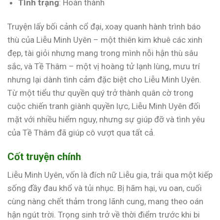
Tình trạng
: Hoàn thành
Truyện lấy bối cảnh cổ đại, xoay quanh hành trình báo
thù của Liễu Minh Uyên – một thiên kim khuê các xinh
đẹp, tài giỏi nhưng mang trong mình nỗi hận thù sâu
sắc, và Tề Thâm – một vị hoàng tử lạnh lùng, mưu trí
nhưng lại dành tình cảm đặc biệt cho Liễu Minh Uyên.
Từ một tiểu thư quyền quý trở thành quân cờ trong
cuộc chiến tranh giành quyền lực, Liễu Minh Uyên đối
mặt với nhiều hiểm nguy, nhưng sự giúp đỡ và tình yêu
của Tề Thâm đã giúp cô vượt qua tất cả.
Cốt truyện chính
Liễu Minh Uyên, vốn là đích nữ Liễu gia, trải qua một kiếp
sống đầy đau khổ và tủi nhục. Bị hãm hại, vu oan, cuối
cùng nàng chết thảm trong lãnh cung, mang theo oán
hận ngút trời. Trọng sinh trở về thời điểm trước khi bi