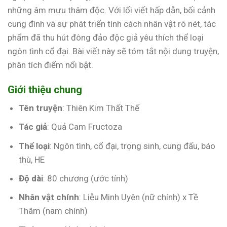
những âm mưu thâm độc. Với lối viết hấp dẫn, bối cảnh
cung đình và sự phát triển tính cách nhân vật rõ nét, tác
phẩm đã thu hút đông đảo độc giả yêu thích thể loại
ngôn tình cổ đại. Bài viết này sẽ tóm tắt nội dung truyện,
phân tích điểm nổi bật.
Giới thiệu chung
Tên truyện
: Thiên Kim Thất Thế
Tác giả
: Quả Cam Fructoza
Thể loại
: Ngôn tình, cổ đại, trọng sinh, cung đấu, báo
thù, HE
Độ dài
: 80 chương (ước tính)
Nhân vật chính
: Liễu Minh Uyên (nữ chính) x Tề
Thâm (nam chính)