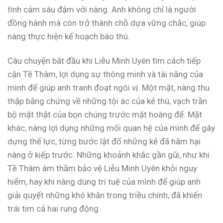
tình cảm sâu đậm với nàng. Anh không chỉ là người
đồng hành mà còn trở thành chỗ dựa vững chắc, giúp
nàng thực hiện kế hoạch báo thù.
Câu chuyện bắt đầu khi Liễu Minh Uyên tìm cách tiếp
cận Tề Thâm, lợi dụng sự thông minh và tài năng của
mình để giúp anh tranh đoạt ngôi vị. Một mặt, nàng thu
thập bằng chứng về những tội ác của kẻ thù, vạch trần
bộ mặt thật của bọn chúng trước mặt hoàng đế. Mặt
khác, nàng lợi dụng những mối quan hệ của mình để gây
dựng thế lực, từng bước lật đổ những kẻ đã hãm hại
nàng ở kiếp trước. Những khoảnh khắc gần gũi, như khi
Tề Thâm âm thầm bảo vệ Liễu Minh Uyên khỏi nguy
hiểm, hay khi nàng dùng trí tuệ của mình để giúp anh
giải quyết những khó khăn trong triều chính, đã khiến
trái tim cả hai rung động.