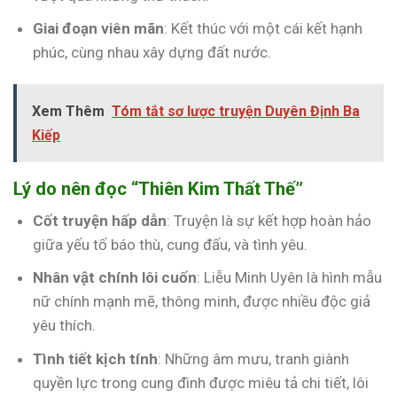
Giai đoạn viên mãn
: Kết thúc với một cái kết hạnh
phúc, cùng nhau xây dựng đất nước.
Xem Thêm
Tóm tắt sơ lược truyện Duyên Định Ba
Kiếp
Lý do nên đọc “Thiên Kim Thất Thế”
Cốt truyện hấp dẫn
: Truyện là sự kết hợp hoàn hảo
giữa yếu tố báo thù, cung đấu, và tình yêu.
Nhân vật chính lôi cuốn
: Liễu Minh Uyên là hình mẫu
nữ chính mạnh mẽ, thông minh, được nhiều độc giả
yêu thích.
Tình tiết kịch tính
: Những âm mưu, tranh giành
quyền lực trong cung đình được miêu tả chi tiết, lôi