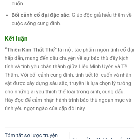
cuốn.
Bối cảnh cổ đại đặc sắc
: Giúp độc giả hiểu thêm về
cuộc sống cung đình.
Kết luận
“Thiên Kim Thất Thế”
là một tác phẩm ngôn tình cổ đại
hấp dẫn, mang đến câu chuyện về sự báo thù đầy kịch
tính và tình yêu chân thành giữa Liễu Minh Uyên và Tề
Thâm. Với bối cảnh cung đình, tình tiết lôi cuốn và nhân
vật được xây dựng sâu sắc, truyện là lựa chọn lý tưởng
cho những ai yêu thích thể loại trọng sinh, cung đấu.
Hãy đọc để cảm nhận hành trình báo thù ngoạn mục và
tình yêu ngọt ngào của cặp đôi này.
Tóm tắt sơ lược truyện