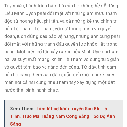
Tuy nhiên, hành trình báo thù của họ không hề dễ dàng.
Liễu Minh Uyên phải đối mặt với những âm mưu thâm
độc từ hoàng hậu, phi tần, và cả những kẻ thù chính trị
của Tề Thâm. Tề Thâm, với sự thông minh và quyết
đoán, luôn đứng sau bảo vệ nàng, nhưng anh cũng phải
đối mặt với những tranh đấu quyền lực khốc liệt trong
cung. Một biến cố lớn xảy ra khi Liễu Minh Uyên bị hãm
hại và suýt mất mạng, khiến Tề Thâm vô cùng tức giận
và quyết tâm bảo vệ nàng đến cùng. Từ đây, tình cảm
của họ càng thêm sâu đậm, dẫn đến một cái kết viên
mãn nơi cả hai cùng nhau nắm tay xây dựng một đất
nước thái bình, hạnh phúc.
Xem Thêm
Tóm tắt sơ lược truyện Sau Khi Tỏ
Tình, Trúc Mã Thẳng Nam Cong Bằng Tốc Độ Ánh
Sáng