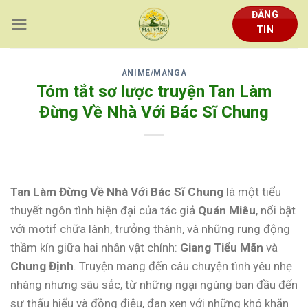
Skip
ĐĂNG
to
TIN
content
ANIME/MANGA
Tóm tắt sơ lược truyện Tan Làm
Đừng Về Nhà Với Bác Sĩ Chung
Tan Làm Đừng Về Nhà Với Bác Sĩ Chung
là một tiểu
thuyết ngôn tình hiện đại của tác giả
Quán Miêu
, nổi bật
với motif chữa lành, trưởng thành, và những rung động
thầm kín giữa hai nhân vật chính:
Giang Tiểu Mãn
và
Chung Định
. Truyện mang đến câu chuyện tình yêu nhẹ
nhàng nhưng sâu sắc, từ những ngại ngùng ban đầu đến
sự thấu hiểu và đồng điệu, đan xen với những khó khăn