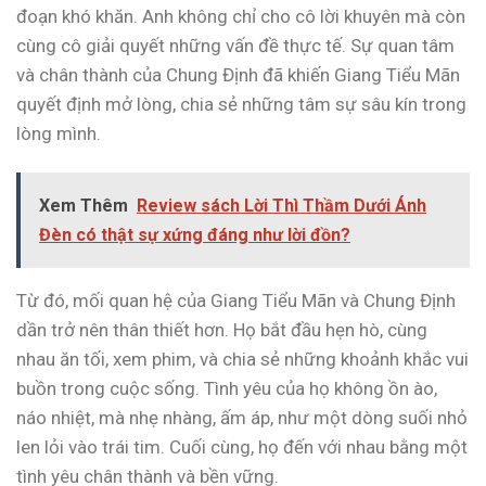
đoạn khó khăn. Anh không chỉ cho cô lời khuyên mà còn
cùng cô giải quyết những vấn đề thực tế. Sự quan tâm
và chân thành của Chung Định đã khiến Giang Tiểu Mãn
quyết định mở lòng, chia sẻ những tâm sự sâu kín trong
lòng mình.
Xem Thêm
Review sách Lời Thì Thầm Dưới Ánh
Đèn có thật sự xứng đáng như lời đồn?
Từ đó, mối quan hệ của Giang Tiểu Mãn và Chung Định
dần trở nên thân thiết hơn. Họ bắt đầu hẹn hò, cùng
nhau ăn tối, xem phim, và chia sẻ những khoảnh khắc vui
buồn trong cuộc sống. Tình yêu của họ không ồn ào,
náo nhiệt, mà nhẹ nhàng, ấm áp, như một dòng suối nhỏ
len lỏi vào trái tim. Cuối cùng, họ đến với nhau bằng một
tình yêu chân thành và bền vững.