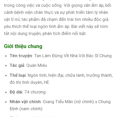
trong công việc và cuộc sống. Với giọng văn ấm áp, bối
cảnh bệnh viện chân thực và sự phát triển tâm lý nhân
vật tỉ mỉ, tác phẩm đã chạm đến trái tim nhiều độc giả
yêu thích thể loại ngôn tình ấm áp. Bài viết này sẽ tóm
tắt nội dung truyện, phân tích điểm nổi bật.
Giới thiệu chung
Tên truyện
: Tan Làm Đừng Về Nhà Với Bác Sĩ Chung
Tác giả
: Quán Miêu
Thể loại
: Ngôn tình, hiện đại, chữa lành, trưởng thành,
đô thị tình duyên, HE
Độ dài
: 74 chương
Nhân vật chính
: Giang Tiểu Mãn (nữ chính) x Chung
Định (nam chính)