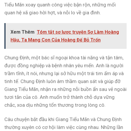
Tiểu Mãn xoay quanh công việc bận rộn, những mối
quan hệ xã giao hời hợt, và nỗi lo về gia đình.
Xem Thêm
Tóm tắt sơ lược truyện Sợ Làm Hoàng
Hậu, Ta Mang Con Của Hoàng Đế Bỏ Trốn
Chung Định, một bác sĩ ngoại khoa tài năng và tận tâm,
được đồng nghiệp và bệnh nhân yêu mến. Anh là người
trầm tĩnh, ít nói, nhưng lại sở hữu một trái tim ấm áp và
tinh tế. Chung Định luôn âm thầm quan sát và giúp đỡ
Giang Tiểu Mãn, nhận ra những nỗi buồn ẩn sau vẻ ngoài
tươi tắn của cô. Anh muốn trở thành chỗ dựa vững
chắc, xoa dịu những tổn thương trong lòng cô.
Câu chuyện bắt đầu khi Giang Tiểu Mãn và Chung Định
thường xuyên có cơ hội làm việc cùng nhau. Những lần