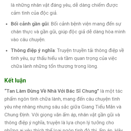
là những nhân vật đáng yêu, dễ dàng chiếm được
cảm tình của độc giả.
Bối cảnh gần gũi
: Bối cảnh bệnh viện mang đến sự
chân thực và gần gũi, giúp độc giả dễ dàng hòa mình
vào câu chuyện.
Thông điệp ý nghĩa
: Truyện truyền tải thông điệp về
tình yêu, sự thấu hiểu và tầm quan trọng của việc
chữa lành những tổn thương trong lòng.
Kết luận
“Tan Làm Đừng Về Nhà Với Bác Sĩ Chung”
là một tác
phẩm ngôn tình chữa lành, mang đến câu chuyện tình
yêu nhẹ nhàng nhưng sâu sắc giữa Giang Tiểu Mãn và
Chung Định. Với giọng văn ấm áp, nhân vật gần gũi và
thông điệp ý nghĩa, truyện là lựa chọn lý tưởng cho
những ai yêu thích thể loại ngôn tình đô thị, ấm áp. Hãy