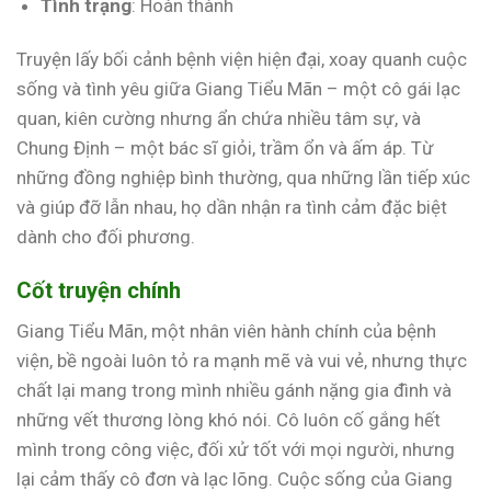
Tình trạng
: Hoàn thành
Truyện lấy bối cảnh bệnh viện hiện đại, xoay quanh cuộc
sống và tình yêu giữa Giang Tiểu Mãn – một cô gái lạc
quan, kiên cường nhưng ẩn chứa nhiều tâm sự, và
Chung Định – một bác sĩ giỏi, trầm ổn và ấm áp. Từ
những đồng nghiệp bình thường, qua những lần tiếp xúc
và giúp đỡ lẫn nhau, họ dần nhận ra tình cảm đặc biệt
dành cho đối phương.
Cốt truyện chính
Giang Tiểu Mãn, một nhân viên hành chính của bệnh
viện, bề ngoài luôn tỏ ra mạnh mẽ và vui vẻ, nhưng thực
chất lại mang trong mình nhiều gánh nặng gia đình và
những vết thương lòng khó nói. Cô luôn cố gắng hết
mình trong công việc, đối xử tốt với mọi người, nhưng
lại cảm thấy cô đơn và lạc lõng. Cuộc sống của Giang