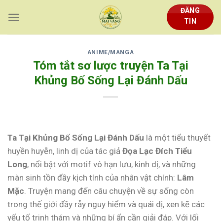
Skip
ĐĂNG
to
TIN
content
ANIME/MANGA
Tóm tắt sơ lược truyện Ta Tại
Khủng Bố Sống Lại Đánh Dấu
Ta Tại Khủng Bố Sống Lại Đánh Dấu
là một tiểu thuyết
huyền huyễn, linh dị của tác giả
Đọa Lạc Đích Tiểu
Long
, nổi bật với motif vô hạn lưu, kinh dị, và những
màn sinh tồn đầy kịch tính của nhân vật chính:
Lâm
Mặc
. Truyện mang đến câu chuyện về sự sống còn
trong thế giới đầy rẫy nguy hiểm và quái dị, xen kẽ các
yếu tố trinh thám và những bí ẩn cần giải đáp. Với lối