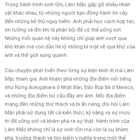
Trong hành trình sinh tồn, Lâm Mặc gặp gỡ nhiều nhân
vật khác nhau, từ những người bạn đồng hành tin cậy
đến những kẻ thù nguy hiểm. Anh phải học cách hợp tác,
tin tưởng và đôi khi là phản bội để có thể sống sót.
Những mối quan hệ này không chỉ giúp anh vượt qua
khó khăn mà còn dần hé lộ những bí mật về quá khứ của
anh và thế giới xung quanh.
Câu chuyện phát triển theo từng sự kiện kinh dị mà Lâm
Mặc tham gia. Anh khám phá những địa điểm nổi tiếng
như Rừng Aokigahara ở Nhật Bản, Đảo Búp Bê ở Mexico,
và những địa điểm hư cấu đầy ám ảnh. Mỗi địa điểm
mang đến những thử thách và bí ẩn riêng, đòi hỏi Lâm
Mặc phải sử dụng tất cả kiến thức, kỹ năng và sự mưu
trí để sống sót và khám phá ra sự thật. Hành trình của
Lâm Mặc không chỉ là sự sinh tồn mà còn là sự khám
phá, trưởng thành và tìm kiếm ý nghĩa trong một thế