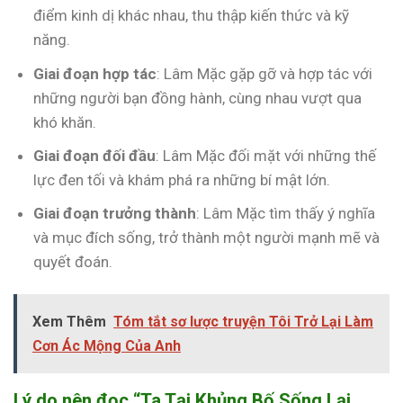
điểm kinh dị khác nhau, thu thập kiến thức và kỹ
năng.
Giai đoạn hợp tác
: Lâm Mặc gặp gỡ và hợp tác với
những người bạn đồng hành, cùng nhau vượt qua
khó khăn.
Giai đoạn đối đầu
: Lâm Mặc đối mặt với những thế
lực đen tối và khám phá ra những bí mật lớn.
Giai đoạn trưởng thành
: Lâm Mặc tìm thấy ý nghĩa
và mục đích sống, trở thành một người mạnh mẽ và
quyết đoán.
Xem Thêm
Tóm tắt sơ lược truyện Tôi Trở Lại Làm
Cơn Ác Mộng Của Anh
Lý do nên đọc “Ta Tại Khủng Bố Sống Lại