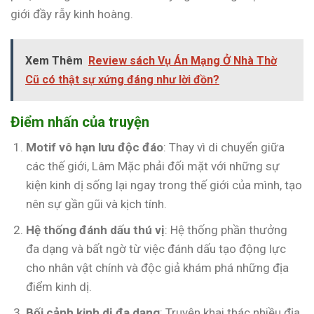
giới đầy rẫy kinh hoàng.
Xem Thêm
Review sách Vụ Án Mạng Ở Nhà Thờ
Cũ có thật sự xứng đáng như lời đồn?
Điểm nhấn của truyện
Motif vô hạn lưu độc đáo
: Thay vì di chuyển giữa
các thế giới, Lâm Mặc phải đối mặt với những sự
kiện kinh dị sống lại ngay trong thế giới của mình, tạo
nên sự gần gũi và kịch tính.
Hệ thống đánh dấu thú vị
: Hệ thống phần thưởng
đa dạng và bất ngờ từ việc đánh dấu tạo động lực
cho nhân vật chính và độc giả khám phá những địa
điểm kinh dị.
Bối cảnh kinh dị đa dạng
: Truyện khai thác nhiều địa