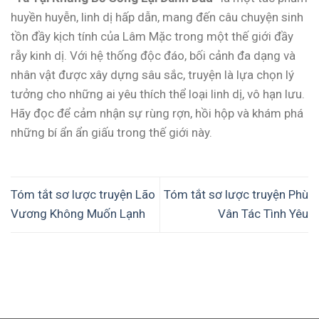
huyền huyễn, linh dị hấp dẫn, mang đến câu chuyện sinh
tồn đầy kịch tính của Lâm Mặc trong một thế giới đầy
rẫy kinh dị. Với hệ thống độc đáo, bối cảnh đa dạng và
nhân vật được xây dựng sâu sắc, truyện là lựa chọn lý
tưởng cho những ai yêu thích thể loại linh dị, vô hạn lưu.
Hãy đọc để cảm nhận sự rùng rợn, hồi hộp và khám phá
những bí ẩn ẩn giấu trong thế giới này.
Tóm tắt sơ lược truyện Lão
Tóm tắt sơ lược truyện Phù
Vương Không Muốn Lạnh
Vân Tác Tình Yêu