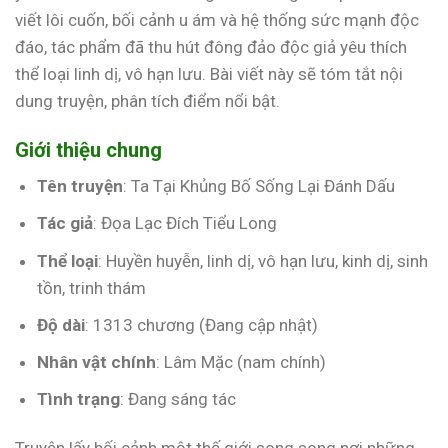
viết lôi cuốn, bối cảnh u ám và hệ thống sức mạnh độc
đáo, tác phẩm đã thu hút đông đảo độc giả yêu thích
thể loại linh dị, vô hạn lưu. Bài viết này sẽ tóm tắt nội
dung truyện, phân tích điểm nổi bật.
Giới thiệu chung
Tên truyện
: Ta Tại Khủng Bố Sống Lại Đánh Dấu
Tác giả
: Đọa Lạc Đích Tiểu Long
Thể loại
: Huyền huyễn, linh dị, vô hạn lưu, kinh dị, sinh
tồn, trinh thám
Độ dài
: 1313 chương (Đang cập nhật)
Nhân vật chính
: Lâm Mặc (nam chính)
Tình trạng
: Đang sáng tác