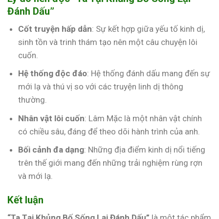
Đánh Dấu”
Cốt truyện hấp dẫn
: Sự kết hợp giữa yếu tố kinh dị,
sinh tồn và trinh thám tạo nên một câu chuyện lôi
cuốn.
Hệ thống độc đáo
: Hệ thống đánh dấu mang đến sự
mới lạ và thú vị so với các truyện linh dị thông
thường.
Nhân vật lôi cuốn
: Lâm Mặc là một nhân vật chính
có chiều sâu, đáng để theo dõi hành trình của anh.
Bối cảnh đa dạng
: Những địa điểm kinh dị nổi tiếng
trên thế giới mang đến những trải nghiệm rùng rợn
và mới lạ.
Kết luận
“Ta Tại Khủng Bố Sống Lại Đánh Dấu”
là một tác phẩm