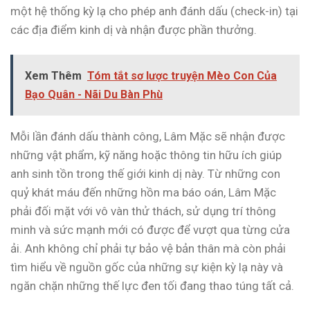
một hệ thống kỳ lạ cho phép anh đánh dấu (check-in) tại
các địa điểm kinh dị và nhận được phần thưởng.
Xem Thêm
Tóm tắt sơ lược truyện Mèo Con Của
Bạo Quân - Nãi Du Bàn Phù
Mỗi lần đánh dấu thành công, Lâm Mặc sẽ nhận được
những vật phẩm, kỹ năng hoặc thông tin hữu ích giúp
anh sinh tồn trong thế giới kinh dị này. Từ những con
quỷ khát máu đến những hồn ma báo oán, Lâm Mặc
phải đối mặt với vô vàn thử thách, sử dụng trí thông
minh và sức mạnh mới có được để vượt qua từng cửa
ải. Anh không chỉ phải tự bảo vệ bản thân mà còn phải
tìm hiểu về nguồn gốc của những sự kiện kỳ lạ này và
ngăn chặn những thế lực đen tối đang thao túng tất cả.