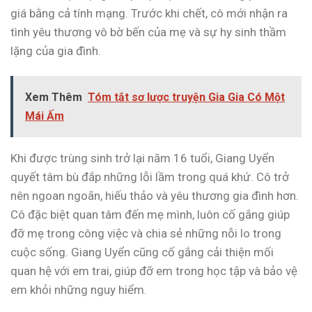
giá bằng cả tính mạng. Trước khi chết, cô mới nhận ra
tình yêu thương vô bờ bến của mẹ và sự hy sinh thầm
lặng của gia đình.
Xem Thêm
Tóm tắt sơ lược truyện Gia Gia Có Một
Mái Ấm
Khi được trùng sinh trở lại năm 16 tuổi, Giang Uyển
quyết tâm bù đắp những lỗi lầm trong quá khứ. Cô trở
nên ngoan ngoãn, hiếu thảo và yêu thương gia đình hơn.
Cô đặc biệt quan tâm đến mẹ mình, luôn cố gắng giúp
đỡ mẹ trong công việc và chia sẻ những nỗi lo trong
cuộc sống. Giang Uyển cũng cố gắng cải thiện mối
quan hệ với em trai, giúp đỡ em trong học tập và bảo vệ
em khỏi những nguy hiểm.