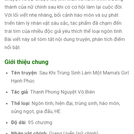
thành của nữ chính sau khi có cơ hội làm lại cuộc đời.
Với lối viết nhẹ nhàng, bối cảnh hào môn và sự phát
triển tâm lý nhân vật sâu sắc, tác phẩm đã chạm đến
trái tim của nhiều độc giả yêu thích thể loại ngôn tình.
Bài viết này sẽ tóm tắt nội dung truyện, phân tích điểm
nổi bật.
Giới thiệu chung
Tên truyện
: Sau Khi Trùng Sinh Làm Một Mama’s Girl
Hạnh Phúc
Tác giả
: Thanh Phong Nguyệt Vô Biên
Thể loại
: Ngôn tình, hiện đại, trùng sinh, hào môn,
sủng ngọt, gia đấu, HE
Độ dài
: 95 chương
Nhân vật chính
: Giang Uyển (nữ chính)