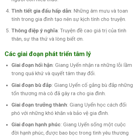
Tình tiết gia đấu hấp dẫn
: Những âm mưu và toan
tính trong gia đình tạo nên sự kịch tính cho truyện.
Thông điệp ý nghĩa
: Truyện đề cao giá trị của tình
thân, sự tha thứ và lòng biết ơn.
Các giai đoạn phát triển tâm lý
Giai đoạn hối hận
: Giang Uyển nhận ra những lỗi lầm
trong quá khứ và quyết tâm thay đổi.
Giai đoạn bù đắp
: Giang Uyển cố gắng bù đắp những
tổn thương mà cô đã gây ra cho gia đình.
Giai đoạn trưởng thành
: Giang Uyển học cách đối
phó với những khó khăn và bảo vệ gia đình.
Giai đoạn hạnh phúc
: Giang Uyển sống một cuộc
đời hạnh phúc, được bao bọc trong tình yêu thương