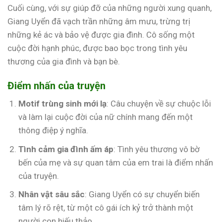
Cuối cùng, với sự giúp đỡ của những người xung quanh,
Giang Uyển đã vạch trần những âm mưu, trừng trị
những kẻ ác và bảo vệ được gia đình. Cô sống một
cuộc đời hạnh phúc, được bao bọc trong tình yêu
thương của gia đình và bạn bè.
Điểm nhấn của truyện
Motif trùng sinh mới lạ
: Câu chuyện về sự chuộc lỗi
và làm lại cuộc đời của nữ chính mang đến một
thông điệp ý nghĩa.
Tình cảm gia đình ấm áp
: Tình yêu thương vô bờ
bến của mẹ và sự quan tâm của em trai là điểm nhấn
của truyện.
Nhân vật sâu sắc
: Giang Uyển có sự chuyển biến
tâm lý rõ rệt, từ một cô gái ích kỷ trở thành một
người con hiếu thảo.