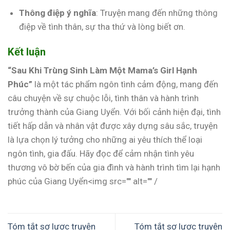
Thông điệp ý nghĩa
: Truyện mang đến những thông
điệp về tình thân, sự tha thứ và lòng biết ơn.
Kết luận
“Sau Khi Trùng Sinh Làm Một Mama’s Girl Hạnh
Phúc”
là một tác phẩm ngôn tình cảm động, mang đến
câu chuyện về sự chuộc lỗi, tình thân và hành trình
trưởng thành của Giang Uyển. Với bối cảnh hiện đại, tình
tiết hấp dẫn và nhân vật được xây dựng sâu sắc, truyện
là lựa chọn lý tưởng cho những ai yêu thích thể loại
ngôn tình, gia đấu. Hãy đọc để cảm nhận tình yêu
thương vô bờ bến của gia đình và hành trình tìm lại hạnh
phúc của Giang Uyển<img src="" alt="" /
Tóm tắt sơ lược truyện
Tóm tắt sơ lược truyện