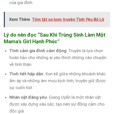
của gia đình.
Xem Thêm
Tóm tắt sơ lược truyện Tình Yêu Bỏ Lỡ
Lý do nên đọc “Sau Khi Trùng Sinh Làm Một
Mama’s Girl Hạnh Phúc”
Tình cảm gia đình cảm động
: Truyện là lựa chọn
hoàn hảo cho những ai yêu thích những câu chuyện
về tình thân.
Tình tiết hấp dẫn
: Xen kẽ giữa những khoảnh khắc
ấm áp và những âm mưu kịch tính, truyện giữ được
sự cuốn hút.
Nhân vật đáng yêu
: Giang Uyển là một nhân vật
được xây dựng sâu sắc, tạo nên sự đồng cảm cho
độc giả.