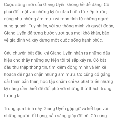
Cuộc sống mới của Giang Uyển không hề dễ dàng. Cô
phải đối mặt với những ký ức đau buồn từ kiếp trước,
cũng như những âm mưu và toan tính từ những người
xung quanh. Tuy nhiên, với sự thông minh và quyết đoán,
Giang Uyển đã từng bước vượt qua mọi khó khăn, bảo
vệ gia đình và xây dựng một cuộc sống hạnh phúc.
Câu chuyện bắt đầu khi Giang Uyển nhận ra những dấu
hiệu cho thấy những sự kiện tồi tệ sắp xảy ra. Cô bắt
đầu thu thập thông tin, tìm kiếm đồng minh và lên kế
hoạch để ngăn chặn những âm mưu. Cô cũng cố gắng
cải thiện bản thân, học tập chăm chỉ và phát triển những
kỹ năng cần thiết để đối phó với những thử thách trong
tương lai.
Trong quá trình này, Giang Uyển gặp gỡ và kết bạn với
những người tốt bụng, sẵn sàng giúp đỡ cô. Cô cũng