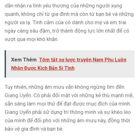
dần nhận ra tình yêu thương của những người xung
quanh, không chỉ từ gia đình mà còn từ bạn bè và những
người xa lạ. Tình cảm của cô dành cho mẹ và em trai
ngày càng sâu đậm, trở thành động lực lớn nhất để cô
vượt qua mọi khó khăn.
Xem Thêm
Tóm tắt sơ lược truyện Nam Phụ Luôn
Nhận Được Kịch Bản Si Tình
Tuy nhiên, những âm mưu vẫn không ngừng tìm đến
Giang Uyển. Cô phải đối mặt với những kẻ thù mạnh mẽ,
sẵn sàng làm mọi thứ để đạt được mục đích của mình.
Giang Uyển phải sử dụng trí thông minh và sự khéo léo
của mình để đối phó với những âm mưu này, đồng thời
bảo vệ gia đình và bạn bè.