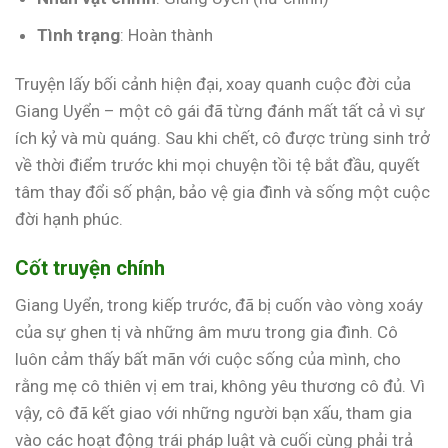
Tình trạng
: Hoàn thành
Truyện lấy bối cảnh hiện đại, xoay quanh cuộc đời của
Giang Uyển – một cô gái đã từng đánh mất tất cả vì sự
ích kỷ và mù quáng. Sau khi chết, cô được trùng sinh trở
về thời điểm trước khi mọi chuyện tồi tệ bắt đầu, quyết
tâm thay đổi số phận, bảo vệ gia đình và sống một cuộc
đời hạnh phúc.
Cốt truyện chính
Giang Uyển, trong kiếp trước, đã bị cuốn vào vòng xoáy
của sự ghen tị và những âm mưu trong gia đình. Cô
luôn cảm thấy bất mãn với cuộc sống của mình, cho
rằng mẹ cô thiên vị em trai, không yêu thương cô đủ. Vì
vậy, cô đã kết giao với những người bạn xấu, tham gia
vào các hoạt động trái pháp luật và cuối cùng phải trả