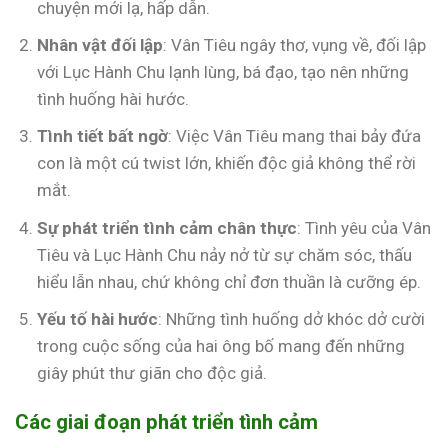
chuyện mới lạ, hấp dẫn.
Nhân vật đối lập
: Vân Tiêu ngây thơ, vụng về, đối lập
với Lục Hành Chu lạnh lùng, bá đạo, tạo nên những
tình huống hài hước.
Tình tiết bất ngờ
: Việc Vân Tiêu mang thai bảy đứa
con là một cú twist lớn, khiến độc giả không thể rời
mắt.
Sự phát triển tình cảm chân thực
: Tình yêu của Vân
Tiêu và Lục Hành Chu nảy nở từ sự chăm sóc, thấu
hiểu lẫn nhau, chứ không chỉ đơn thuần là cưỡng ép.
Yếu tố hài hước
: Những tình huống dở khóc dở cười
trong cuộc sống của hai ông bố mang đến những
giây phút thư giãn cho độc giả.
Các giai đoạn phát triển tình cảm