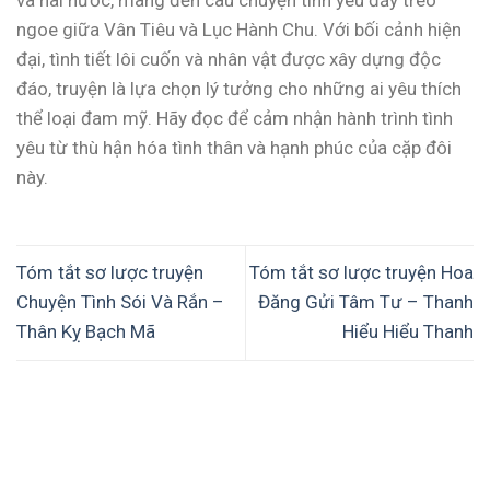
và hài hước, mang đến câu chuyện tình yêu đầy tréo
ngoe giữa Vân Tiêu và Lục Hành Chu. Với bối cảnh hiện
đại, tình tiết lôi cuốn và nhân vật được xây dựng độc
đáo, truyện là lựa chọn lý tưởng cho những ai yêu thích
thể loại đam mỹ. Hãy đọc để cảm nhận hành trình tình
yêu từ thù hận hóa tình thân và hạnh phúc của cặp đôi
này.
Tóm tắt sơ lược truyện
Tóm tắt sơ lược truyện Hoa
Chuyện Tình Sói Và Rắn –
Đăng Gửi Tâm Tư – Thanh
Thân Kỵ Bạch Mã
Hiểu Hiểu Thanh