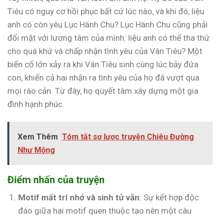
Tiêu có nguy cơ hồi phục bất cứ lúc nào, và khi đó, liệu
anh có còn yêu Lục Hành Chu? Lục Hành Chu cũng phải
đối mặt với lương tâm của mình: liệu anh có thể tha thứ
cho quá khứ và chấp nhận tình yêu của Vân Tiêu? Một
biến cố lớn xảy ra khi Vân Tiêu sinh cùng lúc bảy đứa
con, khiến cả hai nhận ra tình yêu của họ đã vượt qua
mọi rào cản. Từ đây, họ quyết tâm xây dựng một gia
đình hạnh phúc.
Xem Thêm
Tóm tắt sơ lược truyện Chiêu Đường
Như Mộng
Điểm nhấn của truyện
Motif mất trí nhớ và sinh tử văn
: Sự kết hợp độc
đáo giữa hai motif quen thuộc tạo nên một câu