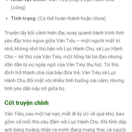
(công)
Tình trạng
: (Có thể hoàn thành hoặc chưa)
Truyện lấy bối cảnh hiện đại, xoay quanh hành trình tình
yêu đầy tréo ngoe giữa Vân Tiêu – một người mất trí
nhớ, không nhớ thù hận với Lục Hành Chu, và Lục Hành
Chu – kẻ thù của Vân Tiêu, một tổng tài bá đạo nhưng
dần dần bị sự ngây ngô của Vân Tiêu thu hút. Từ thù
địch trở thành cha của bảy đứa trẻ, Vân Tiêu và Lục
Hành Chu đối mặt với nhiều tình huống oái oăm, nhưng
tình yêu dần nảy nở giữa họ.
Cốt truyện chính
Vân Tiêu, sau một tai nạn, mất đi ký ức về quá khứ, bao
gồm cả mối thù sâu đậm với Lục Hành Chu. Khi tỉnh dậy,
anh bàng hoàng nhận ra mình đang mang thai, và người