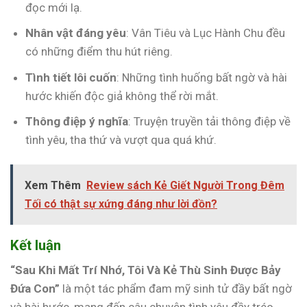
đọc mới lạ.
Nhân vật đáng yêu
: Vân Tiêu và Lục Hành Chu đều
có những điểm thu hút riêng.
Tình tiết lôi cuốn
: Những tình huống bất ngờ và hài
hước khiến độc giả không thể rời mắt.
Thông điệp ý nghĩa
: Truyện truyền tải thông điệp về
tình yêu, tha thứ và vượt qua quá khứ.
Xem Thêm
Review sách Kẻ Giết Người Trong Đêm
Tối có thật sự xứng đáng như lời đồn?
Kết luận
“Sau Khi Mất Trí Nhớ, Tôi Và Kẻ Thù Sinh Được Bảy
Đứa Con”
là một tác phẩm đam mỹ sinh tử đầy bất ngờ