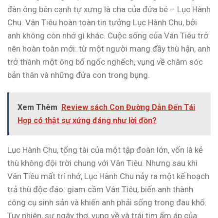
đàn ông bên cạnh tự xưng là cha của đứa bé – Lục Hành
Chu. Vân Tiêu hoàn toàn tin tưởng Lục Hành Chu, bởi
anh không còn nhớ gì khác. Cuộc sống của Vân Tiêu trở
nên hoàn toàn mới: từ một người mang đầy thù hận, anh
trở thành một ông bố ngốc nghếch, vụng về chăm sóc
bản thân và những đứa con trong bụng.
Xem Thêm
Review sách Con Đường Dẫn Đến Tái
Hợp có thật sự xứng đáng như lời đồn?
Lục Hành Chu, tổng tài của một tập đoàn lớn, vốn là kẻ
thù không đội trời chung với Vân Tiêu. Nhưng sau khi
Vân Tiêu mất trí nhớ, Lục Hành Chu nảy ra một kế hoạch
trả thù độc đáo: giam cầm Vân Tiêu, biến anh thành
công cụ sinh sản và khiến anh phải sống trong đau khổ.
Tuy nhiên, sự ngây thơ, vụng về và trái tim ấm áp của