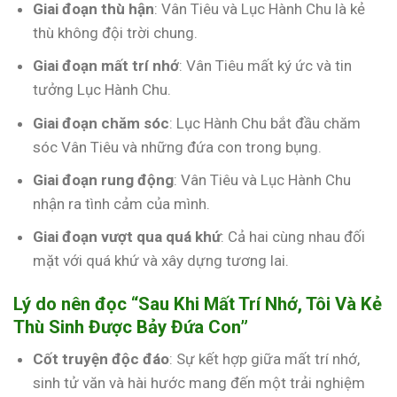
Giai đoạn thù hận
: Vân Tiêu và Lục Hành Chu là kẻ
thù không đội trời chung.
Giai đoạn mất trí nhớ
: Vân Tiêu mất ký ức và tin
tưởng Lục Hành Chu.
Giai đoạn chăm sóc
: Lục Hành Chu bắt đầu chăm
sóc Vân Tiêu và những đứa con trong bụng.
Giai đoạn rung động
: Vân Tiêu và Lục Hành Chu
nhận ra tình cảm của mình.
Giai đoạn vượt qua quá khứ
: Cả hai cùng nhau đối
mặt với quá khứ và xây dựng tương lai.
Lý do nên đọc “Sau Khi Mất Trí Nhớ, Tôi Và Kẻ
Thù Sinh Được Bảy Đứa Con”
Cốt truyện độc đáo
: Sự kết hợp giữa mất trí nhớ,
sinh tử văn và hài hước mang đến một trải nghiệm