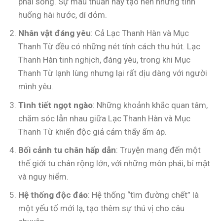
phải sống. Sự mâu thuẫn này tạo nên những tình
huống hài hước, dí dỏm.
Nhân vật đáng yêu
: Cả Lạc Thanh Hàn và Mục
Thanh Từ đều có những nét tính cách thu hút. Lạc
Thanh Hàn tinh nghịch, đáng yêu, trong khi Mục
Thanh Từ lạnh lùng nhưng lại rất dịu dàng với người
mình yêu.
Tình tiết ngọt ngào
: Những khoảnh khắc quan tâm,
chăm sóc lẫn nhau giữa Lạc Thanh Hàn và Mục
Thanh Từ khiến độc giả cảm thấy ấm áp.
Bối cảnh tu chân hấp dẫn
: Truyện mang đến một
thế giới tu chân rộng lớn, với những môn phái, bí mật
và nguy hiểm.
Hệ thống độc đáo
: Hệ thống “tìm đường chết” là
một yếu tố mới lạ, tạo thêm sự thú vị cho câu