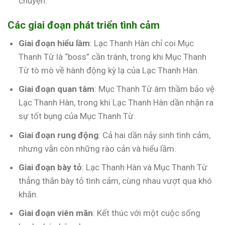
chuyện.
Các giai đoạn phát triển tình cảm
Giai đoạn hiểu lầm
: Lạc Thanh Hàn chỉ coi Mục
Thanh Từ là “boss” cần tránh, trong khi Mục Thanh
Từ tò mò về hành động kỳ lạ của Lạc Thanh Hàn.
Giai đoạn quan tâm
: Mục Thanh Từ âm thầm bảo vệ
Lạc Thanh Hàn, trong khi Lạc Thanh Hàn dần nhận ra
sự tốt bụng của Mục Thanh Từ.
Giai đoạn rung động
: Cả hai dần nảy sinh tình cảm,
nhưng vẫn còn những rào cản và hiểu lầm.
Giai đoạn bày tỏ
: Lạc Thanh Hàn và Mục Thanh Từ
thẳng thắn bày tỏ tình cảm, cùng nhau vượt qua khó
khăn.
Giai đoạn viên mãn
: Kết thúc với một cuộc sống