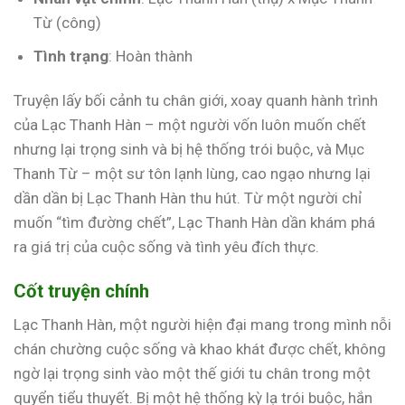
Từ (công)
Tình trạng
: Hoàn thành
Truyện lấy bối cảnh tu chân giới, xoay quanh hành trình
của Lạc Thanh Hàn – một người vốn luôn muốn chết
nhưng lại trọng sinh và bị hệ thống trói buộc, và Mục
Thanh Từ – một sư tôn lạnh lùng, cao ngạo nhưng lại
dần dần bị Lạc Thanh Hàn thu hút. Từ một người chỉ
muốn “tìm đường chết”, Lạc Thanh Hàn dần khám phá
ra giá trị của cuộc sống và tình yêu đích thực.
Cốt truyện chính
Lạc Thanh Hàn, một người hiện đại mang trong mình nỗi
chán chường cuộc sống và khao khát được chết, không
ngờ lại trọng sinh vào một thế giới tu chân trong một
quyển tiểu thuyết. Bị một hệ thống kỳ lạ trói buộc, hắn