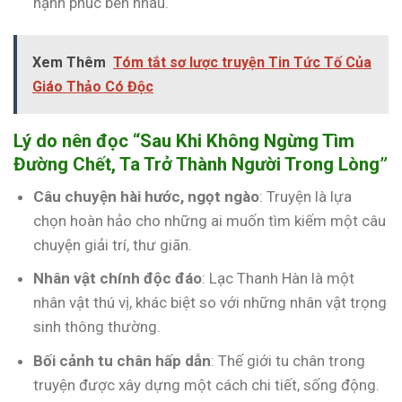
hạnh phúc bên nhau.
Xem Thêm
Tóm tắt sơ lược truyện Tin Tức Tố Của
Giáo Thảo Có Độc
Lý do nên đọc “Sau Khi Không Ngừng Tìm
Đường Chết, Ta Trở Thành Người Trong Lòng”
Câu chuyện hài hước, ngọt ngào
: Truyện là lựa
chọn hoàn hảo cho những ai muốn tìm kiếm một câu
chuyện giải trí, thư giãn.
Nhân vật chính độc đáo
: Lạc Thanh Hàn là một
nhân vật thú vị, khác biệt so với những nhân vật trọng
sinh thông thường.
Bối cảnh tu chân hấp dẫn
: Thế giới tu chân trong
truyện được xây dựng một cách chi tiết, sống động.