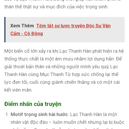
thân thế thật sự và mục đích của việc trọng sinh.
Xem Thêm
Tóm tắt sơ lược truyện Độc Sư Vân
Cẩm - Cô Đông
Một biến cố lớn xảy ra khi Lạc Thanh Hàn phát hiện ra hệ
thống thực chất là một âm mưu nhằm lợi dụng hắn. Để
giải thoát bản thân và những người mình yêu quý, Lạc
Thanh Hàn cùng Mục Thanh Từ hợp sức chống lại thế
lực đen tối, cuối cùng giành chiến thắng và có một cái
kết viên mãn.
Điểm nhấn của truyện
Motif trọng sinh hài hước
: Lạc Thanh Hàn là một
nhân vật độc đáo – luôn muốn chết nhưng lại bị buộc