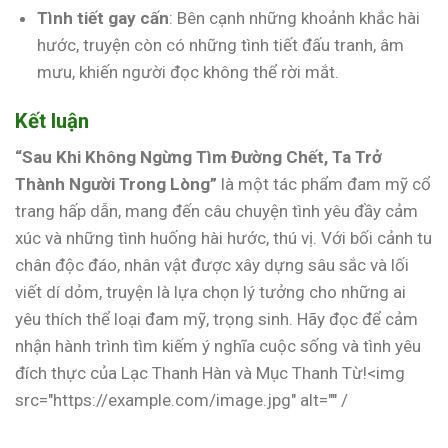
Tình tiết gay cấn
: Bên cạnh những khoảnh khắc hài
hước, truyện còn có những tình tiết đấu tranh, âm
mưu, khiến người đọc không thể rời mắt.
Kết luận
“Sau Khi Không Ngừng Tìm Đường Chết, Ta Trở
Thành Người Trong Lòng”
là một tác phẩm đam mỹ cổ
trang hấp dẫn, mang đến câu chuyện tình yêu đầy cảm
xúc và những tình huống hài hước, thú vị. Với bối cảnh tu
chân độc đáo, nhân vật được xây dựng sâu sắc và lối
viết dí dỏm, truyện là lựa chọn lý tưởng cho những ai
yêu thích thể loại đam mỹ, trọng sinh. Hãy đọc để cảm
nhận hành trình tìm kiếm ý nghĩa cuộc sống và tình yêu
đích thực của Lạc Thanh Hàn và Mục Thanh Từ!<img
src="https://example.com/image.jpg" alt="" /