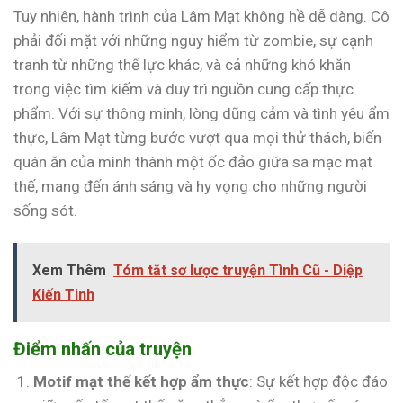
Tuy nhiên, hành trình của Lâm Mạt không hề dễ dàng. Cô
phải đối mặt với những nguy hiểm từ zombie, sự cạnh
tranh từ những thế lực khác, và cả những khó khăn
trong việc tìm kiếm và duy trì nguồn cung cấp thực
phẩm. Với sự thông minh, lòng dũng cảm và tình yêu ẩm
thực, Lâm Mạt từng bước vượt qua mọi thử thách, biến
quán ăn của mình thành một ốc đảo giữa sa mạc mạt
thế, mang đến ánh sáng và hy vọng cho những người
sống sót.
Xem Thêm
Tóm tắt sơ lược truyện Tình Cũ - Diệp
Kiến Tinh
Điểm nhấn của truyện
Motif mạt thế kết hợp ẩm thực
: Sự kết hợp độc đáo