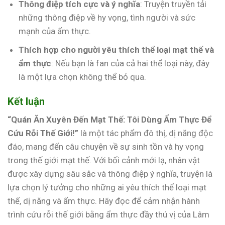
Thông điệp tích cực và ý nghĩa
: Truyện truyền tải
những thông điệp về hy vọng, tình người và sức
mạnh của ẩm thực.
Thích hợp cho người yêu thích thể loại mạt thế và
ẩm thực
: Nếu bạn là fan của cả hai thể loại này, đây
là một lựa chọn không thể bỏ qua.
Kết luận
“Quán Ăn Xuyên Đến Mạt Thế: Tôi Dùng Ẩm Thực Để
Cứu Rỗi Thế Giới!”
là một tác phẩm đô thị, dị năng độc
đáo, mang đến câu chuyện về sự sinh tồn và hy vọng
trong thế giới mạt thế. Với bối cảnh mới lạ, nhân vật
được xây dựng sâu sắc và thông điệp ý nghĩa, truyện là
lựa chọn lý tưởng cho những ai yêu thích thể loại mạt
thế, dị năng và ẩm thực. Hãy đọc để cảm nhận hành
trình cứu rỗi thế giới bằng ẩm thực đầy thú vị của Lâm