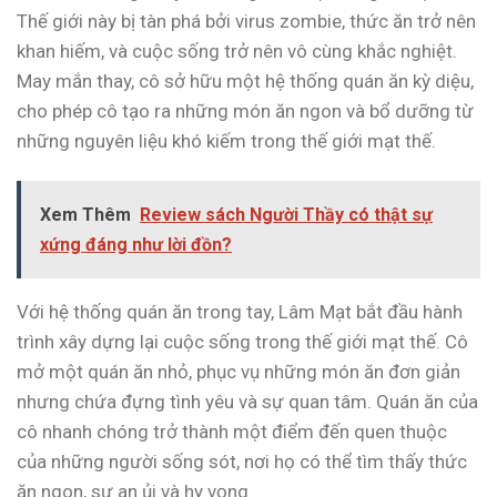
Thế giới này bị tàn phá bởi virus zombie, thức ăn trở nên
khan hiếm, và cuộc sống trở nên vô cùng khắc nghiệt.
May mắn thay, cô sở hữu một hệ thống quán ăn kỳ diệu,
cho phép cô tạo ra những món ăn ngon và bổ dưỡng từ
những nguyên liệu khó kiếm trong thế giới mạt thế.
Xem Thêm
Review sách Người Thầy có thật sự
xứng đáng như lời đồn?
Với hệ thống quán ăn trong tay, Lâm Mạt bắt đầu hành
trình xây dựng lại cuộc sống trong thế giới mạt thế. Cô
mở một quán ăn nhỏ, phục vụ những món ăn đơn giản
nhưng chứa đựng tình yêu và sự quan tâm. Quán ăn của
cô nhanh chóng trở thành một điểm đến quen thuộc
của những người sống sót, nơi họ có thể tìm thấy thức
ăn ngon, sự an ủi và hy vọng.