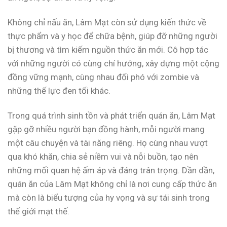
Không chỉ nấu ăn, Lâm Mạt còn sử dụng kiến thức về
thực phẩm và y học để chữa bệnh, giúp đỡ những người
bị thương và tìm kiếm nguồn thức ăn mới. Cô hợp tác
với những người có cùng chí hướng, xây dựng một cộng
đồng vững mạnh, cùng nhau đối phó với zombie và
những thế lực đen tối khác.
Trong quá trình sinh tồn và phát triển quán ăn, Lâm Mạt
gặp gỡ nhiều người bạn đồng hành, mỗi người mang
một câu chuyện và tài năng riêng. Họ cùng nhau vượt
qua khó khăn, chia sẻ niềm vui và nỗi buồn, tạo nên
những mối quan hệ ấm áp và đáng trân trọng. Dần dần,
quán ăn của Lâm Mạt không chỉ là nơi cung cấp thức ăn
mà còn là biểu tượng của hy vọng và sự tái sinh trong
thế giới mạt thế.