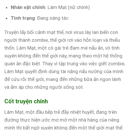
Nhân vật chính
: Lâm Mạt (nữ chính)
Tình trạng
: Đang sáng tác
Truyện lấy bối cảnh mạt thế, nơi virus lây lan biến con
người thành zombie, thế giới rơi vào hỗn loạn và thiếu
thốn. Lâm Mạt, một cô gái trẻ đam mê nấu ăn, vô tình
xuyên không đến thế giới này, mang theo một hệ thống
quán ăn đặc biệt. Thay vì tập trung vào việc giết zombie,
Lâm Mạt quyết định dùng tài năng nấu nướng của mình
để cứu rỗi thế giới, mang đến những bữa ăn ngon lành
và ấm áp cho những người sống sót.
Cốt truyện chính
Lâm Mạt, một đầu bếp trẻ đầy nhiệt huyết, đang trên
đường thực hiện ước mơ mở một nhà hàng của riêng
mình thì bất ngờ xuyên không đến một thế giới mạt thế.