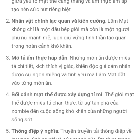
giữa yếu tố mạt thế căng thẳng và ẩm thực ấm áp
tạo nên sức hút riêng biệt.
Nhân vật chính lạc quan và kiên cường
: Lâm Mạt
không chỉ là một đầu bếp giỏi mà còn là một người
phụ nữ mạnh mẽ, luôn giữ vững tinh thần lạc quan
trong hoàn cảnh khó khăn.
Mô tả ẩm thực hấp dẫn
: Những món ăn được miêu
tả chi tiết, kích thích vị giác, khiến độc giả cảm nhận
được sự ngon miệng và tình yêu mà Lâm Mạt đặt
vào từng món ăn.
Bối cảnh mạt thế được xây dựng tỉ mỉ
: Thế giới mạt
thế được miêu tả chân thực, từ sự tàn phá của
zombie đến cuộc sống khó khăn của những người
sống sót.
Thông điệp ý nghĩa
: Truyện truyền tải thông điệp về