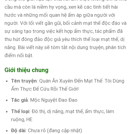
cầu mà còn là niềm hy vọng, xen kẽ các tình tiết hài
hước và những mối quan hệ ấm áp giữa người với
người. Với lối viết gần gũi, bối cảnh mạt thế độc đáo và
sự sáng tạo trong việc kết hợp ẩm thực, tác phẩm đã
thu hút đông đảo độc giả yêu thích thể loại mạt thế, dị
năng. Bài viết này sẽ tóm tắt nội dung truyện, phân tích
điểm nổi bật.
Giới thiệu chung
Tên truyện
: Quán Ăn Xuyên Đến Mạt Thế: Tôi Dùng
Ẩm Thực Để Cứu Rỗi Thế Giới!
Tác giả
: Mộc Nguyệt Đao Đao
Thể loại
: Đô thị, dị năng, mạt thế, ẩm thực, làm
ruộng, HE
Độ dài
: Chưa rõ (đang cập nhật)