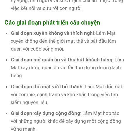
hy vọng, tình người và sức mạnh của ẩm thực trong
việc kết nối và cứu rỗi con người.
Các giai đoạn phát triển câu chuyện
Giai đoạn xuyên không và thích nghi
: Lâm Mạt
xuyên không đến thế giới mạt thế và bắt đầu làm
quen với cuộc sống mới.
Giai đoạn mở quán ăn và thu hút khách hàng
: Lâm
Mạt xây dựng quán ăn và dần tạo dựng được danh
tiếng.
Giai đoạn đối mặt với thử thách
: Lâm Mạt đối mặt
với zombie, cạnh tranh và khó khăn trong việc tìm
kiếm nguyên liệu.
Giai đoạn xây dựng cộng đồng
: Lâm Mạt hợp tác
với những người khác để xây dựng một cộng đồng
vững mạnh.