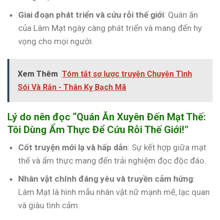
Giai đoạn phát triển và cứu rỗi thế giới
: Quán ăn
của Lâm Mạt ngày càng phát triển và mang đến hy
vọng cho mọi người.
Xem Thêm
Tóm tắt sơ lược truyện Chuyện Tình
Sói Và Rắn - Thân Kỵ Bạch Mã
Lý do nên đọc “Quán Ăn Xuyên Đến Mạt Thế:
Tôi Dùng Ẩm Thực Để Cứu Rỗi Thế Giới!”
Cốt truyện mới lạ và hấp dẫn
: Sự kết hợp giữa mạt
thế và ẩm thực mang đến trải nghiệm đọc độc đáo.
Nhân vật chính đáng yêu và truyền cảm hứng
:
Lâm Mạt là hình mẫu nhân vật nữ mạnh mẽ, lạc quan
và giàu tình cảm.