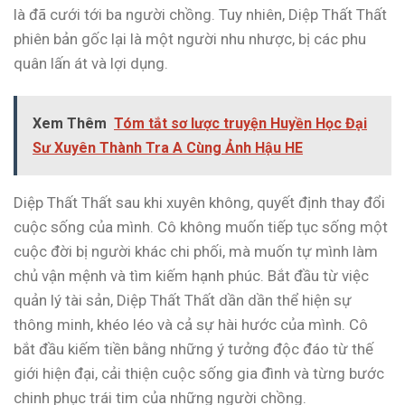
là đã cưới tới ba người chồng. Tuy nhiên, Diệp Thất Thất
phiên bản gốc lại là một người nhu nhược, bị các phu
quân lấn át và lợi dụng.
Xem Thêm
Tóm tắt sơ lược truyện Huyền Học Đại
Sư Xuyên Thành Tra A Cùng Ảnh Hậu HE
Diệp Thất Thất sau khi xuyên không, quyết định thay đổi
cuộc sống của mình. Cô không muốn tiếp tục sống một
cuộc đời bị người khác chi phối, mà muốn tự mình làm
chủ vận mệnh và tìm kiếm hạnh phúc. Bắt đầu từ việc
quản lý tài sản, Diệp Thất Thất dần dần thể hiện sự
thông minh, khéo léo và cả sự hài hước của mình. Cô
bắt đầu kiếm tiền bằng những ý tưởng độc đáo từ thế
giới hiện đại, cải thiện cuộc sống gia đình và từng bước
chinh phục trái tim của những người chồng.