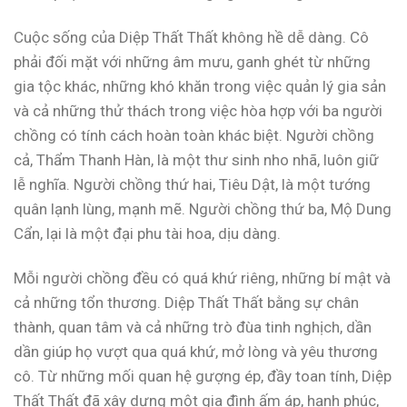
Cuộc sống của Diệp Thất Thất không hề dễ dàng. Cô
phải đối mặt với những âm mưu, ganh ghét từ những
gia tộc khác, những khó khăn trong việc quản lý gia sản
và cả những thử thách trong việc hòa hợp với ba người
chồng có tính cách hoàn toàn khác biệt. Người chồng
cả, Thẩm Thanh Hàn, là một thư sinh nho nhã, luôn giữ
lễ nghĩa. Người chồng thứ hai, Tiêu Dật, là một tướng
quân lạnh lùng, mạnh mẽ. Người chồng thứ ba, Mộ Dung
Cẩn, lại là một đại phu tài hoa, dịu dàng.
Mỗi người chồng đều có quá khứ riêng, những bí mật và
cả những tổn thương. Diệp Thất Thất bằng sự chân
thành, quan tâm và cả những trò đùa tinh nghịch, dần
dần giúp họ vượt qua quá khứ, mở lòng và yêu thương
cô. Từ những mối quan hệ gượng ép, đầy toan tính, Diệp
Thất Thất đã xây dựng một gia đình ấm áp, hạnh phúc,