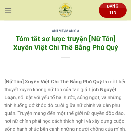
Skip
ĐĂNG
to
TIN
content
ANIME/MANGA
Tóm tắt sơ lược truyện [Nữ Tôn]
Xuyên Việt Chi Thê Bằng Phú Quý
[Nữ Tôn] Xuyên Việt Chi Thê Bằng Phú Quý
là một tiểu
thuyết xuyên không nữ tôn của tác giả
Tịch Nguyệt
Loạn
, nổi bật với yếu tố hài hước, sủng ngọt, và những
tình huống dở khóc dở cười giữa nữ chính và dàn phu
quân. Truyện mang đến một thế giới nữ quyền độc đáo,
nơi nữ chính phải học cách thích nghi và xây dựng cuộc
sống hạnh phúc bên cạnh những người chồng của mình.