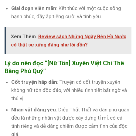
Giai đoạn viên mãn
: Kết thúc với một cuộc sống
hạnh phúc, đầy ắp tiếng cười và tình yêu.
Xem Thêm
Review sách Những Ngày Bên Hồ Nước
có thật sự xứng đáng như lời đồn?
Lý do nên đọc “[Nữ Tôn] Xuyên Việt Chi Thê
Bằng Phú Quý”
Cốt truyện hấp dẫn
: Truyện có cốt truyện xuyên
không nữ tôn độc đáo, với nhiều tình tiết bất ngờ và
thú vị.
Nhân vật đáng yêu
: Diệp Thất Thất và dàn phu quân
đều là những nhân vật được xây dựng tỉ mỉ, có cá
tính riêng và dễ dàng chiếm được cảm tình của độc
giả.