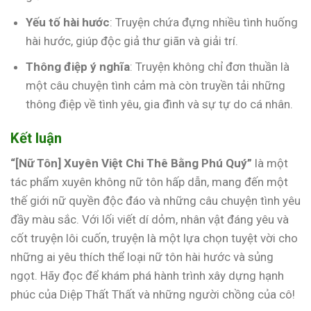
Yếu tố hài hước
: Truyện chứa đựng nhiều tình huống
hài hước, giúp độc giả thư giãn và giải trí.
Thông điệp ý nghĩa
: Truyện không chỉ đơn thuần là
một câu chuyện tình cảm mà còn truyền tải những
thông điệp về tình yêu, gia đình và sự tự do cá nhân.
Kết luận
“[Nữ Tôn] Xuyên Việt Chi Thê Bằng Phú Quý”
là một
tác phẩm xuyên không nữ tôn hấp dẫn, mang đến một
thế giới nữ quyền độc đáo và những câu chuyện tình yêu
đầy màu sắc. Với lối viết dí dỏm, nhân vật đáng yêu và
cốt truyện lôi cuốn, truyện là một lựa chọn tuyệt vời cho
những ai yêu thích thể loại nữ tôn hài hước và sủng
ngọt. Hãy đọc để khám phá hành trình xây dựng hạnh
phúc của Diệp Thất Thất và những người chồng của cô!