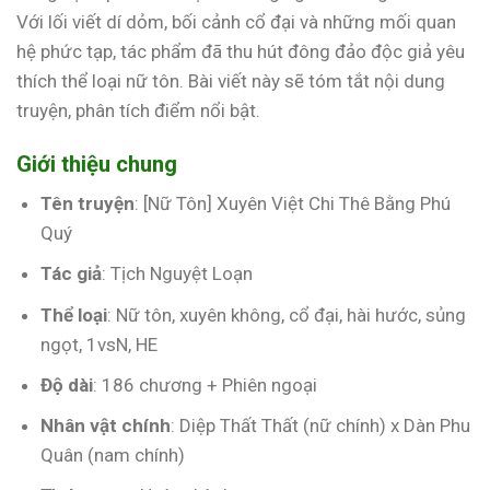
Với lối viết dí dỏm, bối cảnh cổ đại và những mối quan
hệ phức tạp, tác phẩm đã thu hút đông đảo độc giả yêu
thích thể loại nữ tôn. Bài viết này sẽ tóm tắt nội dung
truyện, phân tích điểm nổi bật.
Giới thiệu chung
Tên truyện
: [Nữ Tôn] Xuyên Việt Chi Thê Bằng Phú
Quý
Tác giả
: Tịch Nguyệt Loạn
Thể loại
: Nữ tôn, xuyên không, cổ đại, hài hước, sủng
ngọt, 1vsN, HE
Độ dài
: 186 chương + Phiên ngoại
Nhân vật chính
: Diệp Thất Thất (nữ chính) x Dàn Phu
Quân (nam chính)