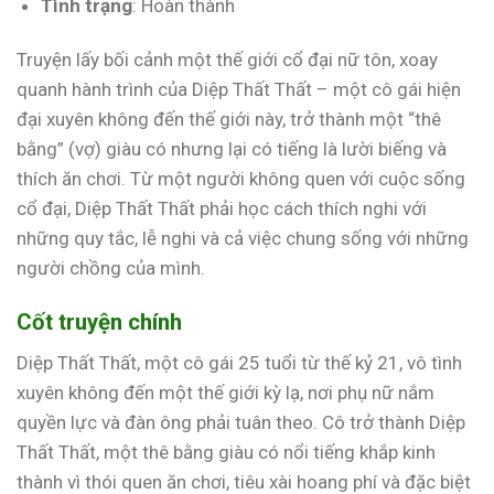
Tình trạng
: Hoàn thành
Truyện lấy bối cảnh một thế giới cổ đại nữ tôn, xoay
quanh hành trình của Diệp Thất Thất – một cô gái hiện
đại xuyên không đến thế giới này, trở thành một “thê
bằng” (vợ) giàu có nhưng lại có tiếng là lười biếng và
thích ăn chơi. Từ một người không quen với cuộc sống
cổ đại, Diệp Thất Thất phải học cách thích nghi với
những quy tắc, lễ nghi và cả việc chung sống với những
người chồng của mình.
Cốt truyện chính
Diệp Thất Thất, một cô gái 25 tuổi từ thế kỷ 21, vô tình
xuyên không đến một thế giới kỳ lạ, nơi phụ nữ nắm
quyền lực và đàn ông phải tuân theo. Cô trở thành Diệp
Thất Thất, một thê bằng giàu có nổi tiếng khắp kinh
thành vì thói quen ăn chơi, tiêu xài hoang phí và đặc biệt