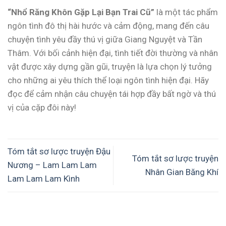
“Nhổ Răng Khôn Gặp Lại Bạn Trai Cũ”
là một tác phẩm
ngôn tình đô thị hài hước và cảm động, mang đến câu
chuyện tình yêu đầy thú vị giữa Giang Nguyệt và Tần
Thâm. Với bối cảnh hiện đại, tình tiết đời thường và nhân
vật được xây dựng gần gũi, truyện là lựa chọn lý tưởng
cho những ai yêu thích thể loại ngôn tình hiện đại. Hãy
đọc để cảm nhận câu chuyện tái hợp đầy bất ngờ và thú
vị của cặp đôi này!
Tóm tắt sơ lược truyện Đậu
Tóm tắt sơ lược truyện
Nương – Lam Lam Lam
Nhân Gian Băng Khí
Lam Lam Lam Kình