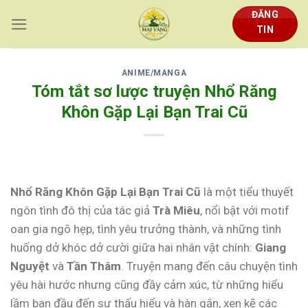
Skip
ĐĂNG
to
TIN
content
ANIME/MANGA
Tóm tắt sơ lược truyện Nhổ Răng
Khôn Gặp Lại Bạn Trai Cũ
Nhổ Răng Khôn Gặp Lại Bạn Trai Cũ
là một tiểu thuyết
ngôn tình đô thị của tác giả
Trà Miêu
, nổi bật với motif
oan gia ngõ hẹp, tình yêu trưởng thành, và những tình
huống dở khóc dở cười giữa hai nhân vật chính:
Giang
Nguyệt
và
Tần Thâm
. Truyện mang đến câu chuyện tình
yêu hài hước nhưng cũng đầy cảm xúc, từ những hiểu
lầm ban đầu đến sự thấu hiểu và hàn gắn, xen kẽ các