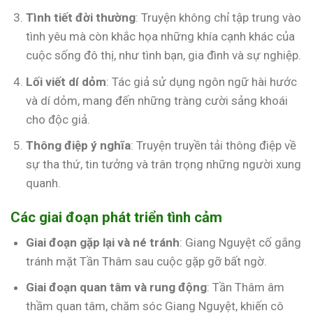
Tình tiết đời thường
: Truyện không chỉ tập trung vào
tình yêu mà còn khắc họa những khía cạnh khác của
cuộc sống đô thị, như tình bạn, gia đình và sự nghiệp.
Lối viết dí dỏm
: Tác giả sử dụng ngôn ngữ hài hước
và dí dỏm, mang đến những tràng cười sảng khoái
cho độc giả.
Thông điệp ý nghĩa
: Truyện truyền tải thông điệp về
sự tha thứ, tin tưởng và trân trọng những người xung
quanh.
Các giai đoạn phát triển tình cảm
Giai đoạn gặp lại và né tránh
: Giang Nguyệt cố gắng
tránh mặt Tần Thâm sau cuộc gặp gỡ bất ngờ.
Giai đoạn quan tâm và rung động
: Tần Thâm âm
thầm quan tâm, chăm sóc Giang Nguyệt, khiến cô