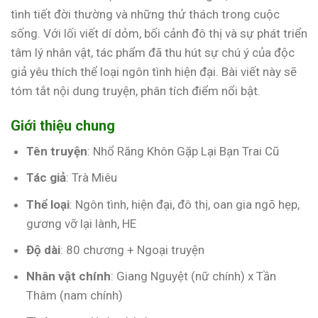
tình tiết đời thường và những thử thách trong cuộc
sống. Với lối viết dí dỏm, bối cảnh đô thị và sự phát triển
tâm lý nhân vật, tác phẩm đã thu hút sự chú ý của độc
giả yêu thích thể loại ngôn tình hiện đại. Bài viết này sẽ
tóm tắt nội dung truyện, phân tích điểm nổi bật.
Giới thiệu chung
Tên truyện
: Nhổ Răng Khôn Gặp Lại Bạn Trai Cũ
Tác giả
: Trà Miêu
Thể loại
: Ngôn tình, hiện đại, đô thị, oan gia ngõ hẹp,
gương vỡ lại lành, HE
Độ dài
: 80 chương + Ngoại truyện
Nhân vật chính
: Giang Nguyệt (nữ chính) x Tần
Thâm (nam chính)