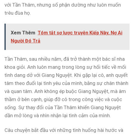
với Tần Thâm, nhưng số phận dường như luôn muốn
trêu đùa họ.
Xem Thêm
Tóm tắt sơ lược truyện Kiếp Này, Nợ Ai
Người Đó Trả
Tần Thâm, sau nhiều năm, đã trở thành một bác sĩ nha
khoa giỏi. Anh luôn mang trong lòng sự hối tiếc về mối
tình dang dở với Giang Nguyệt. Khi gặp lại cô, anh quyết
tâm theo đuổi lại tình yêu của mình, bằng sự chân thành
và quan tâm. Anh không ép buộc Giang Nguyệt, mà âm
thầm ở bên cạnh, giúp đỡ cô trong công việc và cuộc
sống. Sự thay đổi của Tần Thâm khiến Giang Nguyệt
dần mở lòng và nhìn nhận lại tình cảm của mình.
Câu chuyện bắt đầu với những tình huống hài hước và