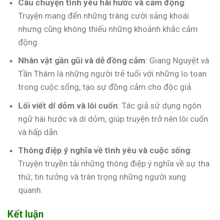
Câu chuyện tình yêu hài hước và cảm động
:
Truyện mang đến những tràng cười sảng khoái
nhưng cũng không thiếu những khoảnh khắc cảm
động.
Nhân vật gần gũi và dễ đồng cảm
: Giang Nguyệt và
Tần Thâm là những người trẻ tuổi với những lo toan
trong cuộc sống, tạo sự đồng cảm cho độc giả.
Lối viết dí dỏm và lôi cuốn
: Tác giả sử dụng ngôn
ngữ hài hước và dí dỏm, giúp truyện trở nên lôi cuốn
và hấp dẫn.
Thông điệp ý nghĩa về tình yêu và cuộc sống
:
Truyện truyền tải những thông điệp ý nghĩa về sự tha
thứ, tin tưởng và trân trọng những người xung
quanh.
Kết luận