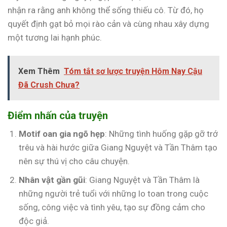
nhận ra rằng anh không thể sống thiếu cô. Từ đó, họ
quyết định gạt bỏ mọi rào cản và cùng nhau xây dựng
một tương lai hạnh phúc.
Xem Thêm
Tóm tắt sơ lược truyện Hôm Nay Cậu
Đã Crush Chưa?
Điểm nhấn của truyện
Motif oan gia ngõ hẹp
: Những tình huống gặp gỡ trớ
trêu và hài hước giữa Giang Nguyệt và Tần Thâm tạo
nên sự thú vị cho câu chuyện.
Nhân vật gần gũi
: Giang Nguyệt và Tần Thâm là
những người trẻ tuổi với những lo toan trong cuộc
sống, công việc và tình yêu, tạo sự đồng cảm cho
độc giả.