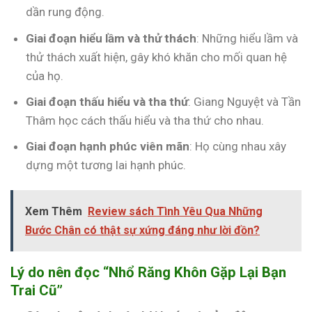
dần rung động.
Giai đoạn hiểu lầm và thử thách
: Những hiểu lầm và
thử thách xuất hiện, gây khó khăn cho mối quan hệ
của họ.
Giai đoạn thấu hiểu và tha thứ
: Giang Nguyệt và Tần
Thâm học cách thấu hiểu và tha thứ cho nhau.
Giai đoạn hạnh phúc viên mãn
: Họ cùng nhau xây
dựng một tương lai hạnh phúc.
Xem Thêm
Review sách Tình Yêu Qua Những
Bước Chân có thật sự xứng đáng như lời đồn?
Lý do nên đọc “Nhổ Răng Khôn Gặp Lại Bạn
Trai Cũ”