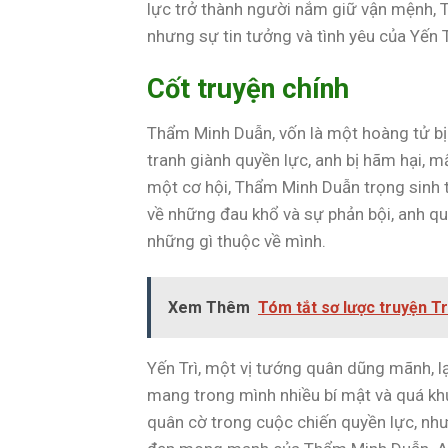
lực trở thành người nắm giữ vận mệnh, 
nhưng sự tin tưởng và tình yêu của Yến T
Cốt truyện chính
Thẩm Minh Duẫn, vốn là một hoàng tử bị
tranh giành quyền lực, anh bị hãm hại, m
một cơ hội, Thẩm Minh Duẫn trọng sinh t
về những đau khổ và sự phản bội, anh quy
những gì thuộc về mình.
Xem Thêm
Tóm tắt sơ lược truyện 
Yến Trì, một vị tướng quân dũng mãnh, lạ
mang trong mình nhiều bí mật và quá kh
quân cờ trong cuộc chiến quyền lực, như