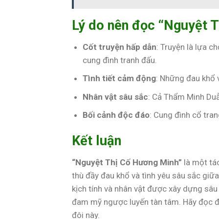
Lý do nên đọc “Nguyệt 
Cốt truyện hấp dẫn
: Truyện là lựa c
cung đình tranh đấu.
Tình tiết cảm động
: Những đau khổ v
Nhân vật sâu sắc
: Cả Thẩm Minh Duẫ
Bối cảnh độc đáo
: Cung đình cổ tra
Kết luận
“Nguyệt Thị Cố Hương Minh”
là một tá
thù đầy đau khổ và tình yêu sâu sắc giữa
kịch tính và nhân vật được xây dựng sâu 
đam mỹ ngược luyến tàn tâm. Hãy đọc để 
đôi này.