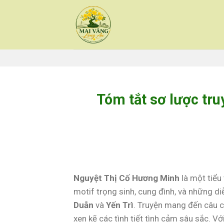
Skip
to
content
Tóm tắt sơ lược tr
Nguyệt Thị Cố Hương Minh
là một tiểu
motif trọng sinh, cung đình, và những di
Duẫn
và
Yến Trì
. Truyện mang đến câu c
xen kẽ các tình tiết tình cảm sâu sắc. Vớ