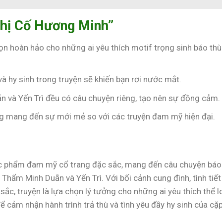
Thị Cố Hương Minh”
họn hoàn hảo cho những ai yêu thích motif trọng sinh báo thù
à hy sinh trong truyện sẽ khiến bạn rơi nước mắt.
n và Yến Trì đều có câu chuyện riêng, tạo nên sự đồng cảm.
ng mang đến sự mới mẻ so với các truyện đam mỹ hiện đại.
c phẩm đam mỹ cổ trang đặc sắc, mang đến câu chuyện báo
 Thẩm Minh Duẫn và Yến Trì. Với bối cảnh cung đình, tình tiết
sắc, truyện là lựa chọn lý tưởng cho những ai yêu thích thể l
cảm nhận hành trình trả thù và tình yêu đầy hy sinh của cặ