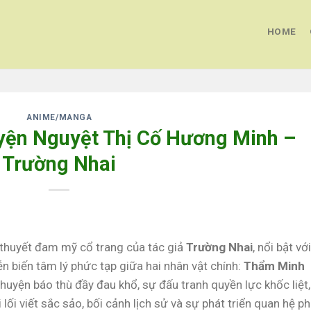
HOME
ANIME/MANGA
uyện Nguyệt Thị Cố Hương Minh –
Trường Nhai
 thuyết đam mỹ cổ trang của tác giả
Trường Nhai
, nổi bật với
ễn biến tâm lý phức tạp giữa hai nhân vật chính:
Thẩm Minh
huyện báo thù đầy đau khổ, sự đấu tranh quyền lực khốc liệt,
i lối viết sắc sảo, bối cảnh lịch sử và sự phát triển quan hệ p