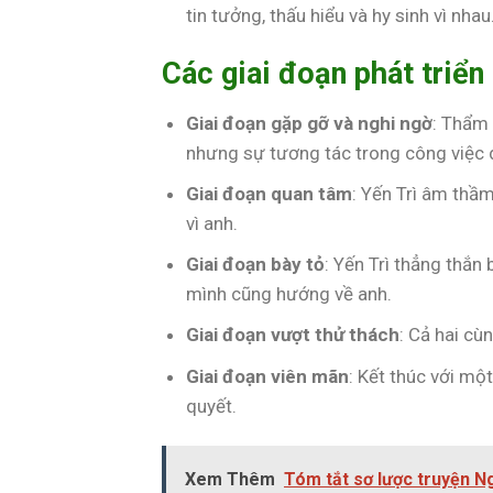
tin tưởng, thấu hiểu và hy sinh vì nhau
Các giai đoạn phát triển
Giai đoạn gặp gỡ và nghi ngờ
: Thẩm 
nhưng sự tương tác trong công việc d
Giai đoạn quan tâm
: Yến Trì âm thầ
vì anh.
Giai đoạn bày tỏ
: Yến Trì thẳng thắn
mình cũng hướng về anh.
Giai đoạn vượt thử thách
: Cả hai cù
Giai đoạn viên mãn
: Kết thúc với mộ
quyết.
Xem Thêm
Tóm tắt sơ lược truyện N