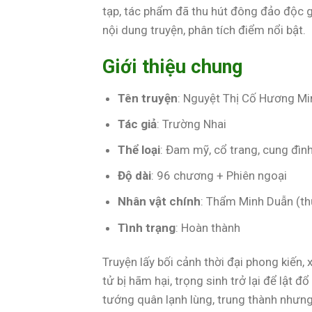
tạp, tác phẩm đã thu hút đông đảo độc gi
nội dung truyện, phân tích điểm nổi bật.
Giới thiệu chung
Tên truyện
: Nguyệt Thị Cố Hương Mi
Tác giả
: Trường Nhai
Thể loại
: Đam mỹ, cổ trang, cung đình
Độ dài
: 96 chương + Phiên ngoại
Nhân vật chính
: Thẩm Minh Duẫn (thụ
Tình trạng
: Hoàn thành
Truyện lấy bối cảnh thời đại phong kiến
tử bị hãm hại, trọng sinh trở lại để lật 
tướng quân lạnh lùng, trung thành nhưn