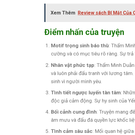
Xem Thêm
Review sách Bí Mật Của C
Điểm nhấn của truyện
Motif trọng sinh báo thù
: Thẩm Minh
cường và có mục tiêu rõ ràng. Sự trả 
Nhân vật phức tạp
: Thẩm Minh Duẫn 
và luôn phải đấu tranh với lương tâm. 
sinh vì người mình yêu.
Tình tiết ngược luyến tàn tâm
: Nhữ
độc giả cảm động. Sự hy sinh của Yến
Bối cảnh cung đình
: Truyện mang đế
âm mưu và đấu đá quyền lực khốc liệ
Tình cảm sâu sắc
: Mối quan hệ giữa