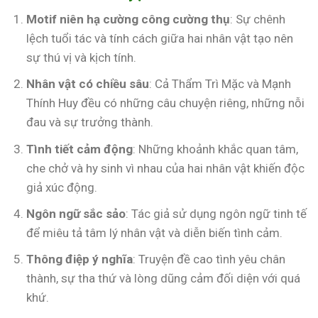
Motif niên hạ cường công cường thụ
: Sự chênh
lệch tuổi tác và tính cách giữa hai nhân vật tạo nên
sự thú vị và kịch tính.
Nhân vật có chiều sâu
: Cả Thẩm Trì Mặc và Mạnh
Thính Huy đều có những câu chuyện riêng, những nỗi
đau và sự trưởng thành.
Tình tiết cảm động
: Những khoảnh khắc quan tâm,
che chở và hy sinh vì nhau của hai nhân vật khiến độc
giả xúc động.
Ngôn ngữ sắc sảo
: Tác giả sử dụng ngôn ngữ tinh tế
để miêu tả tâm lý nhân vật và diễn biến tình cảm.
Thông điệp ý nghĩa
: Truyện đề cao tình yêu chân
thành, sự tha thứ và lòng dũng cảm đối diện với quá
khứ.