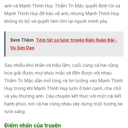
anh và Mạnh Thính Huy. Thẩm Trì Mặc quyết định rời xa
Mạnh Thính Huy để bảo vệ anh, nhưng Mạnh Thính Huy
không từ bỏ và quyết tâm tìm lại người mình yêu.
Xem Thêm
Tóm tắt sơ lược truyện Kiến Xuân Đài -
Vu Sơn Dao
Sau nhiều khó khăn và hiểu lầm, cuối cùng cả hai cũng
hóa giải được mọi khúc mắc và đến được với nhau.
Thẩm Trì Mặc dần mở lòng và tin tưởng vào Mạnh Thính
Huy, trong khi Mạnh Thính Huy luôn ở bên cạnh, che chở
và yêu thương anh. Câu chuyện kết thúc với một cái kết
hạnh phúc, nơi cả hai cùng nhau xây dựng một tương lai
tươi sáng.
Điểm nhấn của truyện