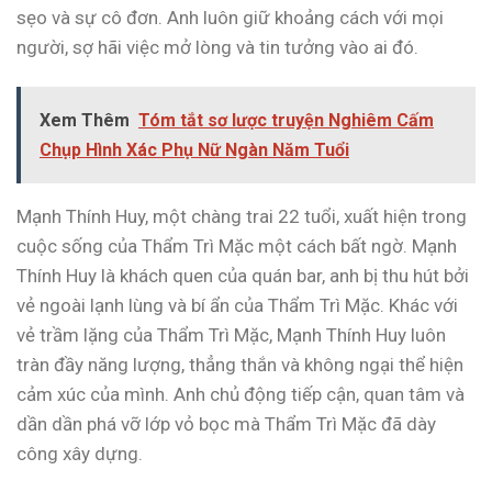
sẹo và sự cô đơn. Anh luôn giữ khoảng cách với mọi
người, sợ hãi việc mở lòng và tin tưởng vào ai đó.
Xem Thêm
Tóm tắt sơ lược truyện Nghiêm Cấm
Chụp Hình Xác Phụ Nữ Ngàn Năm Tuổi
Mạnh Thính Huy, một chàng trai 22 tuổi, xuất hiện trong
cuộc sống của Thẩm Trì Mặc một cách bất ngờ. Mạnh
Thính Huy là khách quen của quán bar, anh bị thu hút bởi
vẻ ngoài lạnh lùng và bí ẩn của Thẩm Trì Mặc. Khác với
vẻ trầm lặng của Thẩm Trì Mặc, Mạnh Thính Huy luôn
tràn đầy năng lượng, thẳng thắn và không ngại thể hiện
cảm xúc của mình. Anh chủ động tiếp cận, quan tâm và
dần dần phá vỡ lớp vỏ bọc mà Thẩm Trì Mặc đã dày
công xây dựng.