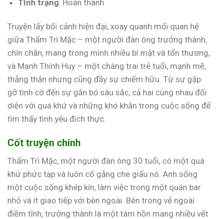
Tình trạng
: Hoàn thành
Truyện lấy bối cảnh hiện đại, xoay quanh mối quan hệ
giữa Thẩm Trì Mặc – một người đàn ông trưởng thành,
chín chắn, mang trong mình nhiều bí mật và tổn thương,
và Mạnh Thính Huy – một chàng trai trẻ tuổi, mạnh mẽ,
thẳng thắn nhưng cũng đầy sự chiếm hữu. Từ sự gặp
gỡ tình cờ đến sự gắn bó sâu sắc, cả hai cùng nhau đối
diện với quá khứ và những khó khăn trong cuộc sống để
tìm thấy tình yêu đích thực.
Cốt truyện chính
Thẩm Trì Mặc, một người đàn ông 30 tuổi, có một quá
khứ phức tạp và luôn cố gắng che giấu nó. Anh sống
một cuộc sống khép kín, làm việc trong một quán bar
nhỏ và ít giao tiếp với bên ngoài. Bên trong vẻ ngoài
điềm tĩnh, trưởng thành là một tâm hồn mang nhiều vết