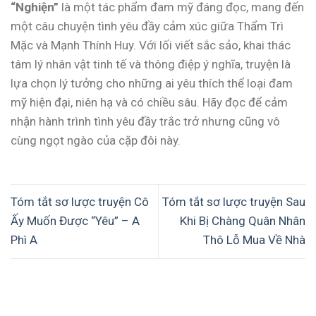
“Nghiện”
là một tác phẩm đam mỹ đáng đọc, mang đến
một câu chuyện tình yêu đầy cảm xúc giữa Thẩm Trì
Mặc và Mạnh Thính Huy. Với lối viết sắc sảo, khai thác
tâm lý nhân vật tinh tế và thông điệp ý nghĩa, truyện là
lựa chọn lý tưởng cho những ai yêu thích thể loại đam
mỹ hiện đại, niên hạ và có chiều sâu. Hãy đọc để cảm
nhận hành trình tình yêu đầy trắc trở nhưng cũng vô
cùng ngọt ngào của cặp đôi này.
Tóm tắt sơ lược truyện Cô
Tóm tắt sơ lược truyện Sau
Ấy Muốn Được “Yêu” – A
Khi Bị Chàng Quân Nhân
Phì A
Thô Lỗ Mua Về Nhà