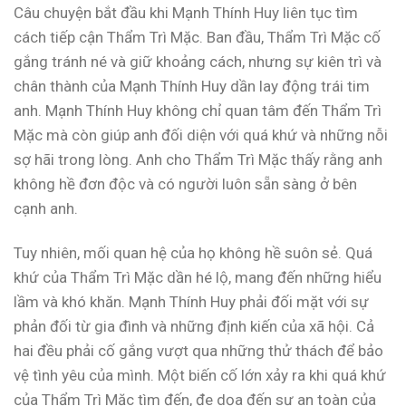
Câu chuyện bắt đầu khi Mạnh Thính Huy liên tục tìm
cách tiếp cận Thẩm Trì Mặc. Ban đầu, Thẩm Trì Mặc cố
gắng tránh né và giữ khoảng cách, nhưng sự kiên trì và
chân thành của Mạnh Thính Huy dần lay động trái tim
anh. Mạnh Thính Huy không chỉ quan tâm đến Thẩm Trì
Mặc mà còn giúp anh đối diện với quá khứ và những nỗi
sợ hãi trong lòng. Anh cho Thẩm Trì Mặc thấy rằng anh
không hề đơn độc và có người luôn sẵn sàng ở bên
cạnh anh.
Tuy nhiên, mối quan hệ của họ không hề suôn sẻ. Quá
khứ của Thẩm Trì Mặc dần hé lộ, mang đến những hiểu
lầm và khó khăn. Mạnh Thính Huy phải đối mặt với sự
phản đối từ gia đình và những định kiến của xã hội. Cả
hai đều phải cố gắng vượt qua những thử thách để bảo
vệ tình yêu của mình. Một biến cố lớn xảy ra khi quá khứ
của Thẩm Trì Mặc tìm đến, đe dọa đến sự an toàn của