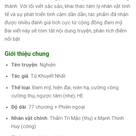
thành. Với lối viết sắc sảo, khai thác tâm lý nhân vật tinh
tế và sự phát triển tình cảm dần dần, tác phẩm đã nhận
được nhiều đánh giá tích cực từ cộng đồng đam mỹ.
Bài viết này sẽ tóm tắt nội dung truyện, phân tích điểm
nổi bật
Giới thiệu chung
Tên truyện
: Nghiện
Tác giả
: Tứ Khuyết Nhất
Thể loại
: Đam mỹ, hiện đại, niên hạ, cường công
cường thụ, ngược tâm (nhẹ), HE
Độ dài
: 77 chương + Phiên ngoại
Nhân vật chính
: Thẩm Trì Mặc (thụ) x Mạnh Thính
Huy (công)