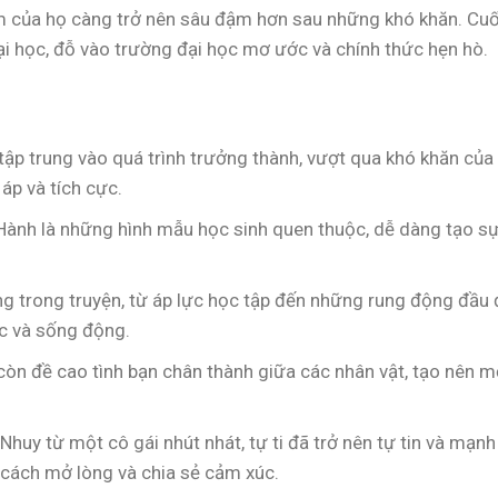
ảm của họ càng trở nên sâu đậm hơn sau những khó khăn. Cuố
đại học, đỗ vào trường đại học mơ ước và chính thức hẹn hò.
 tập trung vào quá trình trưởng thành, vượt qua khó khăn của
áp và tích cực.
 Hành là những hình mẫu học sinh quen thuộc, dễ dàng tạo s
ng trong truyện, từ áp lực học tập đến những rung động đầu 
c và sống động.
n còn đề cao tình bạn chân thành giữa các nhân vật, tạo nên m
 Nhuy từ một cô gái nhút nhát, tự ti đã trở nên tự tin và mạnh
 cách mở lòng và chia sẻ cảm xúc.