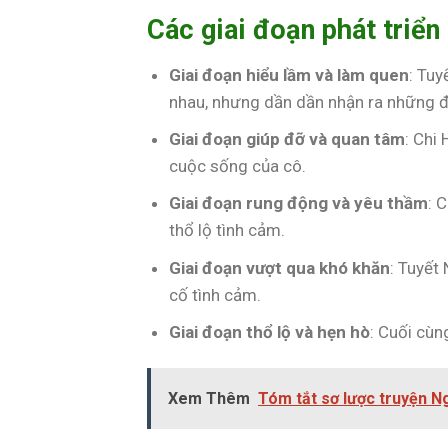
Các giai đoạn phát triển
Giai đoạn hiểu lầm và làm quen
: Tuy
nhau, nhưng dần dần nhận ra những đ
Giai đoạn giúp đỡ và quan tâm
: Chi
cuộc sống của cô.
Giai đoạn rung động và yêu thầm
: 
thổ lộ tình cảm.
Giai đoạn vượt qua khó khăn
: Tuyết
cố tình cảm.
Giai đoạn thổ lộ và hẹn hò
: Cuối cùn
Xem Thêm
Tóm tắt sơ lược truyện N