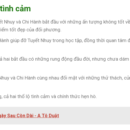
 tình cảm
ết Nhuy và Chi Hành bắt đầu với những ấn tượng không tốt v
iểm tốt đẹp của đối phương.
 Hành giúp đỡ Tuyết Nhuy trong học tập, đồng thời quan tâm 
Cả hai bắt đầu có những rung động đầu đời, nhưng chưa dám
 Nhuy và Chi Hành cùng nhau đối mặt với những thử thách, c
g, cả hai thổ lộ tình cảm và chính thức hẹn hò.
gày Sau Còn Dài - A Tô Duật