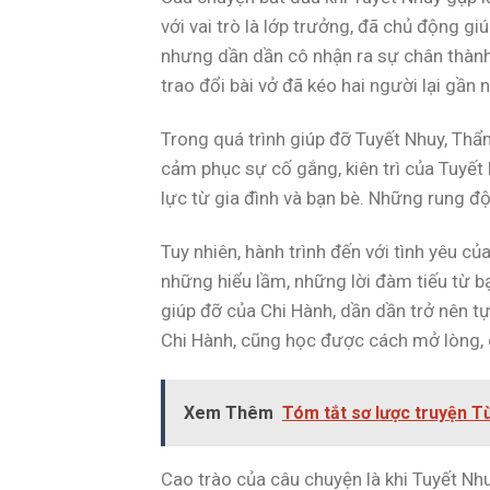
với vai trò là lớp trưởng, đã chủ động g
nhưng dần dần cô nhận ra sự chân thành
trao đổi bài vở đã kéo hai người lại gần 
Trong quá trình giúp đỡ Tuyết Nhuy, Th
cảm phục sự cố gắng, kiên trì của Tuyết 
lực từ gia đình và bạn bè. Những rung độ
Tuy nhiên, hành trình đến với tình yêu c
những hiểu lầm, những lời đàm tiếu từ bạ
giúp đỡ của Chi Hành, dần dần trở nên t
Chi Hành, cũng học được cách mở lòng, 
Xem Thêm
Tóm tắt sơ lược truyện 
Cao trào của câu chuyện là khi Tuyết Nh