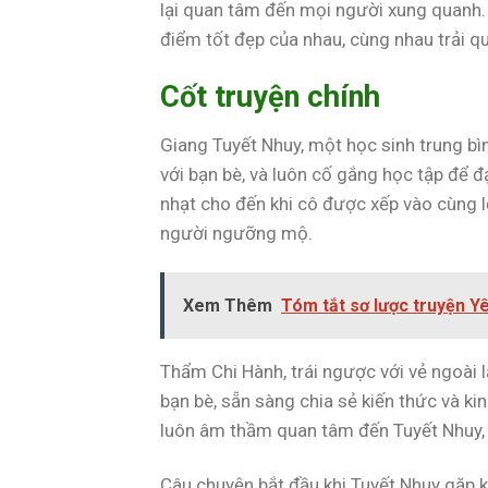
lại quan tâm đến mọi người xung quanh.
điểm tốt đẹp của nhau, cùng nhau trải 
Cốt truyện chính
Giang Tuyết Nhuy, một học sinh trung bình
với bạn bè, và luôn cố gắng học tập để 
nhạt cho đến khi cô được xếp vào cùng l
người ngưỡng mộ.
Xem Thêm
Tóm tắt sơ lược truyện 
Thẩm Chi Hành, trái ngược với vẻ ngoài l
bạn bè, sẵn sàng chia sẻ kiến thức và ki
luôn âm thầm quan tâm đến Tuyết Nhuy, 
Câu chuyện bắt đầu khi Tuyết Nhuy gặp k