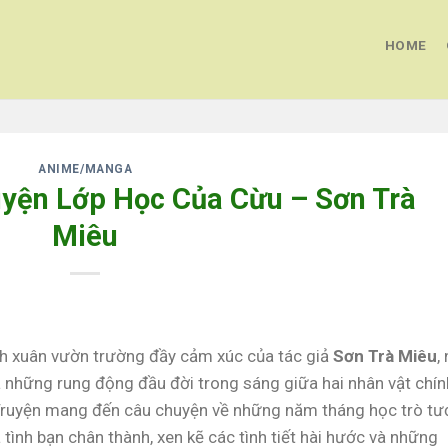
HOME
ANIME/MANGA
ruyện Lớp Học Của Cừu – Sơn Trà
Miêu
h xuân vườn trường đầy cảm xúc của tác giả
Sơn Trà Miêu
,
à những rung động đầu đời trong sáng giữa hai nhân vật chín
Truyện mang đến câu chuyện về những năm tháng học trò tư
tình bạn chân thành, xen kẽ các tình tiết hài hước và những