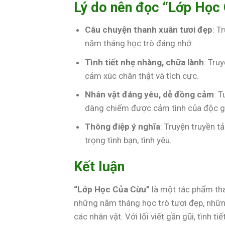
Lý do nên đọc “Lớp Học
Câu chuyện thanh xuân tươi đẹp
: T
năm tháng học trò đáng nhớ.
Tình tiết nhẹ nhàng, chữa lành
: Tru
cảm xúc chân thật và tích cực.
Nhân vật đáng yêu, dễ đồng cảm
: 
dàng chiếm được cảm tình của độc g
Thông điệp ý nghĩa
: Truyện truyền t
trọng tình bạn, tình yêu.
Kết luận
“Lớp Học Của Cừu”
là một tác phẩm th
những năm tháng học trò tươi đẹp, nhữn
các nhân vật. Với lối viết gần gũi, tình t