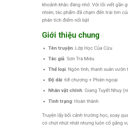
khoảnh khắc đáng nhớ. Với lối viết gần g
nhiên, tác phẩm đã chạm đến trái tim của 
phân tích điểm nổi bật
Giới thiệu chung
Tên truyện
: Lớp Học Của Cừu
Tác giả
: Sơn Trà Miêu
Thể loại
: Ngôn tình, thanh xuân vườn 
Độ dài
: 68 chương + Phiên ngoại
Nhân vật chính
: Giang Tuyết Nhuy (
Tình trạng
: Hoàn thành
Truyện lấy bối cảnh trường học, xoay q
có chút nhút nhát nhưng luôn cố gắng vư