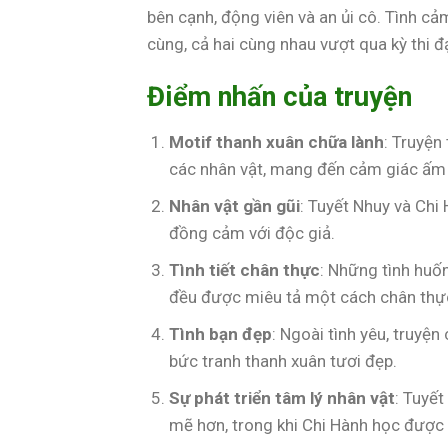
bên cạnh, động viên và an ủi cô. Tình c
cùng, cả hai cùng nhau vượt qua kỳ thi 
Điểm nhấn của truyện
Motif thanh xuân chữa lành
: Truyện
các nhân vật, mang đến cảm giác ấm 
Nhân vật gần gũi
: Tuyết Nhuy và Chi
đồng cảm với độc giả.
Tình tiết chân thực
: Những tình huố
đều được miêu tả một cách chân thự
Tình bạn đẹp
: Ngoài tình yêu, truyệ
bức tranh thanh xuân tươi đẹp.
Sự phát triển tâm lý nhân vật
: Tuyết
mẽ hơn, trong khi Chi Hành học được