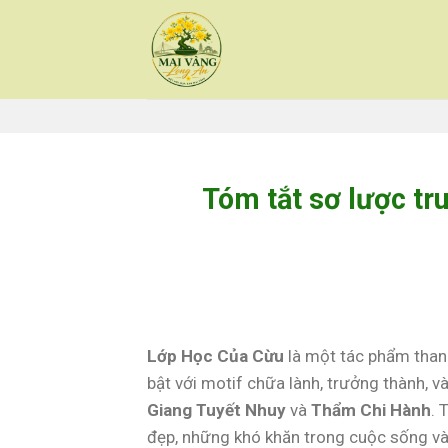
Skip
to
content
Tóm tắt sơ lược t
Lớp Học Của Cừu
là một tác phẩm than
bật với motif chữa lành, trưởng thành, v
Giang Tuyết Nhuy
và
Thẩm Chi Hành
. 
đẹp, những khó khăn trong cuộc sống và 