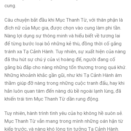
cung.
Câu chuyện bắt đầu khi Mục Thanh Từ, với thân phận là
đích nữ của Mục gia, được chọn vào cung làm phi tần.
Nàng lợi dụng sự thông minh và hiểu biết về tương lai
để từng bước loại bỏ những kẻ thù, đồng thời cố gắng
tránh xa Tạ Cảnh Hành. Tuy nhiên, sự xuất hiện của nàng
đã thu hút sự chú ý của vị hoàng đế, người đang cố
gắng bù đắp cho nàng những tổn thương trong quá khứ.
Những khoảnh khắc gần gũi, như khi Tạ Cảnh Hành âm
thầm giúp đỡ nàng trong những cuộc tranh đấu, hay khi
hắn luôn quan tâm đến nàng dù bề ngoài lạnh lùng, đã
khiến trái tim Mục Thanh Từ dần rung động.
Tuy nhiên, hành trình tình yêu của họ không hề suôn sẻ.
Mục Thanh Từ vẫn mang trong mình những oán hận từ
kiếp trước, và nàng khó lòng tin tưởng Tạ Cảnh Hành.