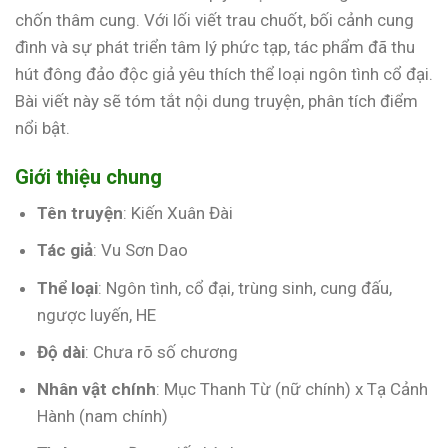
chốn thâm cung. Với lối viết trau chuốt, bối cảnh cung
đình và sự phát triển tâm lý phức tạp, tác phẩm đã thu
hút đông đảo độc giả yêu thích thể loại ngôn tình cổ đại.
Bài viết này sẽ tóm tắt nội dung truyện, phân tích điểm
nổi bật.
Giới thiệu chung
Tên truyện
: Kiến Xuân Đài
Tác giả
: Vu Sơn Dao
Thể loại
: Ngôn tình, cổ đại, trùng sinh, cung đấu,
ngược luyến, HE
Độ dài
: Chưa rõ số chương
Nhân vật chính
: Mục Thanh Từ (nữ chính) x Tạ Cảnh
Hành (nam chính)