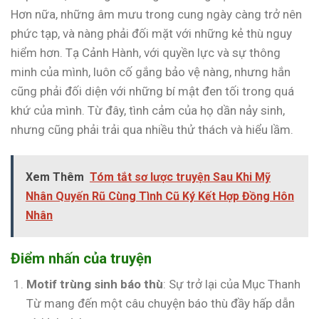
Hơn nữa, những âm mưu trong cung ngày càng trở nên
phức tạp, và nàng phải đối mặt với những kẻ thù nguy
hiểm hơn. Tạ Cảnh Hành, với quyền lực và sự thông
minh của mình, luôn cố gắng bảo vệ nàng, nhưng hắn
cũng phải đối diện với những bí mật đen tối trong quá
khứ của mình. Từ đây, tình cảm của họ dần nảy sinh,
nhưng cũng phải trải qua nhiều thử thách và hiểu lầm.
Xem Thêm
Tóm tắt sơ lược truyện Sau Khi Mỹ
Nhân Quyến Rũ Cùng Tình Cũ Ký Kết Hợp Đồng Hôn
Nhân
Điểm nhấn của truyện
Motif trùng sinh báo thù
: Sự trở lại của Mục Thanh
Từ mang đến một câu chuyện báo thù đầy hấp dẫn