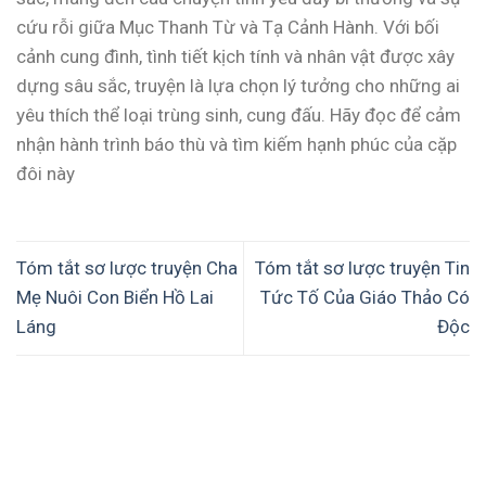
cứu rỗi giữa Mục Thanh Từ và Tạ Cảnh Hành. Với bối
cảnh cung đình, tình tiết kịch tính và nhân vật được xây
dựng sâu sắc, truyện là lựa chọn lý tưởng cho những ai
yêu thích thể loại trùng sinh, cung đấu. Hãy đọc để cảm
nhận hành trình báo thù và tìm kiếm hạnh phúc của cặp
đôi này
Tóm tắt sơ lược truyện Cha
Tóm tắt sơ lược truyện Tin
Mẹ Nuôi Con Biển Hồ Lai
Tức Tố Của Giáo Thảo Có
Láng
Độc