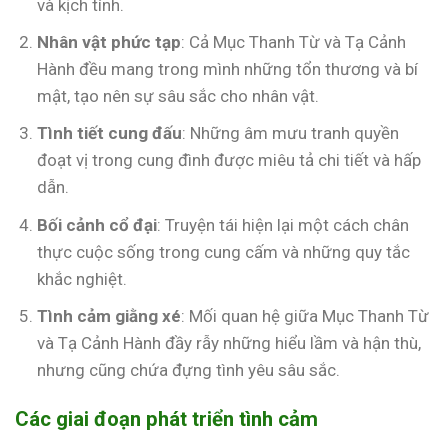
và kịch tính.
Nhân vật phức tạp
: Cả Mục Thanh Từ và Tạ Cảnh
Hành đều mang trong mình những tổn thương và bí
mật, tạo nên sự sâu sắc cho nhân vật.
Tình tiết cung đấu
: Những âm mưu tranh quyền
đoạt vị trong cung đình được miêu tả chi tiết và hấp
dẫn.
Bối cảnh cổ đại
: Truyện tái hiện lại một cách chân
thực cuộc sống trong cung cấm và những quy tắc
khắc nghiệt.
Tình cảm giằng xé
: Mối quan hệ giữa Mục Thanh Từ
và Tạ Cảnh Hành đầy rẫy những hiểu lầm và hận thù,
nhưng cũng chứa đựng tình yêu sâu sắc.
Các giai đoạn phát triển tình cảm