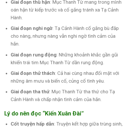
Giai đoạn thù hận
: Mục Thanh Từ mang trong mình
oán hận từ kiếp trước và cố gắng tránh xa Tạ Cảnh
Hành.
Giai đoạn nghi ngờ
: Tạ Cảnh Hành cố gắng bù đắp
cho nàng, nhưng nàng vẫn nghi ngờ tình cảm của
hắn.
Giai đoạn rung động
: Những khoảnh khắc gần gũi
khiến trái tim Mục Thanh Từ dần rung động.
Giai đoạn thử thách
: Cả hai cùng nhau đối mặt với
những âm mưu và biến cố, củng cố tình yêu.
Giai đoạn tha thứ
: Mục Thanh Từ tha thứ cho Tạ
Cảnh Hành và chấp nhận tình cảm của hắn.
Lý do nên đọc “Kiến Xuân Đài”
Cốt truyện hấp dẫn
: Truyện kết hợp giữa trùng sinh,