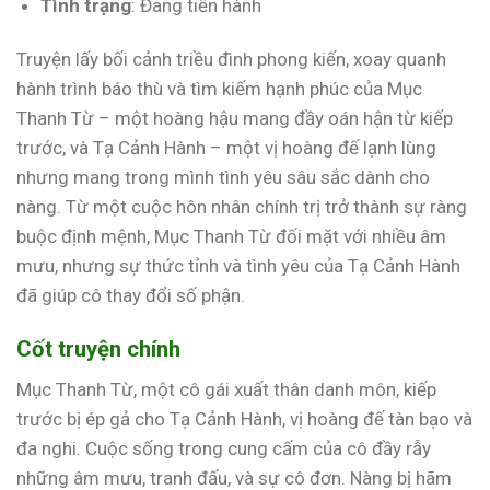
Tình trạng
: Đang tiến hành
Truyện lấy bối cảnh triều đình phong kiến, xoay quanh
hành trình báo thù và tìm kiếm hạnh phúc của Mục
Thanh Từ – một hoàng hậu mang đầy oán hận từ kiếp
trước, và Tạ Cảnh Hành – một vị hoàng đế lạnh lùng
nhưng mang trong mình tình yêu sâu sắc dành cho
nàng. Từ một cuộc hôn nhân chính trị trở thành sự ràng
buộc định mệnh, Mục Thanh Từ đối mặt với nhiều âm
mưu, nhưng sự thức tỉnh và tình yêu của Tạ Cảnh Hành
đã giúp cô thay đổi số phận.
Cốt truyện chính
Mục Thanh Từ, một cô gái xuất thân danh môn, kiếp
trước bị ép gả cho Tạ Cảnh Hành, vị hoàng đế tàn bạo và
đa nghi. Cuộc sống trong cung cấm của cô đầy rẫy
những âm mưu, tranh đấu, và sự cô đơn. Nàng bị hãm