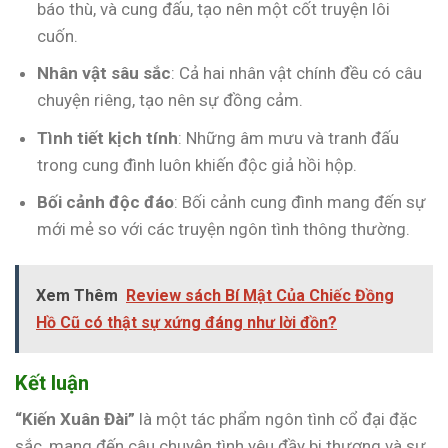
báo thù, và cung đấu, tạo nên một cốt truyện lôi
cuốn.
Nhân vật sâu sắc
: Cả hai nhân vật chính đều có câu
chuyện riêng, tạo nên sự đồng cảm.
Tình tiết kịch tính
: Những âm mưu và tranh đấu
trong cung đình luôn khiến độc giả hồi hộp.
Bối cảnh độc đáo
: Bối cảnh cung đình mang đến sự
mới mẻ so với các truyện ngôn tình thông thường.
Xem Thêm
Review sách Bí Mật Của Chiếc Đồng
Hồ Cũ có thật sự xứng đáng như lời đồn?
Kết luận
“Kiến Xuân Đài”
là một tác phẩm ngôn tình cổ đại đặc
sắc, mang đến câu chuyện tình yêu đầy bi thương và sự