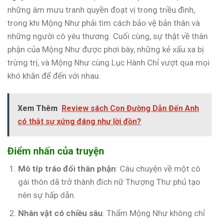
những âm mưu tranh quyền đoạt vị trong triều đình,
trong khi Mộng Như phải tìm cách bảo vệ bản thân và
những người cô yêu thương. Cuối cùng, sự thật về thân
phận của Mộng Như được phơi bày, những kẻ xấu xa bị
trừng trị, và Mộng Như cùng Lục Hành Chỉ vượt qua mọi
khó khăn để đến với nhau.
Xem Thêm
Review sách Con Đường Dẫn Đến Anh
có thật sự xứng đáng như lời đồn?
Điểm nhấn của truyện
Mô típ tráo đổi thân phận
: Câu chuyện về một cô
gái thôn dã trở thành đích nữ Thượng Thư phủ tạo
nên sự hấp dẫn.
Nhân vật có chiều sâu
: Thẩm Mộng Như không chỉ