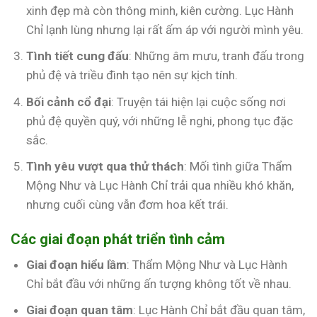
xinh đẹp mà còn thông minh, kiên cường. Lục Hành
Chỉ lạnh lùng nhưng lại rất ấm áp với người mình yêu.
Tình tiết cung đấu
: Những âm mưu, tranh đấu trong
phủ đệ và triều đình tạo nên sự kịch tính.
Bối cảnh cổ đại
: Truyện tái hiện lại cuộc sống nơi
phủ đệ quyền quý, với những lễ nghi, phong tục đặc
sắc.
Tình yêu vượt qua thử thách
: Mối tình giữa Thẩm
Mộng Như và Lục Hành Chỉ trải qua nhiều khó khăn,
nhưng cuối cùng vẫn đơm hoa kết trái.
Các giai đoạn phát triển tình cảm
Giai đoạn hiểu lầm
: Thẩm Mộng Như và Lục Hành
Chỉ bắt đầu với những ấn tượng không tốt về nhau.
Giai đoạn quan tâm
: Lục Hành Chỉ bắt đầu quan tâm,