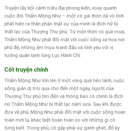
Truyện lấy bối cảnh triều đại phong kiến, xoay quanh
cuộc đời Thẩm Mộng Như – một cô gái thôn dã vô tình
phát hiện ra thân phận thật sự của mình là đích nữ bị
thất lạc của Thượng Thư phủ. Từ một thôn cô quê mùa,
Thẩm Mộng Như phải đối mặt với cuộc sống xa hoa nơi
phủ đệ, những âm mưu tranh đấu và tình yêu với vị
tướng quân lạnh lùng Lục Hành Chỉ.
Cốt truyện chính
Thẩm Mộng Như lớn lên ở một vùng quê hẻo lánh, cuộc
sống giản dị trôi qua cho đến một ngày, người của
Thượng Thư phủ tìm đến và thông báo cô chính là đích
nữ Thẩm Mộng Như bị thất lạc năm xưa. Sau khi được
đưa về phủ, Mộng Như phải đối mặt với cuộc sống hoàn
toàn mới lạ, khác biệt hoàn toàn so với những gì cô
từng biết. Trong phủ, cô gặp phải sự ganh ghét, đố kỵ