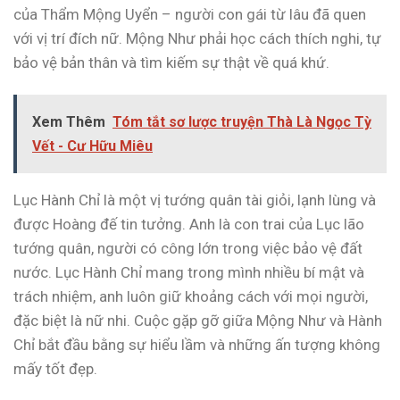
của Thẩm Mộng Uyển – người con gái từ lâu đã quen
với vị trí đích nữ. Mộng Như phải học cách thích nghi, tự
bảo vệ bản thân và tìm kiếm sự thật về quá khứ.
Xem Thêm
Tóm tắt sơ lược truyện Thà Là Ngọc Tỳ
Vết - Cư Hữu Miêu
Lục Hành Chỉ là một vị tướng quân tài giỏi, lạnh lùng và
được Hoàng đế tin tưởng. Anh là con trai của Lục lão
tướng quân, người có công lớn trong việc bảo vệ đất
nước. Lục Hành Chỉ mang trong mình nhiều bí mật và
trách nhiệm, anh luôn giữ khoảng cách với mọi người,
đặc biệt là nữ nhi. Cuộc gặp gỡ giữa Mộng Như và Hành
Chỉ bắt đầu bằng sự hiểu lầm và những ấn tượng không
mấy tốt đẹp.