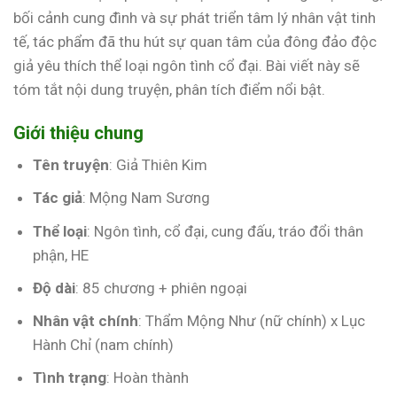
bối cảnh cung đình và sự phát triển tâm lý nhân vật tinh
tế, tác phẩm đã thu hút sự quan tâm của đông đảo độc
giả yêu thích thể loại ngôn tình cổ đại. Bài viết này sẽ
tóm tắt nội dung truyện, phân tích điểm nổi bật.
Giới thiệu chung
Tên truyện
: Giả Thiên Kim
Tác giả
: Mộng Nam Sương
Thể loại
: Ngôn tình, cổ đại, cung đấu, tráo đổi thân
phận, HE
Độ dài
: 85 chương + phiên ngoại
Nhân vật chính
: Thẩm Mộng Như (nữ chính) x Lục
Hành Chỉ (nam chính)
Tình trạng
: Hoàn thành