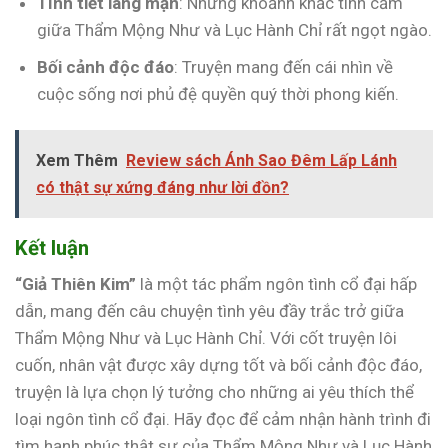
Tình tiết lãng mạn
: Những khoảnh khắc tình cảm
giữa Thẩm Mộng Như và Lục Hành Chỉ rất ngọt ngào.
Bối cảnh độc đáo
: Truyện mang đến cái nhìn về
cuộc sống nơi phủ đệ quyền quý thời phong kiến.
Xem Thêm
Review sách Ánh Sao Đêm Lấp Lánh
có thật sự xứng đáng như lời đồn?
Kết luận
“Giả Thiên Kim”
là một tác phẩm ngôn tình cổ đại hấp
dẫn, mang đến câu chuyện tình yêu đầy trắc trở giữa
Thẩm Mộng Như và Lục Hành Chỉ. Với cốt truyện lôi
cuốn, nhân vật được xây dựng tốt và bối cảnh độc đáo,
truyện là lựa chọn lý tưởng cho những ai yêu thích thể
loại ngôn tình cổ đại. Hãy đọc để cảm nhận hành trình đi
tìm hạnh phúc thật sự của Thẩm Mộng Như và Lục Hành