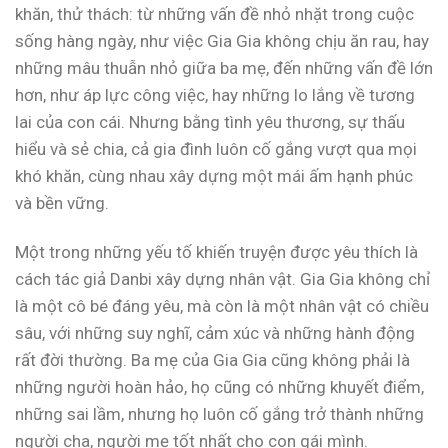
khăn, thử thách: từ những vấn đề nhỏ nhặt trong cuộc
sống hàng ngày, như việc Gia Gia không chịu ăn rau, hay
những mâu thuẫn nhỏ giữa ba mẹ, đến những vấn đề lớn
hơn, như áp lực công việc, hay những lo lắng về tương
lai của con cái. Nhưng bằng tình yêu thương, sự thấu
hiểu và sẻ chia, cả gia đình luôn cố gắng vượt qua mọi
khó khăn, cùng nhau xây dựng một mái ấm hạnh phúc
và bền vững.
Một trong những yếu tố khiến truyện được yêu thích là
cách tác giả Danbi xây dựng nhân vật. Gia Gia không chỉ
là một cô bé đáng yêu, mà còn là một nhân vật có chiều
sâu, với những suy nghĩ, cảm xúc và những hành động
rất đời thường. Ba mẹ của Gia Gia cũng không phải là
những người hoàn hảo, họ cũng có những khuyết điểm,
những sai lầm, nhưng họ luôn cố gắng trở thành những
người cha, người mẹ tốt nhất cho con gái mình.