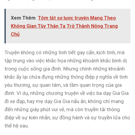
Xem Thêm
Tóm tắt sơ lược truyện Mang Theo
Không Gian Tùy Thân Ta Trở Thành Nông Trang
Chủ
Truyện không có những tình tiết gay cấn, kịch tính, mà
tập trung vào việc khắc họa những khoảnh khắc bình dị
trong cuộc sống gia đình. Nhưng chính những khoảnh
khắc ấy lại chứa đựng những thông điệp ý nghĩa về tình
yêu thương, sự quan tâm, và tầm quan trọng của gia
đình. Ví dụ, những chương truyện về việc ba dạy Gia Gia
đi xe đạp, hay mẹ dạy Gia Gia nấu ăn, không chỉ mang
đến những giây phút vui vẻ, mà còn truyền tải thông
điệp về sự kiên nhẫn, sự đồng hành và sự truyền lửa cho
thế hệ sau.