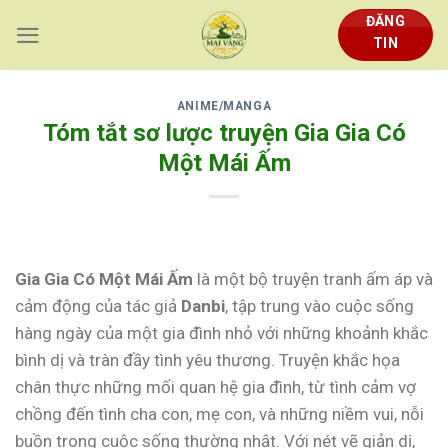
Skip
ĐĂNG
to
TIN
content
ANIME/MANGA
Tóm tắt sơ lược truyện Gia Gia Có
Một Mái Ấm
Gia Gia Có Một Mái Ấm
là một bộ truyện tranh ấm áp và
cảm động của tác giả
Danbi
, tập trung vào cuộc sống
hàng ngày của một gia đình nhỏ với những khoảnh khắc
bình dị và tràn đầy tình yêu thương. Truyện khắc họa
chân thực những mối quan hệ gia đình, từ tình cảm vợ
chồng đến tình cha con, mẹ con, và những niềm vui, nỗi
buồn trong cuộc sống thường nhật. Với nét vẽ giản dị,