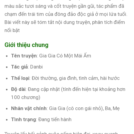
màu sắc tươi sáng và cốt truyện gần gũi, tác phẩm đã
chạm đến trái tim của đông đảo độc giả ở mọi lứa tuổi.
Bài viết này sẽ tóm tắt nội dung truyện, phân tích điểm
nổi bật
Giới thiệu chung
Tên truyện
: Gia Gia Có Một Mái Ấm
Tác giả
: Danbi
Thể loại
: Đời thường, gia đình, tình cảm, hài hước
Độ dài
: Đang cập nhật (tính đến hiện tại khoảng hơn
100 chương)
Nhân vật chính
: Gia Gia (cô con gái nhỏ), Ba, Mẹ
Tình trạng
: Đang tiến hành