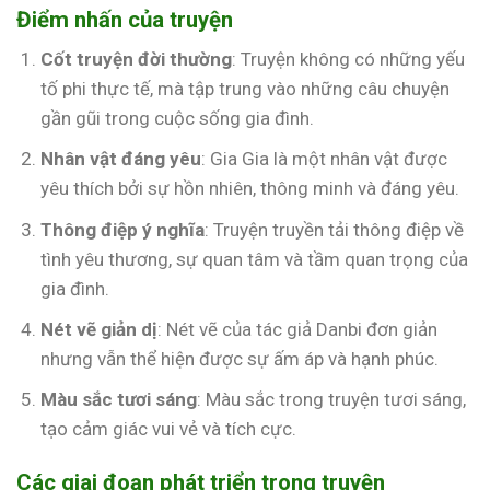
Điểm nhấn của truyện
Cốt truyện đời thường
: Truyện không có những yếu
tố phi thực tế, mà tập trung vào những câu chuyện
gần gũi trong cuộc sống gia đình.
Nhân vật đáng yêu
: Gia Gia là một nhân vật được
yêu thích bởi sự hồn nhiên, thông minh và đáng yêu.
Thông điệp ý nghĩa
: Truyện truyền tải thông điệp về
tình yêu thương, sự quan tâm và tầm quan trọng của
gia đình.
Nét vẽ giản dị
: Nét vẽ của tác giả Danbi đơn giản
nhưng vẫn thể hiện được sự ấm áp và hạnh phúc.
Màu sắc tươi sáng
: Màu sắc trong truyện tươi sáng,
tạo cảm giác vui vẻ và tích cực.
Các giai đoạn phát triển trong truyện