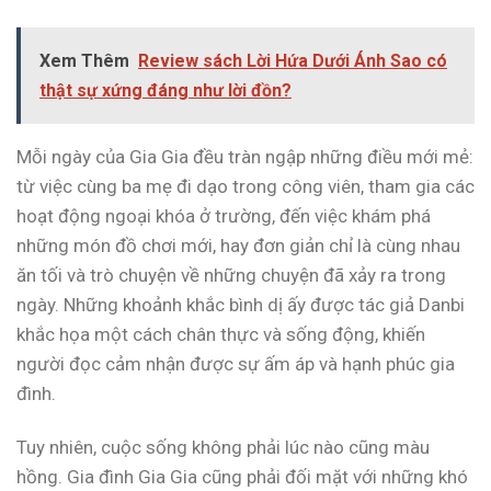
Xem Thêm
Review sách Lời Hứa Dưới Ánh Sao có
thật sự xứng đáng như lời đồn?
Mỗi ngày của Gia Gia đều tràn ngập những điều mới mẻ:
từ việc cùng ba mẹ đi dạo trong công viên, tham gia các
hoạt động ngoại khóa ở trường, đến việc khám phá
những món đồ chơi mới, hay đơn giản chỉ là cùng nhau
ăn tối và trò chuyện về những chuyện đã xảy ra trong
ngày. Những khoảnh khắc bình dị ấy được tác giả Danbi
khắc họa một cách chân thực và sống động, khiến
người đọc cảm nhận được sự ấm áp và hạnh phúc gia
đình.
Tuy nhiên, cuộc sống không phải lúc nào cũng màu
hồng. Gia đình Gia Gia cũng phải đối mặt với những khó