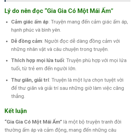
Lý do nên đọc “Gia Gia Có Một Mái Ấm”
Cảm giác ấm áp
: Truyện mang đến cảm giác ấm áp,
hạnh phúc và bình yên.
Dễ đồng cảm
: Người đọc dễ dàng đồng cảm với
những nhân vật và câu chuyện trong truyện.
Thích hợp mọi lứa tuổi
: Truyện phù hợp với mọi lứa
tuổi, từ trẻ em đến người lớn.
Thư giãn, giải trí
: Truyện là một lựa chọn tuyệt vời
để thư giãn và giải trí sau những giờ làm việc căng
thẳng.
Kết luận
“Gia Gia Có Một Mái Ấm”
là một bộ truyện tranh đời
thường ấm áp và cảm động, mang đến những câu