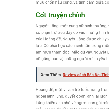
mưu chốn hậu cung, và tình cảm giữa cô
Cốt truyện chính
Nguyệt Lăng, một cung nữ bình thường, 
số phận trớ trêu đẩy cô vào những tình
của Hoàng đế, Nguyệt Lăng được chú ý v
lực. Cô phải học cách sinh tồn trong môi
âm mưu thâm độc. Mặc dù vậy, Nguyệt Lă
cố gắng bảo vệ những người mình yêu t
Xem Thêm
Review sách Bến Đợi Tình
Hoàng đế, một vị vua trẻ tuổi, mang tro
ngoài lạnh lùng, quyết đoán, anh lại luô
Lăng khiến anh nhớ về người con gái mì