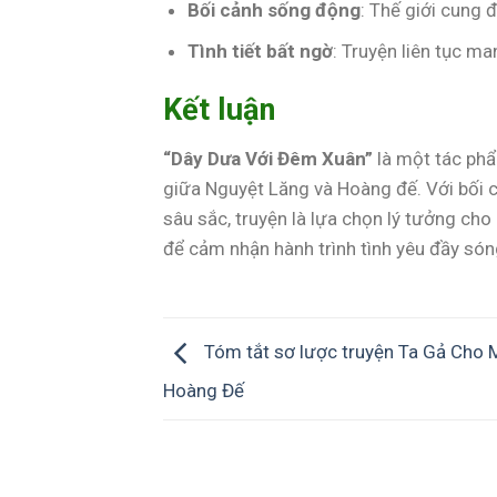
Bối cảnh sống động
: Thế giới cung 
Tình tiết bất ngờ
: Truyện liên tục m
Kết luận
“Dây Dưa Với Đêm Xuân”
là một tác phẩ
giữa Nguyệt Lăng và Hoàng đế. Với bối c
sâu sắc, truyện là lựa chọn lý tưởng cho
để cảm nhận hành trình tình yêu đầy só
Tóm tắt sơ lược truyện Ta Gả Cho 
Hoàng Đế