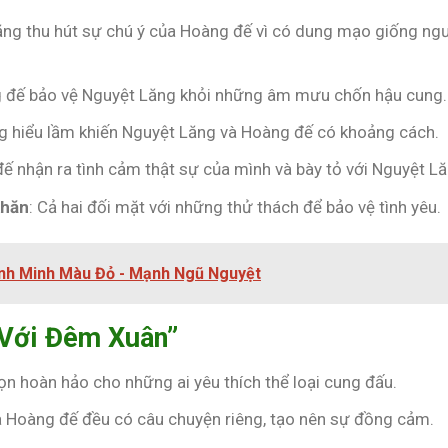
ăng thu hút sự chú ý của Hoàng đế vì có dung mạo giống ng
g đế bảo vệ Nguyệt Lăng khỏi những âm mưu chốn hậu cung.
g hiểu lầm khiến Nguyệt Lăng và Hoàng đế có khoảng cách.
đế nhận ra tình cảm thật sự của mình và bày tỏ với Nguyệt Lă
khăn
: Cả hai đối mặt với những thử thách để bảo vệ tình yêu.
ình Minh Màu Đỏ - Mạnh Ngũ Nguyệt
 Với Đêm Xuân”
họn hoàn hảo cho những ai yêu thích thể loại cung đấu.
à Hoàng đế đều có câu chuyện riêng, tạo nên sự đồng cảm.