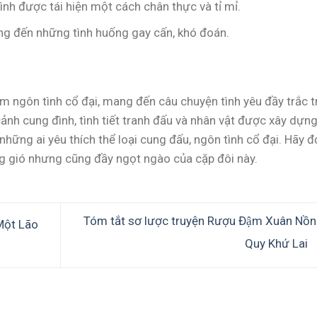
đình được tái hiện một cách chân thực và tỉ mỉ.
ang đến những tình huống gay cấn, khó đoán.
m ngôn tình cổ đại, mang đến câu chuyện tình yêu đầy trắc t
ảnh cung đình, tình tiết tranh đấu và nhân vật được xây dựn
 những ai yêu thích thể loại cung đấu, ngôn tình cổ đại. Hãy 
ng gió nhưng cũng đầy ngọt ngào của cặp đôi này.
Tóm tắt sơ lược truyện Rượu Đậm Xuân Nồ
Một Lão
Quy Khứ Lai