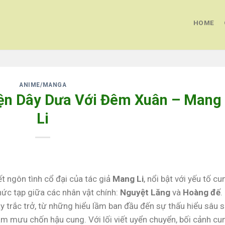
HOME
ANIME/MANGA
yện Dây Dưa Với Đêm Xuân – Mang
Li
ết ngôn tình cổ đại của tác giả
Mang Li
, nổi bật với yếu tố cu
hức tạp giữa các nhân vật chính:
Nguyệt Lăng
và
Hoàng đế
.
 trắc trở, từ những hiểu lầm ban đầu đến sự thấu hiểu sâu s
 âm mưu chốn hậu cung. Với lối viết uyển chuyển, bối cảnh cu