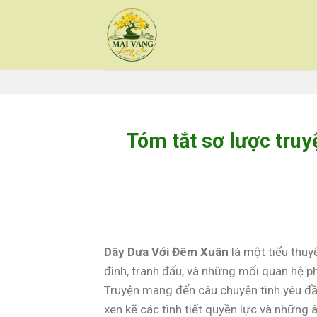
Skip
to
content
Tóm tắt sơ lược tru
Dây Dưa Với Đêm Xuân
là một tiểu thuy
đình, tranh đấu, và những mối quan hệ p
Truyện mang đến câu chuyện tình yêu đầy
xen kẽ các tình tiết quyền lực và những