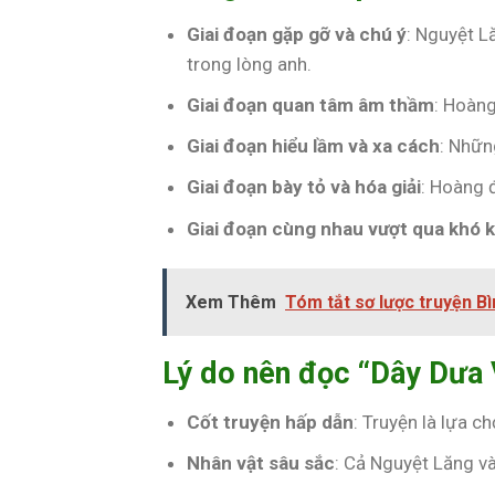
Giai đoạn gặp gỡ và chú ý
: Nguyệt L
trong lòng anh.
Giai đoạn quan tâm âm thầm
: Hoàn
Giai đoạn hiểu lầm và xa cách
: Nhữn
Giai đoạn bày tỏ và hóa giải
: Hoàng 
Giai đoạn cùng nhau vượt qua khó 
Xem Thêm
Tóm tắt sơ lược truyện B
Lý do nên đọc “Dây Dưa
Cốt truyện hấp dẫn
: Truyện là lựa c
Nhân vật sâu sắc
: Cả Nguyệt Lăng v