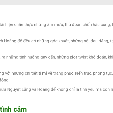
 tái hiện chân thực những âm mưu, thủ đoạn chốn hậu cung, 
và Hoàng đế đều có những góc khuất, những nỗi đau riêng, t
ưa ra những tình huống gay cấn, những plot twist khó đoán, kh
 với những chi tiết tỉ mỉ về trang phục, kiến trúc, phong tục,
động.
giữa Nguyệt Lăng và Hoàng đế không chỉ là tình yêu mà còn l
 tình cảm