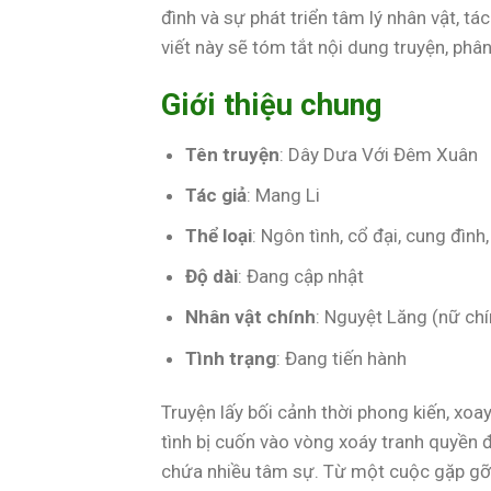
đình và sự phát triển tâm lý nhân vật, tá
viết này sẽ tóm tắt nội dung truyện, phân
Giới thiệu chung
Tên truyện
: Dây Dưa Với Đêm Xuân
Tác giả
: Mang Li
Thể loại
: Ngôn tình, cổ đại, cung đình
Độ dài
: Đang cập nhật
Nhân vật chính
: Nguyệt Lăng (nữ ch
Tình trạng
: Đang tiến hành
Truyện lấy bối cảnh thời phong kiến, xo
tình bị cuốn vào vòng xoáy tranh quyền 
chứa nhiều tâm sự. Từ một cuộc gặp gỡ