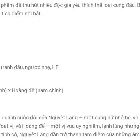
c phẩm đã thu hút nhiều độc giả yêu thích thể loại cung đấu. B
 tích điểm nổi bật
, tranh đấu, ngược nhẹ, HE
ính) x Hoàng đế (nam chính)
ay quanh cuộc đời của Nguyệt Lăng – một cung nữ nhỏ bé, vô
đoạt vị, và Hoàng đế – một vị vua uy nghiêm, lạnh lùng nhưng
 tình cờ, Nguyệt Lăng dần trở thành tâm điểm của những âm