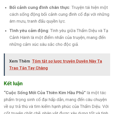
Bối cảnh cung đình chân thực
: Truyện tái hiện một
cách sống động bối cảnh cung đình cổ đại với những
âm mưu, tranh đấu quyền lực.
Tình yêu cảm động
: Tình yêu giữa Thẩm Diệu và Tạ
Cảnh Hành là một điểm nhấn của truyện, mang đến
những cảm xúc sâu sắc cho độc giả.
Xem Thêm
Tóm tắt sơ lược truyện Duyên Này Ta
Trao Tận Tay Chàng
Kết luận
“Cuộc Sống Mới Của Thiên Kim Hầu Phủ”
là một tác
phẩm trọng sinh cổ đại hấp dẫn, mang đến câu chuyện
về sự trả thù và tìm kiếm hạnh phúc của Thẩm Diệu. Với
cốt truyện chặt chẽ, nhân vật được xây dựng tốt và tình