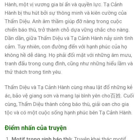
Hành, một vị vương gia bí ẩn và quyền lực. Tạ Cảnh
Hành bị thu hút bởi sự thông minh và kiên cường của
Thẩm Diệu. Anh âm thầm giúp đỡ nàng trong cuộc
chiến báo thù, trở thành chỗ dựa vững chắc cho nàng.
Dần dần, giữa Thẩm Diệu và Tạ Cảnh Hành nảy sinh tình
cảm. Tuy nhiên, con đường đến với hạnh phúc của họ
không hề dễ dàng. Họ phải đối mặt với những âm mưu,
tranh đấu trong cung đình, cũng như những hiểu lầm và
thử thách trong tình yêu.
Thẩm Diệu và Tạ Cảnh Hành cùng nhau lật đổ những kẻ
ác, bảo vệ giang sơn và mang lại bình yên cho百姓. Cuối
cùng, Thẩm Diệu thành công báo thù, giải oan cho gia
tộc và có một cuộc sống hạnh phúc bên Tạ Cảnh Hành.
Điểm nhấn của truyện
Motif trọng sinh báo thù
: Truyện khai thác motif