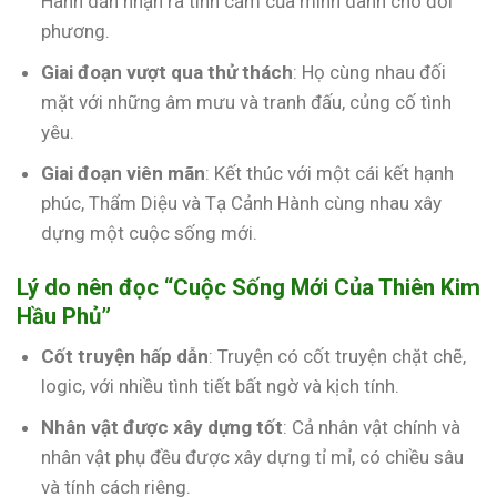
Hành dần nhận ra tình cảm của mình dành cho đối
phương.
Giai đoạn vượt qua thử thách
: Họ cùng nhau đối
mặt với những âm mưu và tranh đấu, củng cố tình
yêu.
Giai đoạn viên mãn
: Kết thúc với một cái kết hạnh
phúc, Thẩm Diệu và Tạ Cảnh Hành cùng nhau xây
dựng một cuộc sống mới.
Lý do nên đọc “Cuộc Sống Mới Của Thiên Kim
Hầu Phủ”
Cốt truyện hấp dẫn
: Truyện có cốt truyện chặt chẽ,
logic, với nhiều tình tiết bất ngờ và kịch tính.
Nhân vật được xây dựng tốt
: Cả nhân vật chính và
nhân vật phụ đều được xây dựng tỉ mỉ, có chiều sâu
và tính cách riêng.