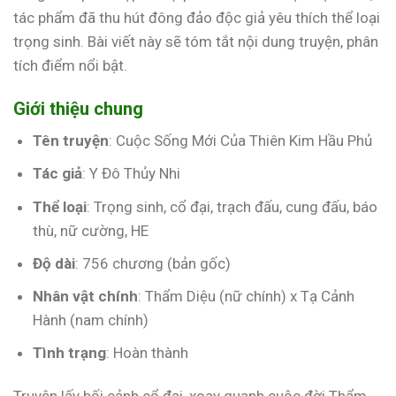
tác phẩm đã thu hút đông đảo độc giả yêu thích thể loại
trọng sinh. Bài viết này sẽ tóm tắt nội dung truyện, phân
tích điểm nổi bật.
Giới thiệu chung
Tên truyện
: Cuộc Sống Mới Của Thiên Kim Hầu Phủ
Tác giả
: Y Đô Thủy Nhi
Thể loại
: Trọng sinh, cổ đại, trạch đấu, cung đấu, báo
thù, nữ cường, HE
Độ dài
: 756 chương (bản gốc)
Nhân vật chính
: Thẩm Diệu (nữ chính) x Tạ Cảnh
Hành (nam chính)
Tình trạng
: Hoàn thành