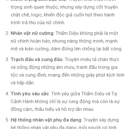
trọng sinh quen thuộc, nhưng xây dựng cốt truyện
chặt chẽ, logic, khiến độc giả cuốn hút theo hành
trình trả thù của nữ chính.
Nhân vật nữ cường
: Thẩm Diệu không phải là một
nữ chính hoàn hảo, nhưng nàng thông minh, mạnh
mẽ và kiên cường, dám đứng lên chống lại bất công.
Trạch đấu và cung đấu
: Truyện miêu tả chân thực
và sống động những âm mưu, tranh đấu trong gia
tộc và cung đình, mang đến những giây phút kịch tính
và hấp dẫn.
Tình yêu sâu sắc
: Tình yêu giữa Thẩm Diệu và Tạ
Cảnh Hành không chỉ là sự rung động mà còn là sự
đồng cảm, thấu hiểu và hỗ trợ lẫn nhau.
Hệ thống nhân vật phụ đa dạng
: Truyện xây dựng
hệ thống nhân vật phụ đa dạng, mỗi người có tính