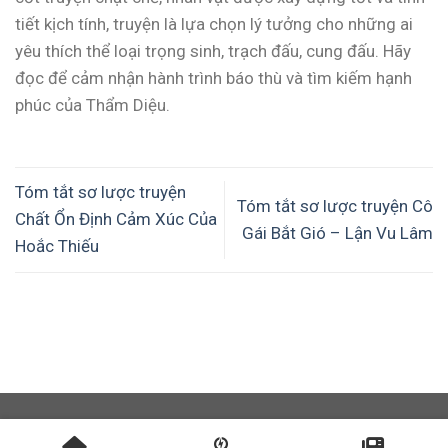
tiết kịch tính, truyện là lựa chọn lý tưởng cho những ai
yêu thích thể loại trọng sinh, trạch đấu, cung đấu. Hãy
đọc để cảm nhận hành trình báo thù và tìm kiếm hạnh
phúc của Thẩm Diệu.
Tóm tắt sơ lược truyện
Tóm tắt sơ lược truyện Cô
Chất Ổn Định Cảm Xúc Của
Gái Bắt Gió – Lận Vu Lâm
Hoắc Thiếu