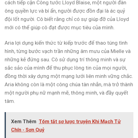
cách tiếp cận Công tước Lloyd Blaise, một người đàn
ông quyền lực và bí ẩn, người được đồn đại là ác quỷ
đội lốt người. Cô biết rằng chỉ có sự giúp đỡ của Lloyd
mới có thể giúp cô đạt được mục tiêu của mình.
Aria lợi dụng kiến thức từ kiếp trước để thao túng tình
hình, từng bước vạch trần những âm mưu của Mielle và
những kẻ đứng sau. Cô sử dụng trí thông minh và sự
sắc sảo của mình để thu phục lòng tin của mọi người,
đồng thời xây dựng một mạng lưới liên minh vững chắc.
Aria không còn là một công chúa tàn nhẫn, mà trở thành
một người phụ nữ mạnh mẽ, thông minh, và đầy quyết
tâm.
Xem Thêm
Tóm tắt sơ lược truyện Khi Mạch Tử
Chín - Sơn Quỷ