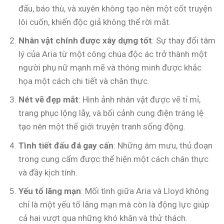
đấu, báo thù, và xuyên không tạo nên một cốt truyện
lôi cuốn, khiến độc giả không thể rời mắt.
Nhân vật chính được xây dựng tốt
: Sự thay đổi tâm
lý của Aria từ một công chúa độc ác trở thành một
người phụ nữ mạnh mẽ và thông minh được khắc
họa một cách chi tiết và chân thực.
Nét vẽ đẹp mắt
: Hình ảnh nhân vật được vẽ tỉ mỉ,
trang phục lộng lẫy, và bối cảnh cung điện tráng lệ
tạo nên một thế giới truyện tranh sống động.
Tình tiết đấu đá gay cấn
: Những âm mưu, thủ đoạn
trong cung cấm được thể hiện một cách chân thực
và đầy kịch tính.
Yếu tố lãng mạn
: Mối tình giữa Aria và Lloyd không
chỉ là một yếu tố lãng mạn mà còn là động lực giúp
cả hai vượt qua những khó khăn và thử thách.