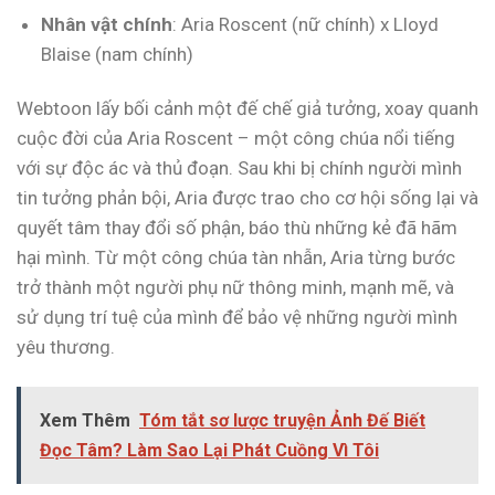
Nhân vật chính
: Aria Roscent (nữ chính) x Lloyd
Blaise (nam chính)
Webtoon lấy bối cảnh một đế chế giả tưởng, xoay quanh
cuộc đời của Aria Roscent – một công chúa nổi tiếng
với sự độc ác và thủ đoạn. Sau khi bị chính người mình
tin tưởng phản bội, Aria được trao cho cơ hội sống lại và
quyết tâm thay đổi số phận, báo thù những kẻ đã hãm
hại mình. Từ một công chúa tàn nhẫn, Aria từng bước
trở thành một người phụ nữ thông minh, mạnh mẽ, và
sử dụng trí tuệ của mình để bảo vệ những người mình
yêu thương.
Xem Thêm
Tóm tắt sơ lược truyện Ảnh Đế Biết
Đọc Tâm? Làm Sao Lại Phát Cuồng Vì Tôi