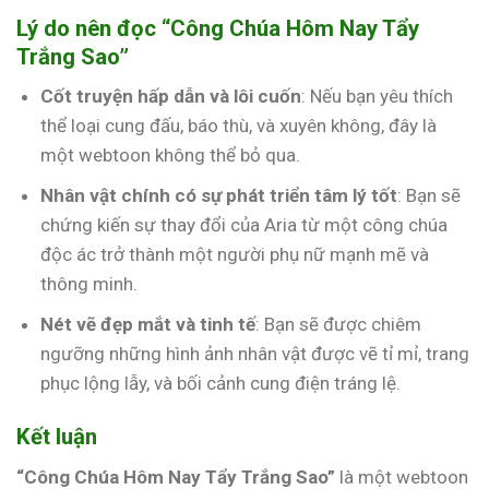
Lý do nên đọc “Công Chúa Hôm Nay Tẩy
Trắng Sao”
Cốt truyện hấp dẫn và lôi cuốn
: Nếu bạn yêu thích
thể loại cung đấu, báo thù, và xuyên không, đây là
một webtoon không thể bỏ qua.
Nhân vật chính có sự phát triển tâm lý tốt
: Bạn sẽ
chứng kiến sự thay đổi của Aria từ một công chúa
độc ác trở thành một người phụ nữ mạnh mẽ và
thông minh.
Nét vẽ đẹp mắt và tinh tế
: Bạn sẽ được chiêm
ngưỡng những hình ảnh nhân vật được vẽ tỉ mỉ, trang
phục lộng lẫy, và bối cảnh cung điện tráng lệ.
Kết luận
“Công Chúa Hôm Nay Tẩy Trắng Sao”
là một webtoon