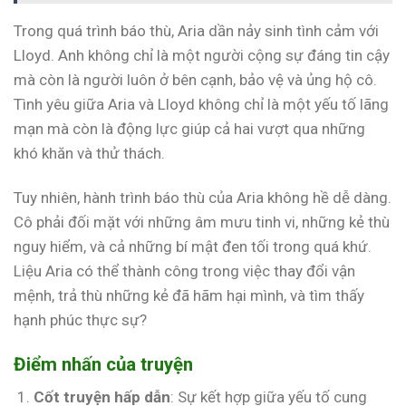
Trong quá trình báo thù, Aria dần nảy sinh tình cảm với
Lloyd. Anh không chỉ là một người cộng sự đáng tin cậy
mà còn là người luôn ở bên cạnh, bảo vệ và ủng hộ cô.
Tình yêu giữa Aria và Lloyd không chỉ là một yếu tố lãng
mạn mà còn là động lực giúp cả hai vượt qua những
khó khăn và thử thách.
Tuy nhiên, hành trình báo thù của Aria không hề dễ dàng.
Cô phải đối mặt với những âm mưu tinh vi, những kẻ thù
nguy hiểm, và cả những bí mật đen tối trong quá khứ.
Liệu Aria có thể thành công trong việc thay đổi vận
mệnh, trả thù những kẻ đã hãm hại mình, và tìm thấy
hạnh phúc thực sự?
Điểm nhấn của truyện
Cốt truyện hấp dẫn
: Sự kết hợp giữa yếu tố cung