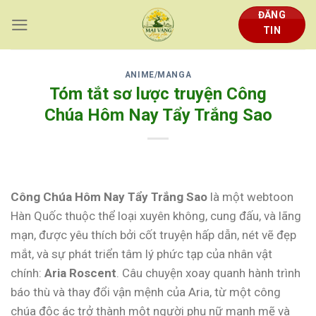
Skip
ĐĂNG
to
TIN
content
ANIME/MANGA
Tóm tắt sơ lược truyện Công
Chúa Hôm Nay Tẩy Trắng Sao
Công Chúa Hôm Nay Tẩy Trắng Sao
là một webtoon
Hàn Quốc thuộc thể loại xuyên không, cung đấu, và lãng
mạn, được yêu thích bởi cốt truyện hấp dẫn, nét vẽ đẹp
mắt, và sự phát triển tâm lý phức tạp của nhân vật
chính:
Aria Roscent
. Câu chuyện xoay quanh hành trình
báo thù và thay đổi vận mệnh của Aria, từ một công
chúa độc ác trở thành một người phụ nữ mạnh mẽ và