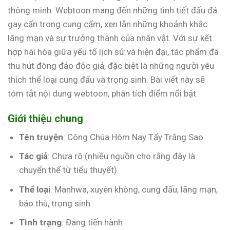
thông minh. Webtoon mang đến những tình tiết đấu đá
gay cấn trong cung cấm, xen lẫn những khoảnh khắc
lãng mạn và sự trưởng thành của nhân vật. Với sự kết
hợp hài hòa giữa yếu tố lịch sử và hiện đại, tác phẩm đã
thu hút đông đảo độc giả, đặc biệt là những người yêu
thích thể loại cung đấu và trọng sinh. Bài viết này sẽ
tóm tắt nội dung webtoon, phân tích điểm nổi bật.
Giới thiệu chung
Tên truyện
: Công Chúa Hôm Nay Tẩy Trắng Sao
Tác giả
: Chưa rõ (nhiều nguồn cho rằng đây là
chuyển thể từ tiểu thuyết)
Thể loại
: Manhwa, xuyên không, cung đấu, lãng mạn,
báo thù, trọng sinh
Tình trạng
: Đang tiến hành