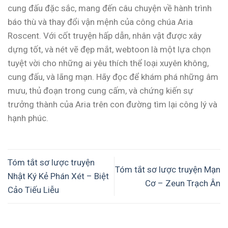
cung đấu đặc sắc, mang đến câu chuyện về hành trình
báo thù và thay đổi vận mệnh của công chúa Aria
Roscent. Với cốt truyện hấp dẫn, nhân vật được xây
dựng tốt, và nét vẽ đẹp mắt, webtoon là một lựa chọn
tuyệt vời cho những ai yêu thích thể loại xuyên không,
cung đấu, và lãng mạn. Hãy đọc để khám phá những âm
mưu, thủ đoạn trong cung cấm, và chứng kiến sự
trưởng thành của Aria trên con đường tìm lại công lý và
hạnh phúc.
Tóm tắt sơ lược truyện
Tóm tắt sơ lược truyện Mạn
Nhật Ký Kẻ Phán Xét – Biệt
Cơ – Zeun Trạch Ân
Cảo Tiếu Liễu