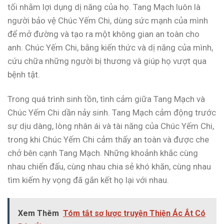
tối nhằm lợi dụng dị năng của họ. Tang Mạch luôn là
người bảo vệ Chúc Yếm Chi, dùng sức mạnh của mình
để mở đường và tạo ra một không gian an toàn cho
anh. Chúc Yếm Chi, bằng kiến thức và dị năng của mình,
cứu chữa những người bị thương và giúp họ vượt qua
bệnh tật.
Trong quá trình sinh tồn, tình cảm giữa Tang Mạch và
Chúc Yếm Chi dần nảy sinh. Tang Mạch cảm động trước
sự dịu dàng, lòng nhân ái và tài năng của Chúc Yếm Chi,
trong khi Chúc Yếm Chi cảm thấy an toàn và được che
chở bên cạnh Tang Mạch. Những khoảnh khắc cùng
nhau chiến đấu, cùng nhau chia sẻ khó khăn, cùng nhau
tìm kiếm hy vọng đã gắn kết họ lại với nhau.
Xem Thêm
Tóm tắt sơ lược truyện Thiện Ác Ắt Có