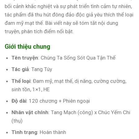
bối cảnh khắc nghiệt và sự phát triển tình cảm tự nhiên,
tác phẩm đã thu hút đông đảo độc giả yêu thích thể loại
đam mỹ mạt thế. Bài viết này sẽ tóm tắt nội dung
truyện, phân tích điểm nổi bật.
Giới thiệu chung
Tên truyện
: Chúng Ta Sống Sót Qua Tận Thế
Tác giả
: Tang Túy
Thể loại
: Đam mỹ, mạt thế, dị năng, cường cường,
sinh tồn, 1×1, HE
Độ dài
: 120 chương + Phiên ngoại
Nhân vật chính
: Tang Mạch (công) x Chúc Yếm Chi
(thụ)
Tình trạng
: Hoàn thành