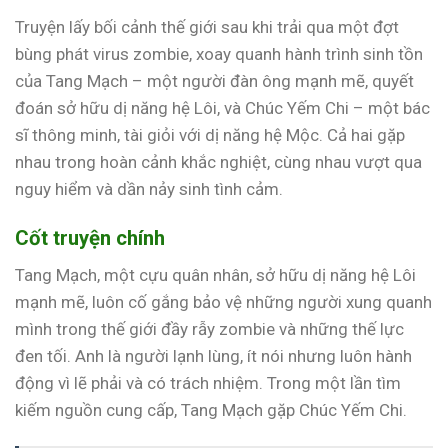
Truyện lấy bối cảnh thế giới sau khi trải qua một đợt
bùng phát virus zombie, xoay quanh hành trình sinh tồn
của Tang Mạch – một người đàn ông mạnh mẽ, quyết
đoán sở hữu dị năng hệ Lôi, và Chúc Yếm Chi – một bác
sĩ thông minh, tài giỏi với dị năng hệ Mộc. Cả hai gặp
nhau trong hoàn cảnh khắc nghiệt, cùng nhau vượt qua
nguy hiểm và dần nảy sinh tình cảm.
Cốt truyện chính
Tang Mạch, một cựu quân nhân, sở hữu dị năng hệ Lôi
mạnh mẽ, luôn cố gắng bảo vệ những người xung quanh
mình trong thế giới đầy rẫy zombie và những thế lực
đen tối. Anh là người lạnh lùng, ít nói nhưng luôn hành
động vì lẽ phải và có trách nhiệm. Trong một lần tìm
kiếm nguồn cung cấp, Tang Mạch gặp Chúc Yếm Chi.