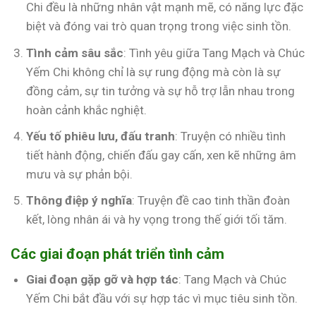
Chi đều là những nhân vật mạnh mẽ, có năng lực đặc
biệt và đóng vai trò quan trọng trong việc sinh tồn.
Tình cảm sâu sắc
: Tình yêu giữa Tang Mạch và Chúc
Yếm Chi không chỉ là sự rung động mà còn là sự
đồng cảm, sự tin tưởng và sự hỗ trợ lẫn nhau trong
hoàn cảnh khắc nghiệt.
Yếu tố phiêu lưu, đấu tranh
: Truyện có nhiều tình
tiết hành động, chiến đấu gay cấn, xen kẽ những âm
mưu và sự phản bội.
Thông điệp ý nghĩa
: Truyện đề cao tinh thần đoàn
kết, lòng nhân ái và hy vọng trong thế giới tối tăm.
Các giai đoạn phát triển tình cảm
Giai đoạn gặp gỡ và hợp tác
: Tang Mạch và Chúc
Yếm Chi bắt đầu với sự hợp tác vì mục tiêu sinh tồn.