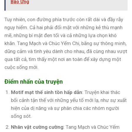
Báo Ứng
Tuy nhiên, con đường phía trước còn rất dài và đầy rẫy
nguy hiểm. Cả hai phải đối mặt với những kẻ thù mạnh
mẽ, những bí mật đen tối và cả những lựa chọn khó
khăn. Tang Mạch và Chúc Yếm Chi, bằng sự thông minh,
dũng cảm và tình yêu dành cho nhau, đã cùng nhau vượt
qua tất cả, tìm thấy một nơi an toàn để xây dựng một
cuộc sống mới.
Điểm nhấn của truyện
Motif mạt thế sinh tồn hấp dẫn
: Truyện khai thác
bối cảnh tận thế với những yếu tố mới lạ, như sự xuất
hiện của dị năng và sự phân chia các nhóm người
sống sót.
Nhân vật cường cường
: Tang Mạch và Chúc Yếm