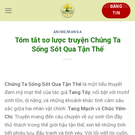
Skip
ĐĂNG
to
TIN
content
ANIME/MANGA
Tóm tắt sơ lược truyện Chúng Ta
Sống Sót Qua Tận Thế
Chúng Ta Sống Sót Qua Tận Thế
là một tiểu thuyết
đam mỹ mạt thế của tác giả
Tang Túy
, nổi bật với motif
sinh tồn, dị năng, và những khoảnh khắc tình cảm sâu
sắc giữa hai nhân vật chính:
Tang Mạch
và
Chúc Yếm
Chi
. Truyện mang đến câu chuyện về sự sinh tồn đầy
thử thách trong thế giới hậu tận thế, xen kẽ những tình
tiết phiêu lưu, đấu tranh và tình yêu. Với lối viết lôi cuốn,