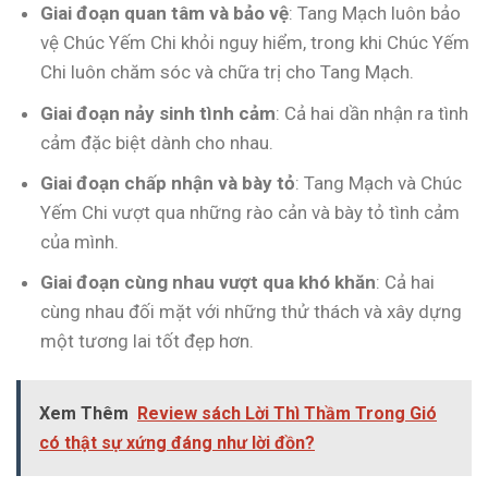
Giai đoạn quan tâm và bảo vệ
: Tang Mạch luôn bảo
vệ Chúc Yếm Chi khỏi nguy hiểm, trong khi Chúc Yếm
Chi luôn chăm sóc và chữa trị cho Tang Mạch.
Giai đoạn nảy sinh tình cảm
: Cả hai dần nhận ra tình
cảm đặc biệt dành cho nhau.
Giai đoạn chấp nhận và bày tỏ
: Tang Mạch và Chúc
Yếm Chi vượt qua những rào cản và bày tỏ tình cảm
của mình.
Giai đoạn cùng nhau vượt qua khó khăn
: Cả hai
cùng nhau đối mặt với những thử thách và xây dựng
một tương lai tốt đẹp hơn.
Xem Thêm
Review sách Lời Thì Thầm Trong Gió
có thật sự xứng đáng như lời đồn?