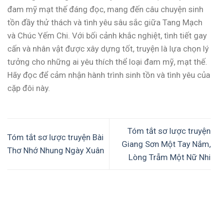
đam mỹ mạt thế đáng đọc, mang đến câu chuyện sinh
tồn đầy thử thách và tình yêu sâu sắc giữa Tang Mạch
và Chúc Yếm Chi. Với bối cảnh khắc nghiệt, tình tiết gay
cấn và nhân vật được xây dựng tốt, truyện là lựa chọn lý
tưởng cho những ai yêu thích thể loại đam mỹ, mạt thế.
Hãy đọc để cảm nhận hành trình sinh tồn và tình yêu của
cặp đôi này.
Tóm tắt sơ lược truyện
Tóm tắt sơ lược truyện Bài
Giang Sơn Một Tay Nắm,
Thơ Nhớ Nhung Ngày Xuân
Lòng Trẫm Một Nữ Nhi