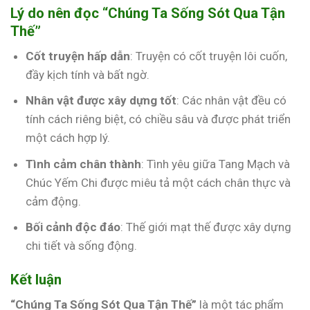
Lý do nên đọc “Chúng Ta Sống Sót Qua Tận
Thế”
Cốt truyện hấp dẫn
: Truyện có cốt truyện lôi cuốn,
đầy kịch tính và bất ngờ.
Nhân vật được xây dựng tốt
: Các nhân vật đều có
tính cách riêng biệt, có chiều sâu và được phát triển
một cách hợp lý.
Tình cảm chân thành
: Tình yêu giữa Tang Mạch và
Chúc Yếm Chi được miêu tả một cách chân thực và
cảm động.
Bối cảnh độc đáo
: Thế giới mạt thế được xây dựng
chi tiết và sống động.
Kết luận
“Chúng Ta Sống Sót Qua Tận Thế”
là một tác phẩm