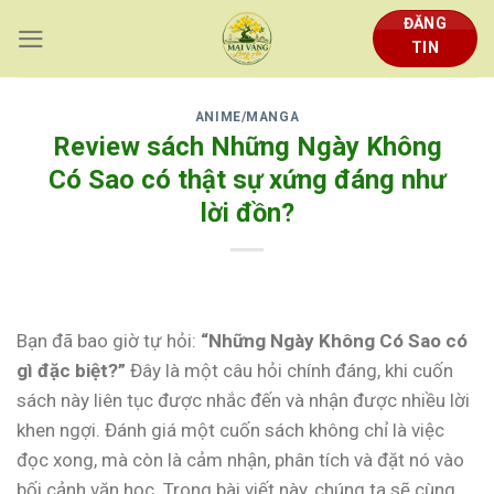
Skip
ĐĂNG
to
TIN
content
ANIME/MANGA
Review sách Những Ngày Không
Có Sao có thật sự xứng đáng như
lời đồn?
Bạn đã bao giờ tự hỏi:
“Những Ngày Không Có Sao có
gì đặc biệt?”
Đây là một câu hỏi chính đáng, khi cuốn
sách này liên tục được nhắc đến và nhận được nhiều lời
khen ngợi. Đánh giá một cuốn sách không chỉ là việc
đọc xong, mà còn là cảm nhận, phân tích và đặt nó vào
bối cảnh văn học. Trong bài viết này, chúng ta sẽ cùng