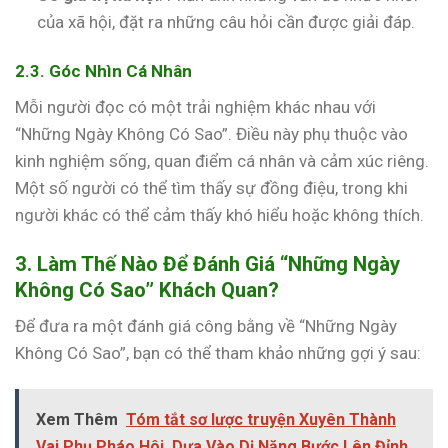
của xã hội, đặt ra những câu hỏi cần được giải đáp.
2.3. Góc Nhìn Cá Nhân
Mỗi người đọc có một trải nghiệm khác nhau với
“Những Ngày Không Có Sao”. Điều này phụ thuộc vào
kinh nghiệm sống, quan điểm cá nhân và cảm xúc riêng.
Một số người có thể tìm thấy sự đồng điệu, trong khi
người khác có thể cảm thấy khó hiểu hoặc không thích.
3. Làm Thế Nào Để Đánh Giá “Những Ngày
Không Có Sao” Khách Quan?
Để đưa ra một đánh giá công bằng về “Những Ngày
Không Có Sao”, bạn có thể tham khảo những gợi ý sau:
Xem Thêm
Tóm tắt sơ lược truyện Xuyên Thành
Vai Phụ Pháo Hôi, Dựa Vào Dị Năng Bước Lên Đỉnh