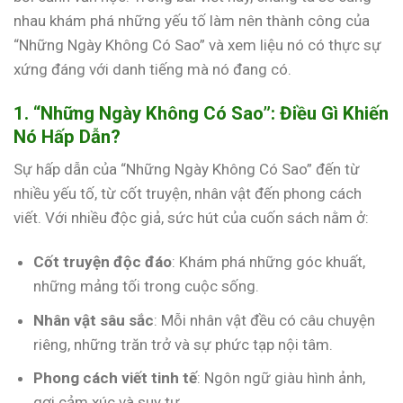
nhau khám phá những yếu tố làm nên thành công của
“Những Ngày Không Có Sao” và xem liệu nó có thực sự
xứng đáng với danh tiếng mà nó đang có.
1. “Những Ngày Không Có Sao”: Điều Gì Khiến
Nó Hấp Dẫn?
Sự hấp dẫn của “Những Ngày Không Có Sao” đến từ
nhiều yếu tố, từ cốt truyện, nhân vật đến phong cách
viết. Với nhiều độc giả, sức hút của cuốn sách nằm ở:
Cốt truyện độc đáo
: Khám phá những góc khuất,
những mảng tối trong cuộc sống.
Nhân vật sâu sắc
: Mỗi nhân vật đều có câu chuyện
riêng, những trăn trở và sự phức tạp nội tâm.
Phong cách viết tinh tế
: Ngôn ngữ giàu hình ảnh,
gợi cảm xúc và suy tư.