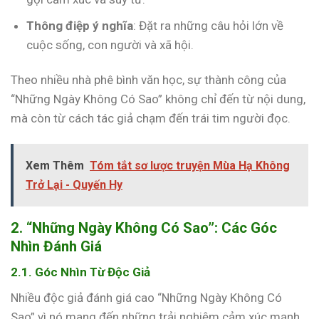
Thông điệp ý nghĩa
: Đặt ra những câu hỏi lớn về
cuộc sống, con người và xã hội.
Theo nhiều nhà phê bình văn học, sự thành công của
“Những Ngày Không Có Sao” không chỉ đến từ nội dung,
mà còn từ cách tác giả chạm đến trái tim người đọc.
Xem Thêm
Tóm tắt sơ lược truyện Mùa Hạ Không
Trở Lại - Quyến Hy
2. “Những Ngày Không Có Sao”: Các Góc
Nhìn Đánh Giá
2.1. Góc Nhìn Từ Độc Giả
Nhiều độc giả đánh giá cao “Những Ngày Không Có
Sao” vì nó mang đến những trải nghiệm cảm xúc mạnh