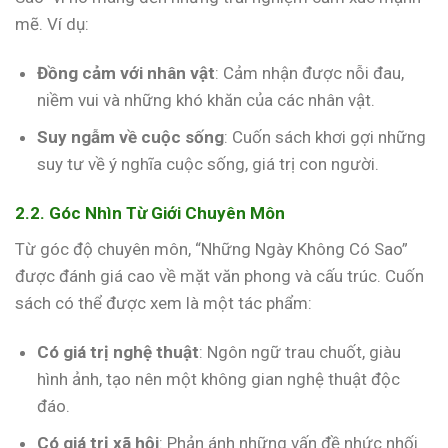
mẽ. Ví dụ:
Đồng cảm với nhân vật
: Cảm nhận được nỗi đau,
niềm vui và những khó khăn của các nhân vật.
Suy ngẫm về cuộc sống
: Cuốn sách khơi gợi những
suy tư về ý nghĩa cuộc sống, giá trị con người.
2.2. Góc Nhìn Từ Giới Chuyên Môn
Từ góc độ chuyên môn, “Những Ngày Không Có Sao”
được đánh giá cao về mặt văn phong và cấu trúc. Cuốn
sách có thể được xem là một tác phẩm:
Có giá trị nghệ thuật
: Ngôn ngữ trau chuốt, giàu
hình ảnh, tạo nên một không gian nghệ thuật độc
đáo.
Có giá trị xã hội
: Phản ánh những vấn đề nhức nhối