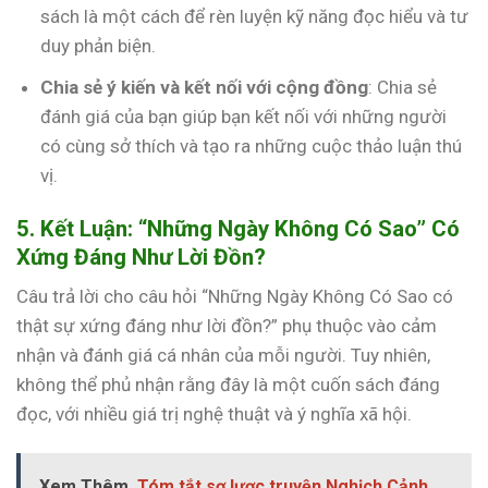
sách là một cách để rèn luyện kỹ năng đọc hiểu và tư
duy phản biện.
Chia sẻ ý kiến và kết nối với cộng đồng
: Chia sẻ
đánh giá của bạn giúp bạn kết nối với những người
có cùng sở thích và tạo ra những cuộc thảo luận thú
vị.
5. Kết Luận: “Những Ngày Không Có Sao” Có
Xứng Đáng Như Lời Đồn?
Câu trả lời cho câu hỏi “Những Ngày Không Có Sao có
thật sự xứng đáng như lời đồn?” phụ thuộc vào cảm
nhận và đánh giá cá nhân của mỗi người. Tuy nhiên,
không thể phủ nhận rằng đây là một cuốn sách đáng
đọc, với nhiều giá trị nghệ thuật và ý nghĩa xã hội.
Xem Thêm
Tóm tắt sơ lược truyện Nghịch Cảnh