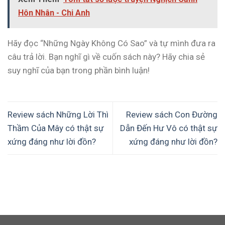
Hôn Nhân - Chi Anh
Hãy đọc “Những Ngày Không Có Sao” và tự mình đưa ra
câu trả lời. Bạn nghĩ gì về cuốn sách này? Hãy chia sẻ
suy nghĩ của bạn trong phần bình luận!
Review sách Những Lời Thì
Review sách Con Đường
Thầm Của Mây có thật sự
Dẫn Đến Hư Vô có thật sự
xứng đáng như lời đồn?
xứng đáng như lời đồn?