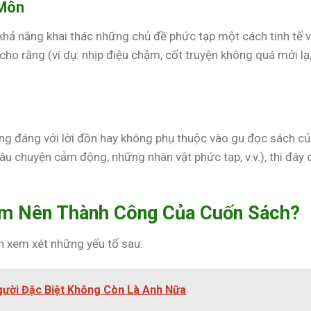
 Môn
 khả năng khai thác những chủ đề phức tạp một cách tinh tế 
cho rằng (ví dụ: nhịp điệu chậm, cốt truyện không quá mới lạ
ng đáng với lời đồn hay không phụ thuộc vào gu đọc sách c
âu chuyện cảm động, những nhân vật phức tạp, v.v.), thì đây 
àm Nên Thành Công Của Cuốn Sách?
n xem xét những yếu tố sau:
gười Đặc Biệt Không Còn Là Anh Nữa