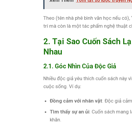
Xem Thêm
Tóm tắt sơ lược truyện 
Theo (tên nhà phê bình văn học nếu có),
trí mà còn là một tác phẩm nghệ thuật c
2. Tại Sao Cuốn Sách L
Nhau
2.1. Góc Nhìn Của Độc Giả
Nhiều độc giả yêu thích cuốn sách này v
cuộc sống. Ví dụ:
Đồng cảm với nhân vật
: Độc giả cảm
Tìm thấy sự an ủi
: Cuốn sách mang l
khăn.