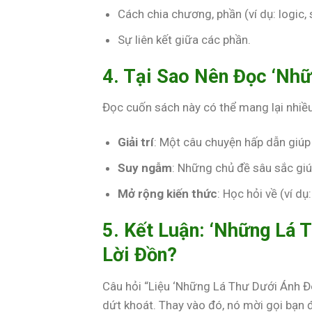
Cách chia chương, phần (ví dụ: logic, s
Sự liên kết giữa các phần.
4. Tại Sao Nên Đọc ‘Nhữ
Đọc cuốn sách này có thể mang lại nhiều 
Giải trí
: Một câu chuyện hấp dẫn giúp
Suy ngẫm
: Những chủ đề sâu sắc gi
Mở rộng kiến thức
: Học hỏi về (ví dụ:
5. Kết Luận: ‘Những Lá 
Lời Đồn?
Câu hỏi “Liệu ‘Những Lá Thư Dưới Ánh Đè
dứt khoát. Thay vào đó, nó mời gọi bạn 