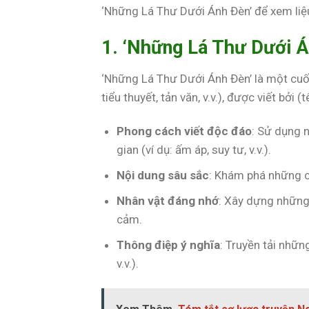
‘Những Lá Thư Dưới Ánh Đèn’ để xem liệ
1. ‘Những Lá Thư Dưới Á
‘Những Lá Thư Dưới Ánh Đèn’ là một cuốn s
tiểu thuyết, tản văn, v.v.), được viết bởi
Phong cách viết độc đáo
: Sử dụng n
gian (ví dụ: ấm áp, suy tư, v.v.).
Nội dung sâu sắc
: Khám phá những chủ
Nhân vật đáng nhớ
: Xây dựng những 
cảm.
Thông điệp ý nghĩa
: Truyền tải nhữn
v.v.).