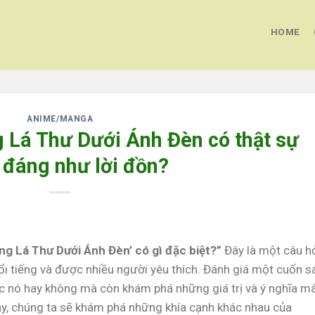
HOME
ANIME/MANGA
 Lá Thư Dưới Ánh Đèn có thật sự
 đáng như lời đồn?
g Lá Thư Dưới Ánh Đèn’ có gì đặc biệt?”
Đây là một câu h
i tiếng và được nhiều người yêu thích. Đánh giá một cuốn s
ọc nó hay không mà còn khám phá những giá trị và ý nghĩa m
 này, chúng ta sẽ khám phá những khía cạnh khác nhau của