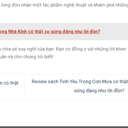
ở lòng đón nhận một tác phẩm nghệ thuật và khám phá những
ng Nhà Kính có thật sự xứng đáng như lời đồn?
chia sẻ suy nghĩ của bạn. Bạn có đồng ý với những lời khen
ận và cho chúng tôi biết!
Review sách Tình Yêu Trong Cơn Mưa có thật
n có thật
xứng đáng như lời đồn?