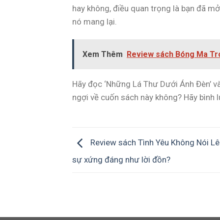
hay không, điều quan trọng là bạn đã m
nó mang lại.
Xem Thêm
Review sách Bóng Ma Tro
Hãy đọc ‘Những Lá Thư Dưới Ánh Đèn’ và 
ngợi về cuốn sách này không? Hãy bình lu
Review sách Tình Yêu Không Nói Lê
sự xứng đáng như lời đồn?