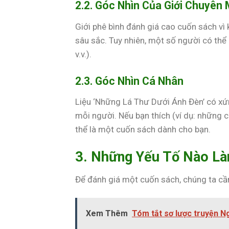
2.2. Góc Nhìn Của Giới Chuyên
Giới phê bình đánh giá cao cuốn sách vì
sâu sắc. Tuy nhiên, một số người có thể 
v.v.).
2.3. Góc Nhìn Cá Nhân
Liệu ‘Những Lá Thư Dưới Ánh Đèn’ có xứ
mỗi người. Nếu bạn thích (ví dụ: những c
thể là một cuốn sách dành cho bạn.
3. Những Yếu Tố Nào L
Để đánh giá một cuốn sách, chúng ta cầ
Xem Thêm
Tóm tắt sơ lược truyện N