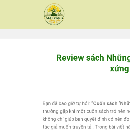
Skip
to
content
Review sách Những
xứng
Bạn đã bao giờ tự hỏi:
“Cuốn sách ‘Nhữn
thường gặp khi một cuốn sách trở nên nổ
không chỉ giúp bạn quyết định có nên đ
tác giả muốn truyền tải. Trong bài viết