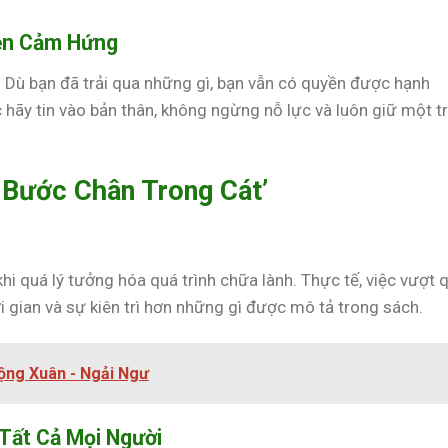
yền Cảm Hứng
 Dù bạn đã trải qua những gì, bạn vẫn có quyền được hạnh
hãy tin vào bản thân, không ngừng nỗ lực và luôn giữ một tr
 Bước Chân Trong Cát’
hi quá lý tưởng hóa quá trình chữa lành. Thực tế, việc vượt 
 gian và sự kiên trì hơn những gì được mô tả trong sách.
ộng Xuân - Ngải Ngư
 Tất Cả Mọi Người