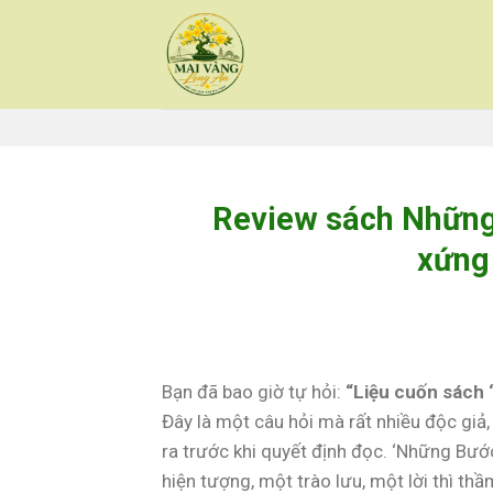
Skip
to
content
Review sách Những
xứng
Bạn đã bao giờ tự hỏi:
“Liệu cuốn sách 
Đây là một câu hỏi mà rất nhiều độc giả, 
ra trước khi quyết định đọc. ‘Những Bướ
hiện tượng, một trào lưu, một lời thì thầ