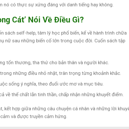
em nó có thực sự xứng đáng với danh tiếng hay không.
ng Cát’ Nói Về Điều Gì?
 sách self-help, tâm lý học phổ biến, kể về hành trình chữa
phụ nữ sau những biến cố lớn trong cuộc đời. Cuốn sách tập
ững tổn thương, tha thứ cho bản thân và người khác.
 trong những điều nhỏ nhặt, trân trọng từng khoảnh khắc.
uộc sống ý nghĩa, theo đuổi ước mơ và mục tiêu.
ả về thể chất lẫn tinh thần, chấp nhận những khuyết điểm.
hật, kết hợp giữa những câu chuyện cá nhân và những lời khuy
g cảm và được truyền cảm hứng.