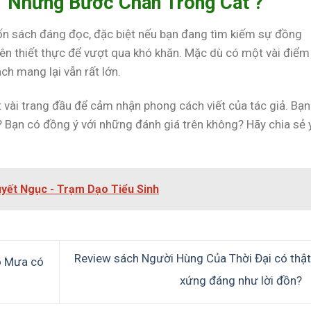
 ‘Những Bước Chân Trong Cát’?
n sách đáng đọc, đặc biệt nếu bạn đang tìm kiếm sự đồng
n thiết thực để vượt qua khó khăn. Mặc dù có một vài điểm
ch mang lại vẫn rất lớn.
vài trang đầu để cảm nhận phong cách viết của tác giả. Bạn
Bạn có đồng ý với những đánh giá trên không? Hãy chia sẻ 
uyết Ngục - Trạm Dạo Tiểu Sinh
Review sách Người Hùng Của Thời Đại có thật
ó Mưa có
xứng đáng như lời đồn?