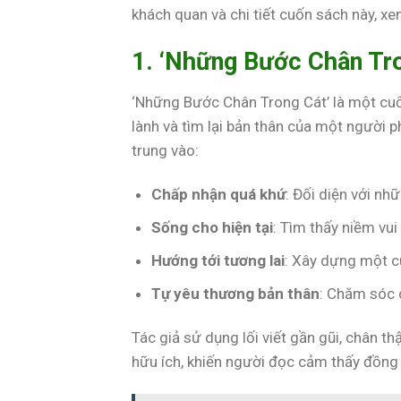
khách quan và chi tiết cuốn sách này, x
1. ‘Những Bước Chân Tro
‘Những Bước Chân Trong Cát’ là một cuốn
lành và tìm lại bản thân của một người 
trung vào:
Chấp nhận quá khứ
: Đối diện với nh
Sống cho hiện tại
: Tìm thấy niềm vui
Hướng tới tương lai
: Xây dựng một c
Tự yêu thương bản thân
: Chăm sóc c
Tác giả sử dụng lối viết gần gũi, chân t
hữu ích, khiến người đọc cảm thấy đồn