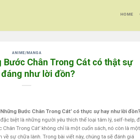
HOME
ANIME/MANGA
 Bước Chân Trong Cát có thật sự
 đáng như lời đồn?
‘Những Bước Chân Trong Cát’ có thực sự hay như lời đồn
đặc biệt là những người yêu thích thể loại tâm lý, self-help, đ
c Chân Trong Cát’ không chỉ là một cuốn sách, nó còn là một
m về sự chữa lành. Trong bài viết này, chúng ta sẽ đánh giá