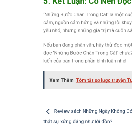
5. Kết Luận: Có Nên Đọc
‘Những Bước Chân Trong Cát’ là một cuố
cảm, nguồn cảm hứng và những lời khuyê
yếu nhỏ, nhưng những giá trị mà cuốn sá
Nếu bạn đang phân vân, hãy thử đọc một 
đọc ‘Những Bước Chân Trong Cát’ chưa? 
kiến của bạn trong phần bình luận nhé!
Xem Thêm
Tóm tắt sơ lược truyện T
Review sách Những Ngày Không C
thật sự xứng đáng như lời đồn?