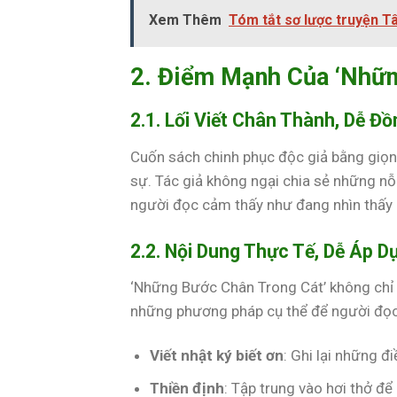
Xem Thêm
Tóm tắt sơ lược truyện Tâ
2. Điểm Mạnh Của ‘Nhữn
2.1. Lối Viết Chân Thành, Dễ Đ
Cuốn sách chinh phục độc giả bằng giọ
sự. Tác giả không ngại chia sẻ những nỗ
người đọc cảm thấy như đang nhìn thấy 
2.2. Nội Dung Thực Tế, Dễ Áp D
‘Những Bước Chân Trong Cát’ không chỉ 
những phương pháp cụ thể để người đọc 
Viết nhật ký biết ơn
: Ghi lại những đ
Thiền định
: Tập trung vào hơi thở đ