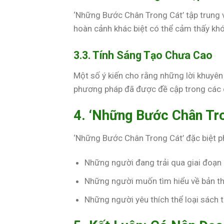
‘Những Bước Chân Trong Cát’ tập trung v
hoàn cảnh khác biệt có thể cảm thấy kh
3.3. Tính Sáng Tạo Chưa Cao
Một số ý kiến cho rằng những lời khuyê
phương pháp đã được đề cập trong các c
4. ‘Những Bước Chân Tro
‘Những Bước Chân Trong Cát’ đặc biệt ph
Những người đang trải qua giai đoạn
Những người muốn tìm hiểu về bản thâ
Những người yêu thích thể loại sách tâ