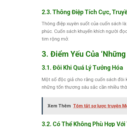
2.3. Thông Điệp Tích Cực, Tru
Thông điệp xuyên suốt của cuốn sách là:
phúc. Cuốn sách khuyến khích người đọc 
tim rộng mở.
3. Điểm Yếu Của ‘Những
3.1. Đôi Khi Quá Lý Tưởng Hóa
Một số độc giả cho rằng cuốn sách đôi k
những tổn thương sâu sắc cần nhiều thời
Xem Thêm
Tóm tắt sơ lược truyện M
3.2. Có Thể Không Phù Hợp Với