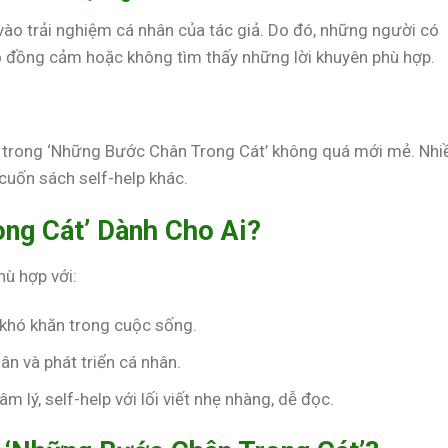
ào trải nghiệm cá nhân của tác giả. Do đó, những người có
ó đồng cảm hoặc không tìm thấy những lời khuyên phù hợp.
n trong ‘Những Bước Chân Trong Cát’ không quá mới mẻ. Nhi
uốn sách self-help khác.
ng Cát’ Dành Cho Ai?
ù hợp với:
 khó khăn trong cuộc sống.
n và phát triển cá nhân.
m lý, self-help với lối viết nhẹ nhàng, dễ đọc.