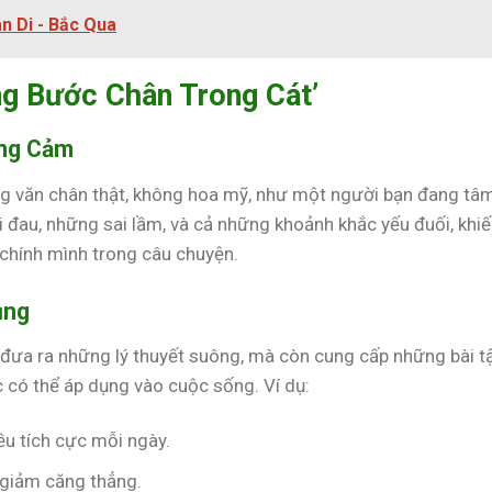
n Di - Bắc Qua
g Bước Chân Trong Cát’
ồng Cảm
ng văn chân thật, không hoa mỹ, như một người bạn đang tâ
i đau, những sai lầm, và cả những khoảnh khắc yếu đuối, khi
chính mình trong câu chuyện.
ụng
đưa ra những lý thuyết suông, mà còn cung cấp những bài tậ
có thể áp dụng vào cuộc sống. Ví dụ:
iều tích cực mỗi ngày.
ể giảm căng thẳng.