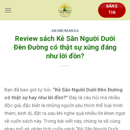
Skip
ĐĂNG
to
TIN
content
ANIME/MANGA
Review sách Kẻ Săn Người Dưới
Đèn Đường có thật sự xứng đáng
như lời đồn?
Bạn đã bao giờ tự hỏi:
“Kẻ Săn Người Dưới Đèn Đường
có thật sự hay như lời đồn?”
Đây là câu hỏi mà nhiều
độc giả, đặc biệt là những người yêu thích thể loại trinh
thám, kinh dị, đặt ra sau khi nghe quá nhiều lời khen ngợi
về cuốn sách này. Trong bài viết này, chúng ta sẽ cùng
nhau mổ xẻ, phân tích cuốn sách “Kẻ Săn Người Dưới