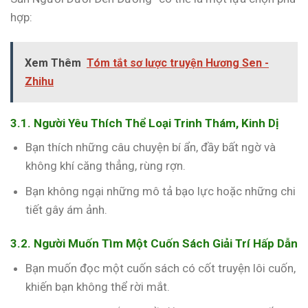
hợp:
Xem Thêm
Tóm tắt sơ lược truyện Hương Sen -
Zhihu
3.1. Người Yêu Thích Thể Loại Trinh Thám, Kinh Dị
Bạn thích những câu chuyện bí ẩn, đầy bất ngờ và
không khí căng thẳng, rùng rợn.
Bạn không ngại những mô tả bạo lực hoặc những chi
tiết gây ám ảnh.
3.2. Người Muốn Tìm Một Cuốn Sách Giải Trí Hấp Dẫn
Bạn muốn đọc một cuốn sách có cốt truyện lôi cuốn,
khiến bạn không thể rời mắt.