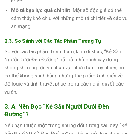
Mô tả bạo lực quá chi tiết
: Một số độc giả có thể
cảm thấy khó chịu với những mô tả chi tiết về các vụ
án mạng.
2.3. So Sánh với Các Tác Phẩm Tương Tự
So với các tác phẩm trinh thám, kinh dị khác, “Kẻ Săn
Người Dưới Đèn Đường” nổi bật nhờ cách xây dựng
không khí rùng rợn và nhân vật phức tạp. Tuy nhiên, nó
có thể không sánh bằng những tác phẩm kinh điển về
độ logic và tính thuyết phục trong cách giải quyết các
vụ án.
3. Ai Nên Đọc “Kẻ Săn Người Dưới Đèn
Đường”?
Nếu bạn thuộc một trong những đối tượng sau đây, “Kẻ
Săn Người Dưới Đèn Đường” có thể là một lựa chọn phù