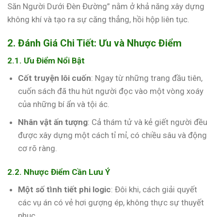
Săn Người Dưới Đèn Đường” nằm ở khả năng xây dựng
không khí và tạo ra sự căng thẳng, hồi hộp liên tục.
2. Đánh Giá Chi Tiết: Ưu và Nhược Điểm
2.1. Ưu Điểm Nổi Bật
Cốt truyện lôi cuốn
: Ngay từ những trang đầu tiên,
cuốn sách đã thu hút người đọc vào một vòng xoáy
của những bí ẩn và tội ác.
Nhân vật ấn tượng
: Cả thám tử và kẻ giết người đều
được xây dựng một cách tỉ mỉ, có chiều sâu và động
cơ rõ ràng.
2.2. Nhược Điểm Cần Lưu Ý
Một số tình tiết phi logic
: Đôi khi, cách giải quyết
các vụ án có vẻ hơi gượng ép, không thực sự thuyết
phục.