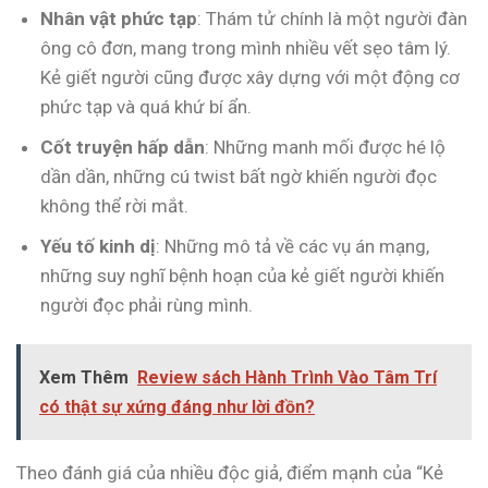
Nhân vật phức tạp
: Thám tử chính là một người đàn
ông cô đơn, mang trong mình nhiều vết sẹo tâm lý.
Kẻ giết người cũng được xây dựng với một động cơ
phức tạp và quá khứ bí ẩn.
Cốt truyện hấp dẫn
: Những manh mối được hé lộ
dần dần, những cú twist bất ngờ khiến người đọc
không thể rời mắt.
Yếu tố kinh dị
: Những mô tả về các vụ án mạng,
những suy nghĩ bệnh hoạn của kẻ giết người khiến
người đọc phải rùng mình.
Xem Thêm
Review sách Hành Trình Vào Tâm Trí
có thật sự xứng đáng như lời đồn?
Theo đánh giá của nhiều độc giả, điểm mạnh của “Kẻ