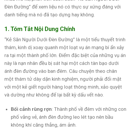
Đèn Đường” để xem liệu nó có thực sự xứng đáng với
danh tiếng mà nó đã tạo dựng hay không.
1. Tóm Tắt Nội Dung Chính
“Kẻ Săn Người Dưới Đèn Đường” là một tiểu thuyết trinh
thám, kinh dị xoay quanh một loạt vụ án mạng bí ẩn xảy
ra tại một thành phố lớn. Điểm đặc biệt của những vụ án
này là nạn nhân đều bị sát hại một cách tàn bạo dưới
ánh đèn đường vào ban đêm. Câu chuyện theo chân
một thám tử dày dặn kinh nghiệm, người phải đối mặt
với một kẻ giết người hàng loạt thông minh, xảo quyệt
và dường như không để lại bất kỳ dấu vết nào.
Bối cảnh rùng rợn
: Thành phố về đêm với những con
phố vắng vẻ, ánh đèn đường leo lét tạo nên bầu
không khí căng thẳng, ám ảnh.