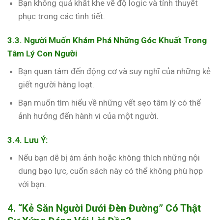
Bạn không quá khắt khe về độ logic và tính thuyết
phục trong các tình tiết.
3.3. Người Muốn Khám Phá Những Góc Khuất Trong
Tâm Lý Con Người
Bạn quan tâm đến động cơ và suy nghĩ của những kẻ
giết người hàng loạt.
Bạn muốn tìm hiểu về những vết sẹo tâm lý có thể
ảnh hưởng đến hành vi của một người.
3.4. Lưu Ý:
Nếu bạn dễ bị ám ảnh hoặc không thích những nội
dung bạo lực, cuốn sách này có thể không phù hợp
với bạn.
4. “Kẻ Săn Người Dưới Đèn Đường” Có Thật