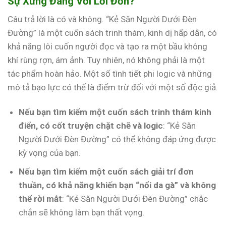
Sự Xứng Đáng Với Lời Đồn?
Câu trả lời là có và không. “Kẻ Săn Người Dưới Đèn
Đường” là một cuốn sách trinh thám, kinh dị hấp dẫn, có
khả năng lôi cuốn người đọc và tạo ra một bầu không
khí rùng rợn, ám ảnh. Tuy nhiên, nó không phải là một
tác phẩm hoàn hảo. Một số tình tiết phi logic và những
mô tả bạo lực có thể là điểm trừ đối với một số độc giả.
Nếu bạn tìm kiếm một cuốn sách trinh thám kinh
điển, có cốt truyện chặt chẽ và logic
: “Kẻ Săn
Người Dưới Đèn Đường” có thể không đáp ứng được
kỳ vọng của bạn.
Nếu bạn tìm kiếm một cuốn sách giải trí đơn
thuần, có khả năng khiến bạn “nổi da gà” và không
thể rời mắt
: “Kẻ Săn Người Dưới Đèn Đường” chắc
chắn sẽ không làm bạn thất vọng.