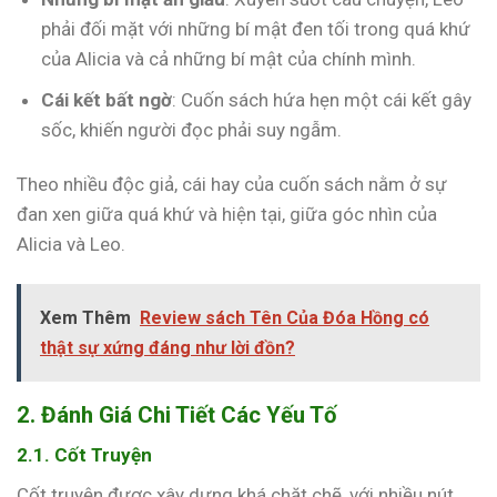
phải đối mặt với những bí mật đen tối trong quá khứ
của Alicia và cả những bí mật của chính mình.
Cái kết bất ngờ
: Cuốn sách hứa hẹn một cái kết gây
sốc, khiến người đọc phải suy ngẫm.
Theo nhiều độc giả, cái hay của cuốn sách nằm ở sự
đan xen giữa quá khứ và hiện tại, giữa góc nhìn của
Alicia và Leo.
Xem Thêm
Review sách Tên Của Đóa Hồng có
thật sự xứng đáng như lời đồn?
2. Đánh Giá Chi Tiết Các Yếu Tố
2.1. Cốt Truyện
Cốt truyện được xây dựng khá chặt chẽ, với nhiều nút