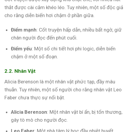
thắt được cài cắm khéo léo. Tuy nhiên, một số độc giả
cho rằng diễn biến hơi chậm ở phần giữa.
Điểm mạnh
: Cốt truyện hấp dẫn, nhiều bất ngờ, giữ
chân người đọc đến phút cuối.
Điểm yếu
: Một số chi tiết hơi phi logic, diễn biến
chậm ở một số đoạn.
2.2. Nhân Vật
Alicia Berenson là một nhân vật phức tạp, đầy mâu
thuẫn. Tuy nhiên, một số người cho rằng nhân vật Leo
Faber chưa thực sự nổi bật.
Alicia Berenson
: Một nhân vật bí ẩn, bị tổn thương,
gây tò mò cho người đọc.
Leo Faber
: Một nhà tâm lý học đầy nhiệt huyết,