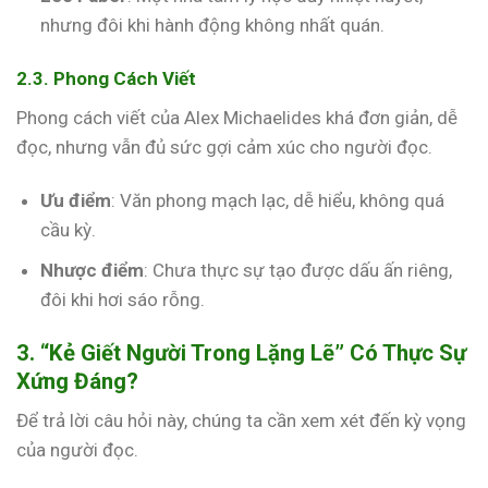
nhưng đôi khi hành động không nhất quán.
2.3. Phong Cách Viết
Phong cách viết của Alex Michaelides khá đơn giản, dễ
đọc, nhưng vẫn đủ sức gợi cảm xúc cho người đọc.
Ưu điểm
: Văn phong mạch lạc, dễ hiểu, không quá
cầu kỳ.
Nhược điểm
: Chưa thực sự tạo được dấu ấn riêng,
đôi khi hơi sáo rỗng.
3. “Kẻ Giết Người Trong Lặng Lẽ” Có Thực Sự
Xứng Đáng?
Để trả lời câu hỏi này, chúng ta cần xem xét đến kỳ vọng
của người đọc.