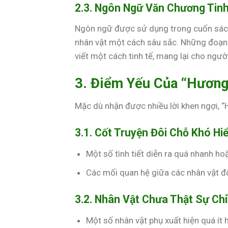
2.3. Ngôn Ngữ Văn Chương Tinh
Ngôn ngữ được sử dụng trong cuốn sách
nhân vật một cách sâu sắc. Những đoạn v
viết một cách tinh tế, mang lại cho ng
3. Điểm Yếu Của “Hương
Mặc dù nhận được nhiều lời khen ngợi, 
3.1. Cốt Truyện Đôi Chỗ Khó Hi
Một số tình tiết diễn ra quá nhanh ho
Các mối quan hệ giữa các nhân vật đôi
3.2. Nhân Vật Chưa Thật Sự Ch
Một số nhân vật phụ xuất hiện quá ít 