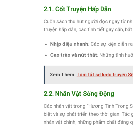
2.1. Cốt Truyện Hấp Dẫn
Cuốn sách thu hút người đọc ngay từ nhữ
truyện hấp dẫn, các tình tiết gay cấn, bất
Nhịp điệu nhanh
: Các sự kiện diễn ra
Cao trào và nút thắt
: Những tình hu
Xem Thêm
Tóm tắt sơ lược truyện S
2.2. Nhân Vật Sống Động
Các nhân vật trong “Hương Tình Trong S
biệt và sự phát triển theo thời gian. Tác
nhân vật chính, những phẩm chất đáng q