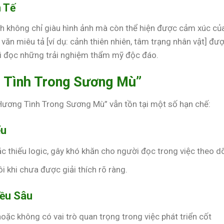
 Tế
 không chỉ giàu hình ảnh mà còn thể hiện được cảm xúc củ
ăn miêu tả [ví dụ: cảnh thiên nhiên, tâm trạng nhân vật] đư
ười đọc những trải nghiệm thẩm mỹ độc đáo.
 Tình Trong Sương Mù”
“Hương Tình Trong Sương Mù” vẫn tồn tại một số hạn chế:
ểu
ặc thiếu logic, gây khó khăn cho người đọc trong việc theo dõ
 khi chưa được giải thích rõ ràng.
iều Sâu
hoặc không có vai trò quan trọng trong việc phát triển cốt