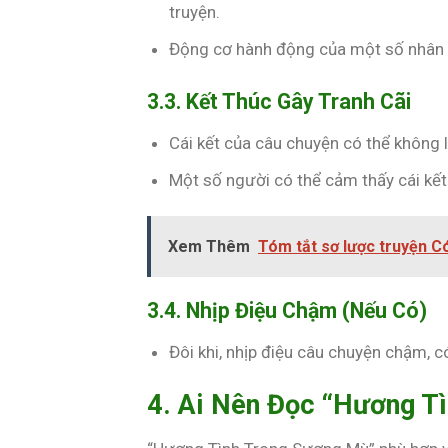
truyện.
Động cơ hành động của một số nhân v
3.3. Kết Thúc Gây Tranh Cãi
Cái kết của câu chuyện có thể không l
Một số người có thể cảm thấy cái kết
Xem Thêm
Tóm tắt sơ lược truyện 
3.4. Nhịp Điệu Chậm (Nếu Có)
Đôi khi, nhịp điệu câu chuyện chậm, 
4. Ai Nên Đọc “Hương T