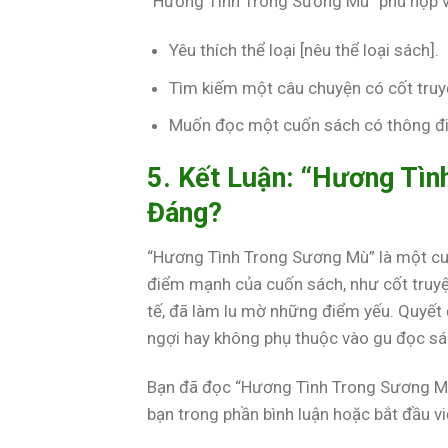
“Hương Tình Trong Sương Mù” phù hợp v
Yêu thích thể loại [nêu thể loại sách].
Tìm kiếm một câu chuyện có cốt truy
Muốn đọc một cuốn sách có thông điệ
5. Kết Luận: “Hương Tì
Đáng?
“Hương Tình Trong Sương Mù” là một cu
điểm mạnh của cuốn sách, như cốt truyệ
tế, đã làm lu mờ những điểm yếu. Quyết
ngợi hay không phụ thuộc vào gu đọc sá
Bạn đã đọc “Hương Tình Trong Sương Mù”
bạn trong phần bình luận hoặc bắt đầu vi