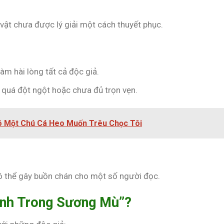
ật chưa được lý giải một cách thuyết phục.
àm hài lòng tất cả độc giả.
 quá đột ngột hoặc chưa đủ trọn vẹn.
Có Một Chú Cá Heo Muốn Trêu Chọc Tôi
có thể gây buồn chán cho một số người đọc.
ình Trong Sương Mù”?