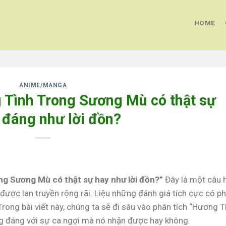
HOME
ANIME/MANGA
Tình Trong Sương Mù có thật sự
 đáng như lời đồn?
g Sương Mù có thật sự hay như lời đồn?”
Đây là một câu 
được lan truyền rộng rãi. Liệu những đánh giá tích cực có p
rong bài viết này, chúng ta sẽ đi sâu vào phân tích “Hương T
g đáng với sự ca ngợi mà nó nhận được hay không.