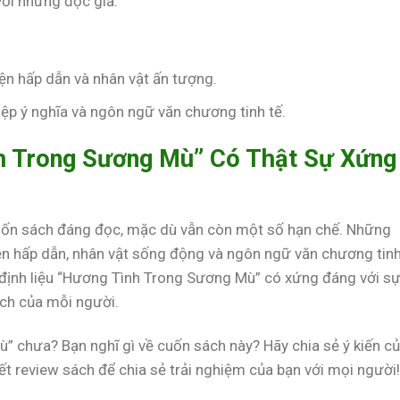
ới những độc giả:
ện hấp dẫn và nhân vật ấn tượng.
p ý nghĩa và ngôn ngữ văn chương tinh tế.
nh Trong Sương Mù” Có Thật Sự Xứng
ốn sách đáng đọc, mặc dù vẫn còn một số hạn chế. Những
n hấp dẫn, nhân vật sống động và ngôn ngữ văn chương tin
 định liệu “Hương Tình Trong Sương Mù” có xứng đáng với sự
ch của mỗi người.
 chưa? Bạn nghĩ gì về cuốn sách này? Hãy chia sẻ ý kiến c
ết review sách để chia sẻ trải nghiệm của bạn với mọi người!