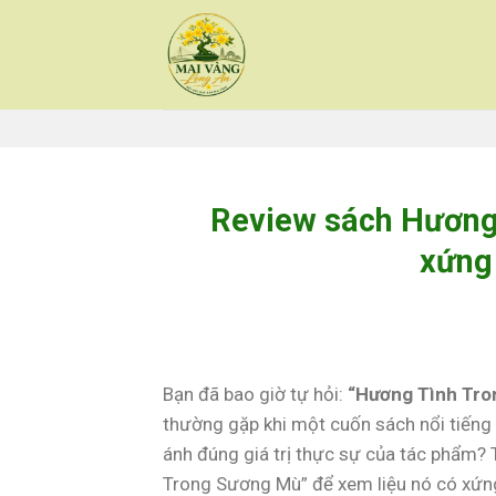
Skip
to
content
Review sách Hương 
xứng
Bạn đã bao giờ tự hỏi:
“Hương Tình Tron
thường gặp khi một cuốn sách nổi tiếng 
ánh đúng giá trị thực sự của tác phẩm? T
Trong Sương Mù” để xem liệu nó có xứn