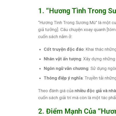
1. “Hương Tình Trong S
“Hương Tình Trong Sương Mù” là một cuốn 
giả tưởng]. Câu chuyện xoay quanh [tóm 
cuốn sách nằm ở:
Cốt truyện độc đáo
: Khai thác những
Nhân vật ấn tượng
: Xây dựng những 
Ngôn ngữ văn chương
: Sử dụng ngôn
Thông điệp ý nghĩa
: Truyền tải nhữn
Theo đánh giá của
nhiều độc giả và nh
cuốn sách giải trí mà còn là một tác p
2. Điểm Mạnh Của “Hươ