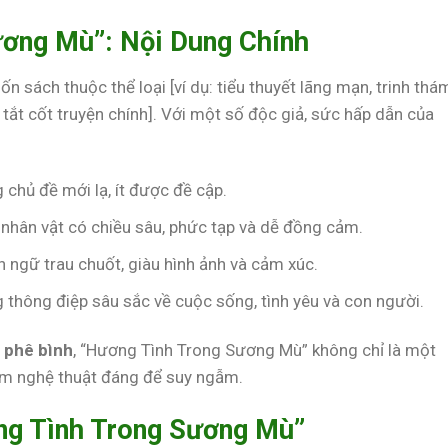
ương Mù”: Nội Dung Chính
sách thuộc thể loại [ví dụ: tiểu thuyết lãng mạn, trinh thá
tắt cốt truyện chính]. Với một số độc giả, sức hấp dẫn của
 chủ đề mới lạ, ít được đề cập.
nhân vật có chiều sâu, phức tạp và dễ đồng cảm.
 ngữ trau chuốt, giàu hình ảnh và cảm xúc.
g thông điệp sâu sắc về cuộc sống, tình yêu và con người.
à phê bình
, “Hương Tình Trong Sương Mù” không chỉ là một
hẩm nghệ thuật đáng để suy ngẫm.
ng Tình Trong Sương Mù”