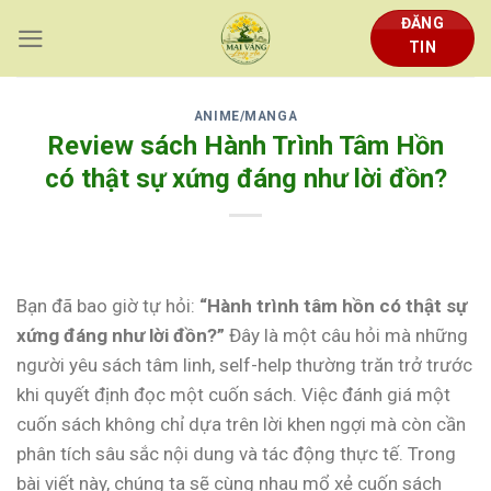
Skip
ĐĂNG
to
TIN
content
ANIME/MANGA
Review sách Hành Trình Tâm Hồn
có thật sự xứng đáng như lời đồn?
Bạn đã bao giờ tự hỏi:
“Hành trình tâm hồn có thật sự
xứng đáng như lời đồn?”
Đây là một câu hỏi mà những
người yêu sách tâm linh, self-help thường trăn trở trước
khi quyết định đọc một cuốn sách. Việc đánh giá một
cuốn sách không chỉ dựa trên lời khen ngợi mà còn cần
phân tích sâu sắc nội dung và tác động thực tế. Trong
bài viết này, chúng ta sẽ cùng nhau mổ xẻ cuốn sách