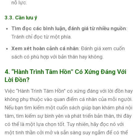
nỗ lực.
3.3. Cần lưu ý
Tìm đọc các bình luận, đánh giá từ nhiều nguồn
:
Tránh chỉ đọc từ một phía.
Xem xét hoàn cảnh cá nhân
: Đánh giá xem cuốn
sách có phù hợp với bản thân hay không.
4. “Hành Trình Tâm Hồn” Có Xứng Đáng Với
Lời Đồn?
Việc “Hành Trình Tâm Hồn” có xứng đáng với lời đồn hay
không phụ thuộc vào quan điểm cá nhân của mỗi người.
Nếu bạn tìm kiếm một cuốn sách giúp bạn khám phá nội
tâm, tìm kiếm sự bình yên và phát triển bản thân, thì đây
có thể là một lựa chọn tốt. Tuy nhiên, hãy đọc nó với
một tinh thần cởi mở và sẵn sàng suy ngẫm để có thể