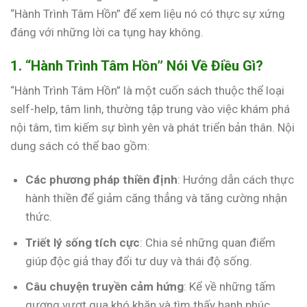
“Hành Trình Tâm Hồn” để xem liệu nó có thực sự xứng
đáng với những lời ca tụng hay không.
1. “Hành Trình Tâm Hồn” Nói Về Điều Gì?
“Hành Trình Tâm Hồn” là một cuốn sách thuộc thể loại
self-help, tâm linh, thường tập trung vào việc khám phá
nội tâm, tìm kiếm sự bình yên và phát triển bản thân. Nội
dung sách có thể bao gồm:
Các phương pháp thiền định
: Hướng dẫn cách thực
hành thiền để giảm căng thẳng và tăng cường nhận
thức.
Triết lý sống tích cực
: Chia sẻ những quan điểm
giúp độc giả thay đổi tư duy và thái độ sống.
Câu chuyện truyền cảm hứng
: Kể về những tấm
gương vượt qua khó khăn và tìm thấy hạnh phúc.