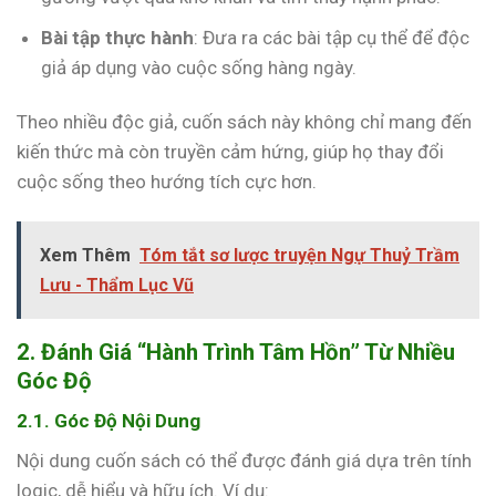
Bài tập thực hành
: Đưa ra các bài tập cụ thể để độc
giả áp dụng vào cuộc sống hàng ngày.
Theo nhiều độc giả, cuốn sách này không chỉ mang đến
kiến thức mà còn truyền cảm hứng, giúp họ thay đổi
cuộc sống theo hướng tích cực hơn.
Xem Thêm
Tóm tắt sơ lược truyện Ngự Thuỷ Trầm
Lưu - Thẩm Lục Vũ
2. Đánh Giá “Hành Trình Tâm Hồn” Từ Nhiều
Góc Độ
2.1. Góc Độ Nội Dung
Nội dung cuốn sách có thể được đánh giá dựa trên tính
logic, dễ hiểu và hữu ích. Ví dụ: