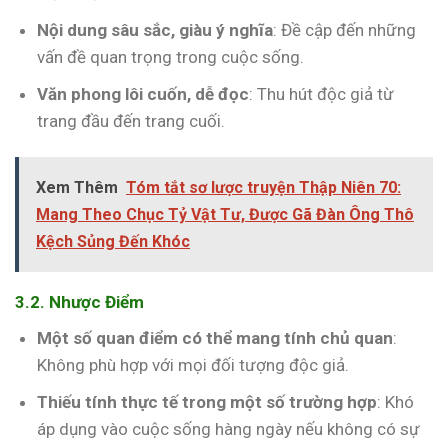
Nội dung sâu sắc, giàu ý nghĩa
: Đề cập đến những
vấn đề quan trọng trong cuộc sống.
Văn phong lôi cuốn, dễ đọc
: Thu hút độc giả từ
trang đầu đến trang cuối.
Xem Thêm
Tóm tắt sơ lược truyện Thập Niên 70:
Mang Theo Chục Tỷ Vật Tư, Được Gã Đàn Ông Thô
Kệch Sủng Đến Khóc
3.2. Nhược Điểm
Một số quan điểm có thể mang tính chủ quan
:
Không phù hợp với mọi đối tượng độc giả.
Thiếu tính thực tế trong một số trường hợp
: Khó
áp dụng vào cuộc sống hàng ngày nếu không có sự