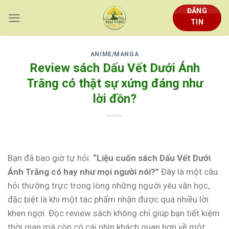
Skip
ĐĂNG
to
TIN
content
ANIME/MANGA
Review sách Dấu Vết Dưới Ánh
Trăng có thật sự xứng đáng như
lời đồn?
Bạn đã bao giờ tự hỏi:
“Liệu cuốn sách Dấu Vết Dưới
Ánh Trăng có hay như mọi người nói?”
Đây là một câu
hỏi thường trực trong lòng những người yêu văn học,
đặc biệt là khi một tác phẩm nhận được quá nhiều lời
khen ngợi. Đọc review sách không chỉ giúp bạn tiết kiệm
thời gian mà còn có cái nhìn khách quan hơn về một