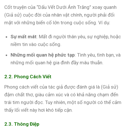
Cốt truyện của “Dấu Vết Dưới Ánh Trăng” xoay quanh
(Giả sử) cuộc đời của nhân vật chính, người phải đối
mặt với những biến cố lớn trong cuộc sống. Ví dụ:
Sự mất mát
: Mất đi người thân yêu, sự nghiệp, hoặc
niềm tin vào cuộc sống.
Những mối quan hệ phức tạp
: Tình yêu, tình bạn, và
những mối quan hệ gia đình đầy mâu thuẫn.
2.2. Phong Cách Viết
Phong cách viết của tác giả được đánh giá là (Giả sử)
đậm chất thơ, giàu cảm xúc và có khả năng chạm đến
trái tim người đọc. Tuy nhiên, một số người có thể cảm
thấy lối viết này hơi khó tiếp cận.
2.3. Thông Điệp