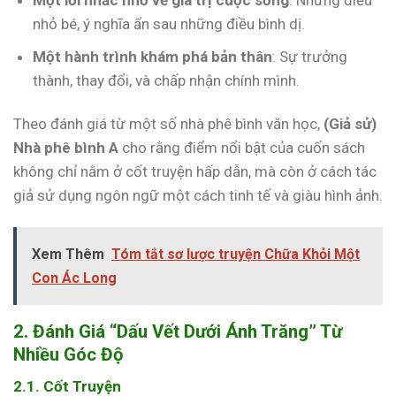
nhỏ bé, ý nghĩa ẩn sau những điều bình dị.
Một hành trình khám phá bản thân
: Sự trưởng
thành, thay đổi, và chấp nhận chính mình.
Theo đánh giá từ một số nhà phê bình văn học,
(Giả sử)
Nhà phê bình A
cho rằng điểm nổi bật của cuốn sách
không chỉ nằm ở cốt truyện hấp dẫn, mà còn ở cách tác
giả sử dụng ngôn ngữ một cách tinh tế và giàu hình ảnh.
Xem Thêm
Tóm tắt sơ lược truyện Chữa Khỏi Một
Con Ác Long
2. Đánh Giá “Dấu Vết Dưới Ánh Trăng” Từ
Nhiều Góc Độ
2.1. Cốt Truyện