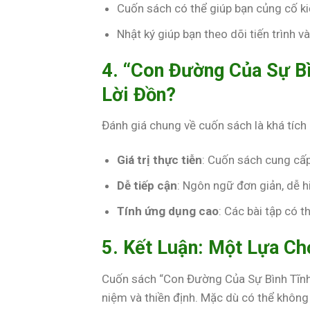
Cuốn sách có thể giúp bạn củng cố ki
Nhật ký giúp bạn theo dõi tiến trình 
4. “Con Đường Của Sự B
Lời Đồn?
Đánh giá chung về cuốn sách là khá tích
Giá trị thực tiễn
: Cuốn sách cung cấ
Dễ tiếp cận
: Ngôn ngữ đơn giản, dễ h
Tính ứng dụng cao
: Các bài tập có 
5. Kết Luận: Một Lựa C
Cuốn sách “Con Đường Của Sự Bình Tĩnh”
niệm và thiền định. Mặc dù có thể khôn