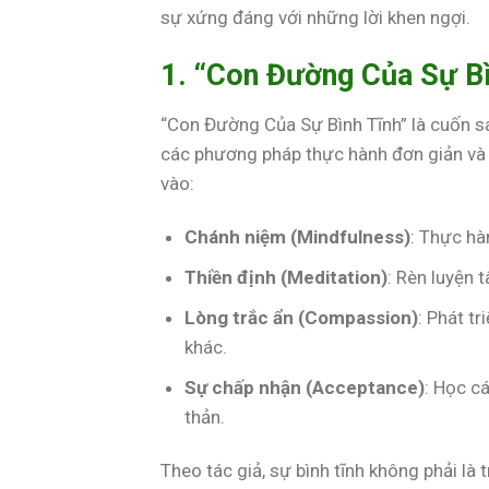
sự xứng đáng với những lời khen ngợi.
1. “Con Đường Của Sự Bì
“Con Đường Của Sự Bình Tĩnh” là cuốn s
các phương pháp thực hành đơn giản và h
vào:
Chánh niệm (Mindfulness)
: Thực hà
Thiền định (Meditation)
: Rèn luyện 
Lòng trắc ẩn (Compassion)
: Phát t
khác.
Sự chấp nhận (Acceptance)
: Học c
thản.
Theo tác giả, sự bình tĩnh không phải là