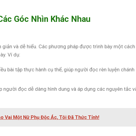
 Các Góc Nhìn Khác Nhau
giản và dễ hiểu. Các phương pháp được trình bày một cách
y. Ví dụ:
iều bài tập thực hành cụ thể, giúp người đọc rèn luyện chánh
iúp người đọc dễ dàng hình dung và áp dụng các nguyên tắc v
ào Vai Một Nữ Phụ Độc Ác, Tôi Đã Thức Tỉnh!