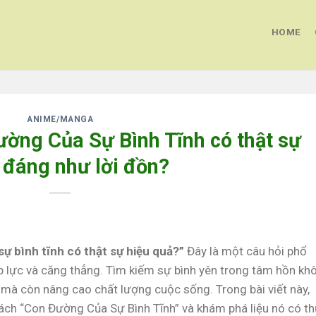
HOME
ANIME/MANGA
ờng Của Sự Bình Tĩnh có thật sự
 đáng như lời đồn?
ự bình tĩnh có thật sự hiệu quả?”
Đây là một câu hỏi phổ
 áp lực và căng thẳng. Tìm kiếm sự bình yên trong tâm hồn kh
n mà còn nâng cao chất lượng cuộc sống. Trong bài viết này,
ách “Con Đường Của Sự Bình Tĩnh” và khám phá liệu nó có t