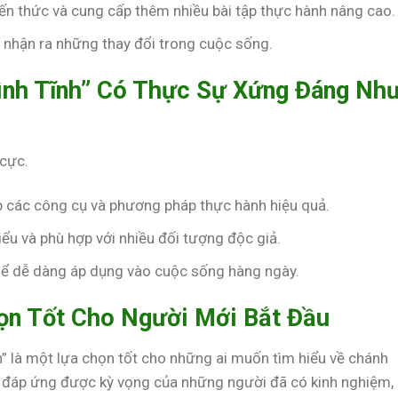
ến thức và cung cấp thêm nhiều bài tập thực hành nâng cao.
và nhận ra những thay đổi trong cuộc sống.
ình Tĩnh” Có Thực Sự Xứng Đáng Nh
 cực.
p các công cụ và phương pháp thực hành hiệu quả.
iểu và phù hợp với nhiều đối tượng độc giả.
thể dễ dàng áp dụng vào cuộc sống hàng ngày.
họn Tốt Cho Người Mới Bắt Đầu
 là một lựa chọn tốt cho những ai muốn tìm hiểu về chánh
g đáp ứng được kỳ vọng của những người đã có kinh nghiệm,