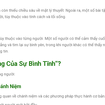
òn thiếu chiều sâu về mặt lý thuyết. Ngoài ra, một số bài t
i, tùy thuộc vào tính cách và lối sống.
tùy thuộc vào từng người. Một số người có thể cảm thấy cu
ẳng và tìm lại sự bình yên, trong khi người khác có thể thấy 
 tin.
g Của Sự Bình Tĩnh”?
ng người:
hánh Niệm
g quan về chánh niệm và các phương pháp thực hành cơ bản
với người mới bắt đầu.