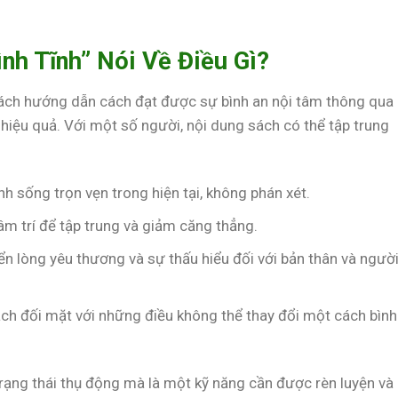
nh Tĩnh” Nói Về Điều Gì?
ách hướng dẫn cách đạt được sự bình an nội tâm thông qua
iệu quả. Với một số người, nội dung sách có thể tập trung
nh sống trọn vẹn trong hiện tại, không phán xét.
tâm trí để tập trung và giảm căng thẳng.
riển lòng yêu thương và sự thấu hiểu đối với bản thân và ngườ
ách đối mặt với những điều không thể thay đổi một cách bình
 trạng thái thụ động mà là một kỹ năng cần được rèn luyện và