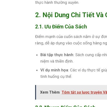
thực hành thường xuyên.
2. Nội Dung Chi Tiết Và
2.1. Ưu Điểm Của Sách
Điểm mạnh của cuốn sách nằm ở sự đơn 
ràng, dễ áp dụng vào cuộc sống hàng ngà
Bài tập thực hành
: Sách cung cấp nh
niệm và thiền định.
Ví dụ minh họa
: Các ví dụ thực tế g
tình huống cụ thể.
Xem Thêm
Tóm tắt sơ lược truyện V