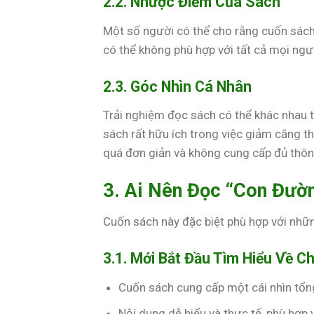
2.2. Nhược Điểm Của Sách
Một số người có thể cho rằng cuốn sách c
có thể không phù hợp với tất cả mọi ngườ
2.3. Góc Nhìn Cá Nhân
Trải nghiệm đọc sách có thể khác nhau 
sách rất hữu ích trong việc giảm căng th
quá đơn giản và không cung cấp đủ thông
3. Ai Nên Đọc “Con Đườn
Cuốn sách này đặc biệt phù hợp với nhữ
3.1. Mới Bắt Đầu Tìm Hiểu Về C
Cuốn sách cung cấp một cái nhìn tổn
Nội dung dễ hiểu và thực tế, phù hợp 