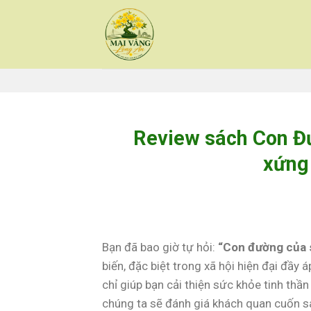
Skip
to
content
Review sách Con Đư
xứng
Bạn đã bao giờ tự hỏi:
“Con đường của s
biến, đặc biệt trong xã hội hiện đại đầy
chỉ giúp bạn cải thiện sức khỏe tinh thầ
chúng ta sẽ đánh giá khách quan cuốn s