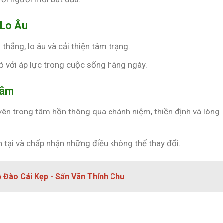
 Lo Âu
thẳng, lo âu và cải thiện tâm trạng.
ó với áp lực trong cuộc sống hàng ngày.
Tâm
yên trong tâm hồn thông qua chánh niệm, thiền định và lòng
n tại và chấp nhận những điều không thể thay đổi.
ồ Đào Cái Kẹp - Sấn Vãn Thính Chu