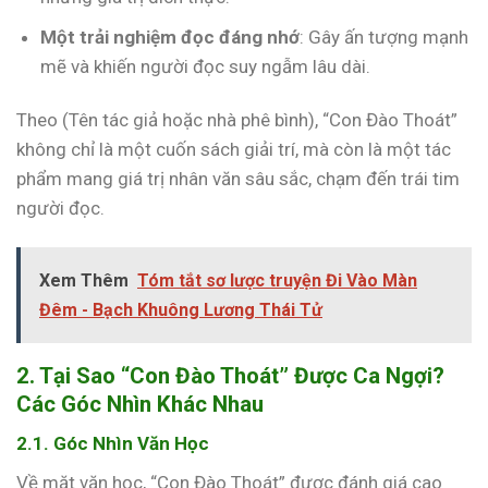
Một trải nghiệm đọc đáng nhớ
: Gây ấn tượng mạnh
mẽ và khiến người đọc suy ngẫm lâu dài.
Theo (Tên tác giả hoặc nhà phê bình), “Con Đào Thoát”
không chỉ là một cuốn sách giải trí, mà còn là một tác
phẩm mang giá trị nhân văn sâu sắc, chạm đến trái tim
người đọc.
Xem Thêm
Tóm tắt sơ lược truyện Đi Vào Màn
Đêm - Bạch Khuông Lương Thái Tử
2. Tại Sao “Con Đào Thoát” Được Ca Ngợi?
Các Góc Nhìn Khác Nhau
2.1. Góc Nhìn Văn Học
Về mặt văn học, “Con Đào Thoát” được đánh giá cao