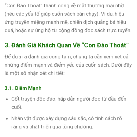
“Con Đào Thoát” thành công về mặt thương mại nhờ
(nêu các yếu tố giúp cuốn sách bán chạy). Ví dụ, hiệu
ứng truyền miệng mạnh mẽ, chiến dịch quảng bá hiệu
quả, hoặc sự ủng hộ từ cộng đồng đọc sách trực tuyến.
3. Đánh Giá Khách Quan Về “Con Đào Thoát”
Để đưa ra đánh giá công tâm, chúng ta cần xem xét cả
những điểm mạnh và điểm yếu của cuốn sách. Dưới đây
là một số nhận xét chi tiết:
3.1. Điểm Mạnh
Cốt truyện độc đáo, hấp dẫn người đọc từ đầu đến
cuối.
Nhân vật được xây dựng sâu sắc, có tính cách rõ
ràng và phát triển qua từng chương.