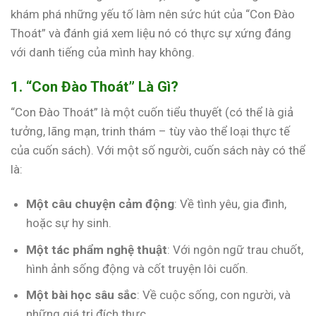
khám phá những yếu tố làm nên sức hút của “Con Đào
Thoát” và đánh giá xem liệu nó có thực sự xứng đáng
với danh tiếng của mình hay không.
1. “Con Đào Thoát” Là Gì?
“Con Đào Thoát” là một cuốn tiểu thuyết (có thể là giả
tưởng, lãng mạn, trinh thám – tùy vào thể loại thực tế
của cuốn sách). Với một số người, cuốn sách này có thể
là:
Một câu chuyện cảm động
: Về tình yêu, gia đình,
hoặc sự hy sinh.
Một tác phẩm nghệ thuật
: Với ngôn ngữ trau chuốt,
hình ảnh sống động và cốt truyện lôi cuốn.
Một bài học sâu sắc
: Về cuộc sống, con người, và
những giá trị đích thực.