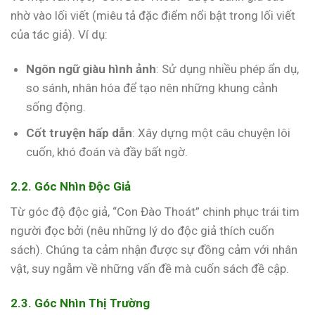
nhờ vào lối viết (miêu tả đặc điểm nổi bật trong lối viết
của tác giả). Ví dụ:
Ngôn ngữ giàu hình ảnh
: Sử dụng nhiều phép ẩn dụ,
so sánh, nhân hóa để tạo nên những khung cảnh
sống động.
Cốt truyện hấp dẫn
: Xây dựng một câu chuyện lôi
cuốn, khó đoán và đầy bất ngờ.
2.2. Góc Nhìn Độc Giả
Từ góc độ độc giả, “Con Đào Thoát” chinh phục trái tim
người đọc bởi (nêu những lý do độc giả thích cuốn
sách). Chúng ta cảm nhận được sự đồng cảm với nhân
vật, suy ngẫm về những vấn đề mà cuốn sách đề cập.
2.3. Góc Nhìn Thị Trường