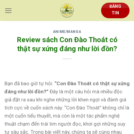
Skip
ĐĂNG
to
TIN
content
ANIME/MANGA
Review sách Con Đào Thoát có
thật sự xứng đáng như lời đồn?
Bạn đã bao giờ tự hỏi:
“Con Đào Thoát có thật sự xứng
đáng như lời đồn?”
Đây là một câu hỏi mà nhiều độc
giả đặt ra sau khi nghe những lời khen ngợi và đánh giá
tích cực về cuốn sách này. “Con Đào Thoát” không chỉ là
một cuốn tiểu thuyết, mà còn là một tác phẩm nghệ
thuật chạm đến trái tim người đọc, khơi gợi những suy
tư sâu sắc. Trong bài viết này, chúng ta sẽ cùng nhau