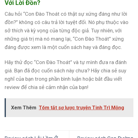
Với Lời Đồn?
Câu hỏi “Con Đào Thoát có thật sự xứng đáng như lời
đồn?” không có câu trả lời tuyệt đối. Nó phụ thuộc vào
sở thích và kỳ vọng của từng độc giả. Tuy nhiên, với
những giá trị mà nó mang lại, “Con Đào Thoát” xứng
đáng được xem là một cuốn sách hay và đáng đọc.
Hãy thử đọc “Con Đào Thoát” và tự mình đưa ra đánh
giá. Bạn đã đọc cuốn sách này chưa? Hãy chia sẻ suy
nghĩ của bạn trong phần bình luận hoặc bắt đầu viết
review để chia sẻ cảm nhận của bạn!
Xem Thêm
Tóm tắt sơ lược truyện Tinh Trì Mộng