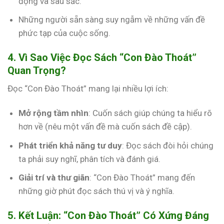
động và sâu sắc.
Những người sẵn sàng suy ngẫm về những vấn đề
phức tạp của cuộc sống.
4. Vì Sao Việc Đọc Sách “Con Đào Thoát”
Quan Trọng?
Đọc “Con Đào Thoát” mang lại nhiều lợi ích:
Mở rộng tầm nhìn
: Cuốn sách giúp chúng ta hiểu rõ
hơn về (nêu một vấn đề mà cuốn sách đề cập).
Phát triển khả năng tư duy
: Đọc sách đòi hỏi chúng
ta phải suy nghĩ, phân tích và đánh giá.
Giải trí và thư giãn
: “Con Đào Thoát” mang đến
những giờ phút đọc sách thú vị và ý nghĩa.
5. Kết Luận: “Con Đào Thoát” Có Xứng Đáng