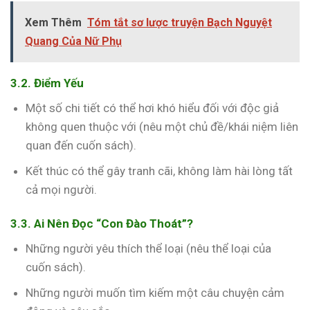
Xem Thêm
Tóm tắt sơ lược truyện Bạch Nguyệt
Quang Của Nữ Phụ
3.2. Điểm Yếu
Một số chi tiết có thể hơi khó hiểu đối với độc giả
không quen thuộc với (nêu một chủ đề/khái niệm liên
quan đến cuốn sách).
Kết thúc có thể gây tranh cãi, không làm hài lòng tất
cả mọi người.
3.3. Ai Nên Đọc “Con Đào Thoát”?
Những người yêu thích thể loại (nêu thể loại của
cuốn sách).
Những người muốn tìm kiếm một câu chuyện cảm