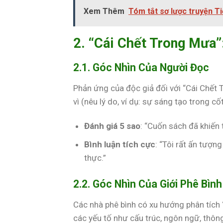
Xem Thêm
Tóm tắt sơ lược truyện T
2. “Cái Chết Trong Mưa
2.1. Góc Nhìn Của Người Đọc
Phản ứng của độc giả đối với “Cái Chết
vì (nêu lý do, ví dụ: sự sáng tạo trong c
Đánh giá 5 sao
: “Cuốn sách đã khiến
Bình luận tích cực
: “Tôi rất ấn tượn
thực.”
2.2. Góc Nhìn Của Giới Phê Bình
Các nhà phê bình có xu hướng phân tích
các yếu tố như cấu trúc, ngôn ngữ, thôn