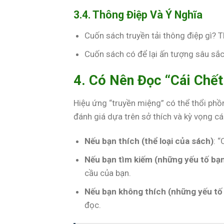
3.4. Thông Điệp Và Ý Nghĩa
Cuốn sách truyền tải thông điệp gì? T
Cuốn sách có để lại ấn tượng sâu sắ
4. Có Nên Đọc “Cái Chế
Hiệu ứng “truyền miệng” có thể thổi phồ
đánh giá dựa trên sở thích và kỳ vọng cá
Nếu bạn thích (thể loại của sách)
: 
Nếu bạn tìm kiếm (những yếu tố bạ
cầu của bạn.
Nếu bạn không thích (những yếu tố
đọc.