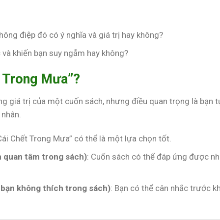
hông điệp đó có ý nghĩa và giá trị hay không?
c và khiến bạn suy ngẫm hay không?
t Trong Mưa”?
ng giá trị của một cuốn sách, nhưng điều quan trọng là bạn t
 nhân.
“Cái Chết Trong Mưa” có thể là một lựa chọn tốt.
n quan tâm trong sách)
: Cuốn sách có thể đáp ứng được n
 bạn không thích trong sách)
: Bạn có thể cân nhắc trước kh