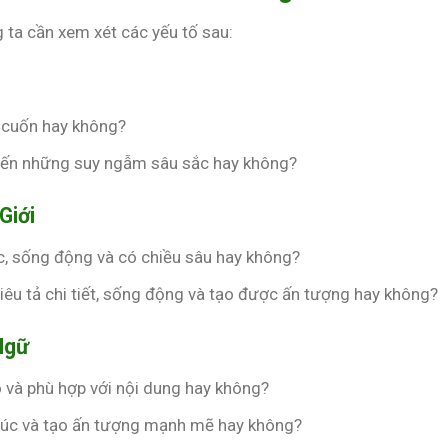
 ta cần xem xét các yếu tố sau:
i cuốn hay không?
g đến những suy ngẫm sâu sắc hay không?
Giới
, sống động và có chiều sâu hay không?
êu tả chi tiết, sống động và tạo được ấn tượng hay không?
Ngữ
 và phù hợp với nội dung hay không?
xúc và tạo ấn tượng mạnh mẽ hay không?