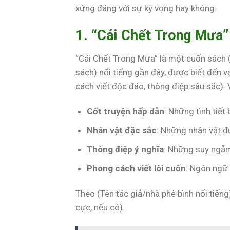
xứng đáng với sự kỳ vọng hay không.
1. “Cái Chết Trong Mưa”
“Cái Chết Trong Mưa” là một cuốn sách (ti
sách) nổi tiếng gần đây, được biết đến vớ
cách viết độc đáo, thông điệp sâu sắc).
Cốt truyện hấp dẫn
: Những tình tiết
Nhân vật đặc sắc
: Những nhân vật đư
Thông điệp ý nghĩa
: Những suy ngẫm
Phong cách viết lôi cuốn
: Ngôn ngữ 
Theo (Tên tác giả/nhà phê bình nổi tiếng
cực, nếu có).