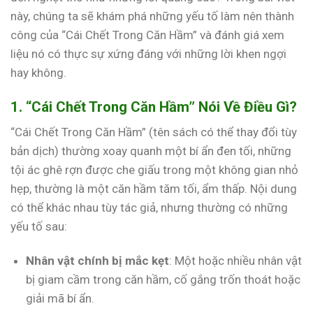
này, chúng ta sẽ khám phá những yếu tố làm nên thành
công của “Cái Chết Trong Căn Hầm” và đánh giá xem
liệu nó có thực sự xứng đáng với những lời khen ngợi
hay không.
1. “Cái Chết Trong Căn Hầm” Nói Về Điều Gì?
“Cái Chết Trong Căn Hầm” (tên sách có thể thay đổi tùy
bản dịch) thường xoay quanh một bí ẩn đen tối, những
tội ác ghê rợn được che giấu trong một không gian nhỏ
hẹp, thường là một căn hầm tăm tối, ẩm thấp. Nội dung
có thể khác nhau tùy tác giả, nhưng thường có những
yếu tố sau:
Nhân vật chính bị mắc kẹt
: Một hoặc nhiều nhân vật
bị giam cầm trong căn hầm, cố gắng trốn thoát hoặc
giải mã bí ẩn.