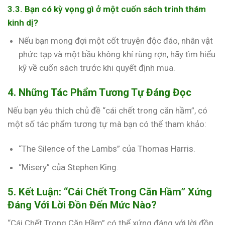
3.3. Bạn có kỳ vọng gì ở một cuốn sách trinh thám
kinh dị?
Nếu bạn mong đợi một cốt truyện độc đáo, nhân vật
phức tạp và một bầu không khí rùng rợn, hãy tìm hiểu
kỹ về cuốn sách trước khi quyết định mua.
4. Những Tác Phẩm Tương Tự Đáng Đọc
Nếu bạn yêu thích chủ đề “cái chết trong căn hầm”, có
một số tác phẩm tương tự mà bạn có thể tham khảo:
“The Silence of the Lambs” của Thomas Harris.
“Misery” của Stephen King.
5. Kết Luận: “Cái Chết Trong Căn Hầm” Xứng
Đáng Với Lời Đồn Đến Mức Nào?
“Cái Chết Trong Căn Hầm” có thể xứng đáng với lời đồn