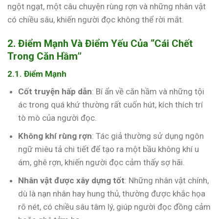
ngột ngạt, một câu chuyện rùng rợn và những nhân vật
có chiều sâu, khiến người đọc không thể rời mắt.
2. Điểm Mạnh Và Điểm Yếu Của “Cái Chết
Trong Căn Hầm”
2.1. Điểm Mạnh
Cốt truyện hấp dẫn
: Bí ẩn về căn hầm và những tội
ác trong quá khứ thường rất cuốn hút, kích thích trí
tò mò của người đọc.
Không khí rùng rợn
: Tác giả thường sử dụng ngôn
ngữ miêu tả chi tiết để tạo ra một bầu không khí u
ám, ghê rợn, khiến người đọc cảm thấy sợ hãi.
Nhân vật được xây dựng tốt
: Những nhân vật chính,
dù là nạn nhân hay hung thủ, thường được khắc họa
rõ nét, có chiều sâu tâm lý, giúp người đọc đồng cảm