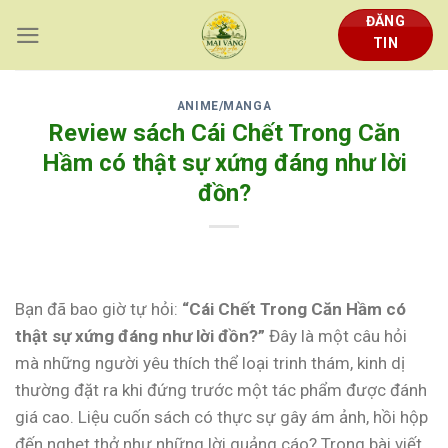
Skip
ĐĂNG
to
TIN
content
ANIME/MANGA
Review sách Cái Chết Trong Căn
Hầm có thật sự xứng đáng như lời
đồn?
Bạn đã bao giờ tự hỏi:
“Cái Chết Trong Căn Hầm có
thật sự xứng đáng như lời đồn?”
Đây là một câu hỏi
mà những người yêu thích thể loại trinh thám, kinh dị
thường đặt ra khi đứng trước một tác phẩm được đánh
giá cao. Liệu cuốn sách có thực sự gây ám ảnh, hồi hộp
đến nghẹt thở như những lời quảng cáo? Trong bài viết