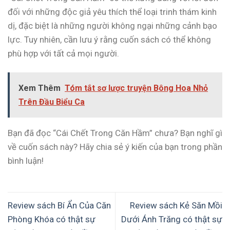
đối với những độc giả yêu thích thể loại trinh thám kinh
dị, đặc biệt là những người không ngại những cảnh bạo
lực. Tuy nhiên, cần lưu ý rằng cuốn sách có thể không
phù hợp với tất cả mọi người.
Xem Thêm
Tóm tắt sơ lược truyện Bông Hoa Nhỏ
Trên Đầu Biểu Ca
Bạn đã đọc “Cái Chết Trong Căn Hầm” chưa? Bạn nghĩ gì
về cuốn sách này? Hãy chia sẻ ý kiến của bạn trong phần
bình luận!
Review sách Bí Ẩn Của Căn
Review sách Kẻ Săn Mồi
Phòng Khóa có thật sự
Dưới Ánh Trăng có thật sự