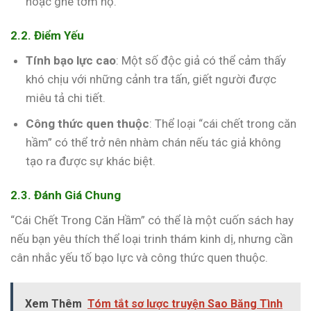
hoặc ghê tởm họ.
2.2. Điểm Yếu
Tính bạo lực cao
: Một số độc giả có thể cảm thấy
khó chịu với những cảnh tra tấn, giết người được
miêu tả chi tiết.
Công thức quen thuộc
: Thể loại “cái chết trong căn
hầm” có thể trở nên nhàm chán nếu tác giả không
tạo ra được sự khác biệt.
2.3. Đánh Giá Chung
“Cái Chết Trong Căn Hầm” có thể là một cuốn sách hay
nếu bạn yêu thích thể loại trinh thám kinh dị, nhưng cần
cân nhắc yếu tố bạo lực và công thức quen thuộc.
Xem Thêm
Tóm tắt sơ lược truyện Sao Băng Tình