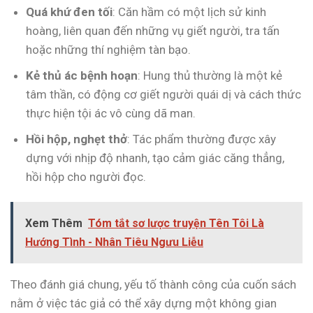
Quá khứ đen tối
: Căn hầm có một lịch sử kinh
hoàng, liên quan đến những vụ giết người, tra tấn
hoặc những thí nghiệm tàn bạo.
Kẻ thủ ác bệnh hoạn
: Hung thủ thường là một kẻ
tâm thần, có động cơ giết người quái dị và cách thức
thực hiện tội ác vô cùng dã man.
Hồi hộp, nghẹt thở
: Tác phẩm thường được xây
dựng với nhịp độ nhanh, tạo cảm giác căng thẳng,
hồi hộp cho người đọc.
Xem Thêm
Tóm tắt sơ lược truyện Tên Tôi Là
Hướng Tình - Nhân Tiêu Ngưu Liễu
Theo đánh giá chung, yếu tố thành công của cuốn sách
nằm ở việc tác giả có thể xây dựng một không gian