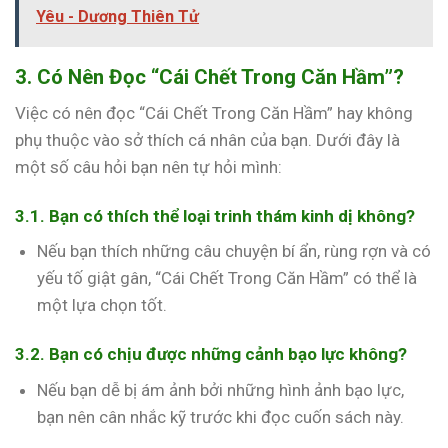
Yêu - Dương Thiên Tử
3. Có Nên Đọc “Cái Chết Trong Căn Hầm”?
Việc có nên đọc “Cái Chết Trong Căn Hầm” hay không
phụ thuộc vào sở thích cá nhân của bạn. Dưới đây là
một số câu hỏi bạn nên tự hỏi mình:
3.1. Bạn có thích thể loại trinh thám kinh dị không?
Nếu bạn thích những câu chuyện bí ẩn, rùng rợn và có
yếu tố giật gân, “Cái Chết Trong Căn Hầm” có thể là
một lựa chọn tốt.
3.2. Bạn có chịu được những cảnh bạo lực không?
Nếu bạn dễ bị ám ảnh bởi những hình ảnh bạo lực,
bạn nên cân nhắc kỹ trước khi đọc cuốn sách này.