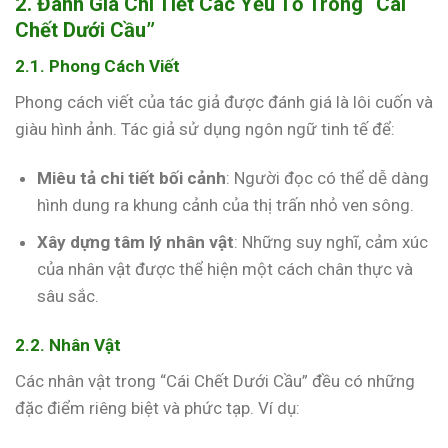
2. Đánh Giá Chi Tiết Các Yếu Tố Trong “Cái
Chết Dưới Cầu”
2.1. Phong Cách Viết
Phong cách viết của tác giả được đánh giá là lôi cuốn và
giàu hình ảnh. Tác giả sử dụng ngôn ngữ tinh tế để:
Miêu tả chi tiết bối cảnh
: Người đọc có thể dễ dàng
hình dung ra khung cảnh của thị trấn nhỏ ven sông.
Xây dựng tâm lý nhân vật
: Những suy nghĩ, cảm xúc
của nhân vật được thể hiện một cách chân thực và
sâu sắc.
2.2. Nhân Vật
Các nhân vật trong “Cái Chết Dưới Cầu” đều có những
đặc điểm riêng biệt và phức tạp. Ví dụ: