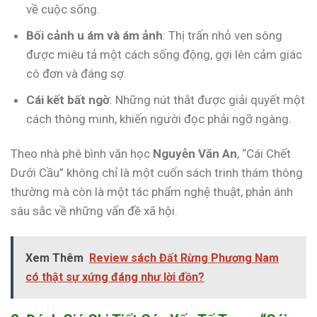
về cuộc sống.
Bối cảnh u ám và ám ảnh
: Thị trấn nhỏ ven sông
được miêu tả một cách sống động, gợi lên cảm giác
cô đơn và đáng sợ.
Cái kết bất ngờ
: Những nút thắt được giải quyết một
cách thông minh, khiến người đọc phải ngỡ ngàng.
Theo nhà phê bình văn học
Nguyễn Văn An
, “Cái Chết
Dưới Cầu” không chỉ là một cuốn sách trinh thám thông
thường mà còn là một tác phẩm nghệ thuật, phản ánh
sâu sắc về những vấn đề xã hội.
Xem Thêm
Review sách Đất Rừng Phương Nam
có thật sự xứng đáng như lời đồn?