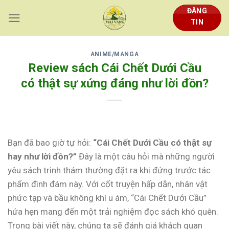
Skip
ĐĂNG
to
TIN
content
ANIME/MANGA
Review sách Cái Chết Dưới Cầu
có thật sự xứng đáng như lời đồn?
Bạn đã bao giờ tự hỏi:
“Cái Chết Dưới Cầu có thật sự
hay như lời đồn?”
Đây là một câu hỏi mà những người
yêu sách trinh thám thường đặt ra khi đứng trước tác
phẩm đình đám này. Với cốt truyện hấp dẫn, nhân vật
phức tạp và bầu không khí u ám, “Cái Chết Dưới Cầu”
hứa hẹn mang đến một trải nghiệm đọc sách khó quên.
Trong bài viết này, chúng ta sẽ đánh giá khách quan