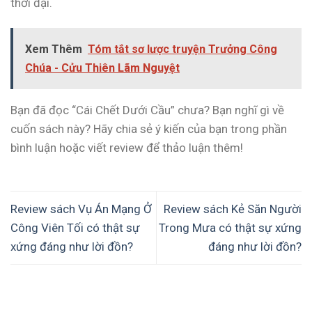
thời đại.
Xem Thêm
Tóm tắt sơ lược truyện Trưởng Công
Chúa - Cửu Thiên Lãm Nguyệt
Bạn đã đọc “Cái Chết Dưới Cầu” chưa? Bạn nghĩ gì về
cuốn sách này? Hãy chia sẻ ý kiến của bạn trong phần
bình luận hoặc viết review để thảo luận thêm!
Review sách Vụ Án Mạng Ở
Review sách Kẻ Săn Người
Công Viên Tối có thật sự
Trong Mưa có thật sự xứng
xứng đáng như lời đồn?
đáng như lời đồn?