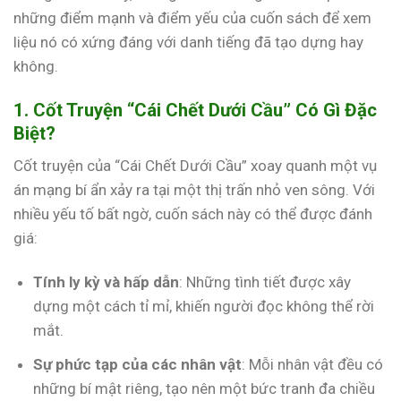
những điểm mạnh và điểm yếu của cuốn sách để xem
liệu nó có xứng đáng với danh tiếng đã tạo dựng hay
không.
1. Cốt Truyện “Cái Chết Dưới Cầu” Có Gì Đặc
Biệt?
Cốt truyện của “Cái Chết Dưới Cầu” xoay quanh một vụ
án mạng bí ẩn xảy ra tại một thị trấn nhỏ ven sông. Với
nhiều yếu tố bất ngờ, cuốn sách này có thể được đánh
giá:
Tính ly kỳ và hấp dẫn
: Những tình tiết được xây
dựng một cách tỉ mỉ, khiến người đọc không thể rời
mắt.
Sự phức tạp của các nhân vật
: Mỗi nhân vật đều có
những bí mật riêng, tạo nên một bức tranh đa chiều