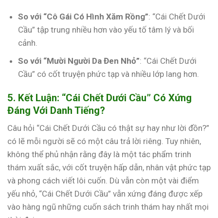
So với “Cô Gái Có Hình Xăm Rồng”
: “Cái Chết Dưới
Cầu” tập trung nhiều hơn vào yếu tố tâm lý và bối
cảnh.
So với “Mười Người Da Đen Nhỏ”
: “Cái Chết Dưới
Cầu” có cốt truyện phức tạp và nhiều lớp lang hơn.
5. Kết Luận: “Cái Chết Dưới Cầu” Có Xứng
Đáng Với Danh Tiếng?
Câu hỏi “Cái Chết Dưới Cầu có thật sự hay như lời đồn?”
có lẽ mỗi người sẽ có một câu trả lời riêng. Tuy nhiên,
không thể phủ nhận rằng đây là một tác phẩm trinh
thám xuất sắc, với cốt truyện hấp dẫn, nhân vật phức tạp
và phong cách viết lôi cuốn. Dù vẫn còn một vài điểm
yếu nhỏ, “Cái Chết Dưới Cầu” vẫn xứng đáng được xếp
vào hàng ngũ những cuốn sách trinh thám hay nhất mọi