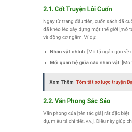
2.1. Cốt Truyện Lôi Cuốn
Ngay từ trang đầu tiên, cuốn sách đã cu
đã khéo léo xây dựng một thế giới [mô t
và động cơ ngầm. Ví dụ:
Nhân vật chính
: [Mô tả ngắn gọn về 
Mối quan hệ giữa các nhân vật
: [Mô
Xem Thêm
Tóm tắt sơ lược truyện B
2.2. Văn Phong Sắc Sảo
Văn phong của [tên tác giả] rất đặc biệt.
dụ, miêu tả chi tiết, v.v.]. Điều này giú