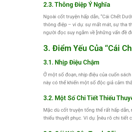
2.3. Thông Điệp Ý Nghĩa
Ngoài cốt truyện hấp dẫn, “Cái Chết Dướ
thông điệp – ví dụ: sự mất mát, sự tha th
người đọc suy ngẫm về [những vấn đề đ
3. Điểm Yếu Của “Cái Ch
3.1. Nhịp Điệu Chậm
Ở một số đoạn, nhịp điệu của cuốn sách c
này có thể khiến một số độc giả cảm thấ
3.2. Một Số Chi Tiết Thiếu Thu
Mặc dù cốt truyện tổng thể rất hấp dẫn,
thiếu thuyết phục. Ví dụ: [nêu rõ chi tiết c