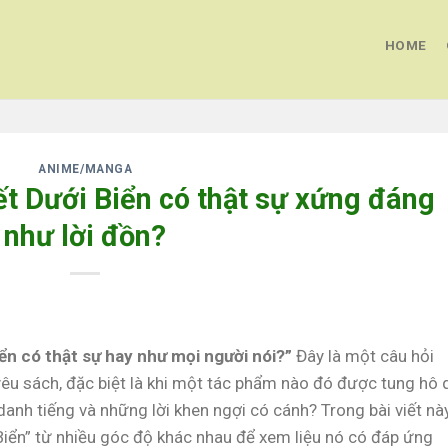
HOME
ANIME/MANGA
t Dưới Biển có thật sự xứng đáng
như lời đồn?
iển có thật sự hay như mọi người nói?”
Đây là một câu hỏi
êu sách, đặc biệt là khi một tác phẩm nào đó được tung hô 
anh tiếng và những lời khen ngợi có cánh? Trong bài viết này
Biển” từ nhiều góc độ khác nhau để xem liệu nó có đáp ứng