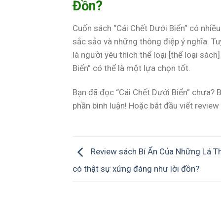
Đồn?
Cuốn sách “Cái Chết Dưới Biển” có nhiều
sắc sảo và những thông điệp ý nghĩa. Tu
là người yêu thích thể loại [thể loại sác
Biển” có thể là một lựa chọn tốt.
Bạn đã đọc “Cái Chết Dưới Biển” chưa? B
phần bình luận! Hoặc bắt đầu viết review
Review sách Bí Ẩn Của Những Lá T
có thật sự xứng đáng như lời đồn?