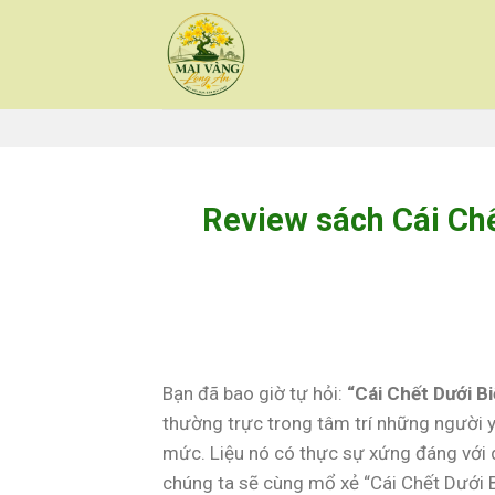
Skip
to
content
Review sách Cái Chế
Bạn đã bao giờ tự hỏi:
“Cái Chết Dưới B
thường trực trong tâm trí những người y
mức. Liệu nó có thực sự xứng đáng với d
chúng ta sẽ cùng mổ xẻ “Cái Chết Dưới 