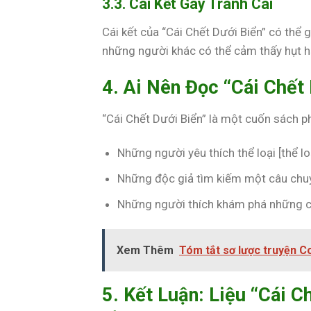
3.3. Cái Kết Gây Tranh Cãi
Cái kết của “Cái Chết Dưới Biển” có thể 
những người khác có thể cảm thấy hụt hẫ
4. Ai Nên Đọc “Cái Chết
“Cái Chết Dưới Biển” là một cuốn sách ph
Những người yêu thích thể loại [thể lo
Những độc giả tìm kiếm một câu chuyện 
Những người thích khám phá những chủ
Xem Thêm
Tóm tắt sơ lược truyện C
5. Kết Luận: Liệu “Cái 