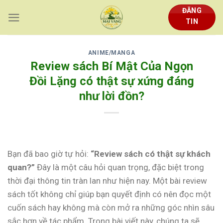
Skip
ĐĂNG
to
TIN
content
ANIME/MANGA
Review sách Bí Mật Của Ngọn
Đồi Lặng có thật sự xứng đáng
như lời đồn?
Bạn đã bao giờ tự hỏi:
“Review sách có thật sự khách
quan?”
Đây là một câu hỏi quan trọng, đặc biệt trong
thời đại thông tin tràn lan như hiện nay. Một bài review
sách tốt không chỉ giúp bạn quyết định có nên đọc một
cuốn sách hay không mà còn mở ra những góc nhìn sâu
sắc hơn về tác phẩm. Trong bài viết này, chúng ta sẽ