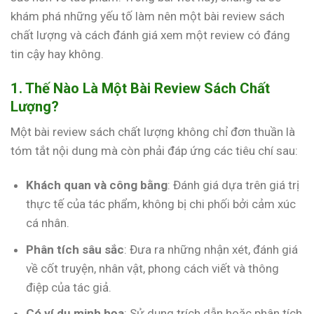
khám phá những yếu tố làm nên một bài review sách
chất lượng và cách đánh giá xem một review có đáng
tin cậy hay không.
1. Thế Nào Là Một Bài Review Sách Chất
Lượng?
Một bài review sách chất lượng không chỉ đơn thuần là
tóm tắt nội dung mà còn phải đáp ứng các tiêu chí sau:
Khách quan và công bằng
: Đánh giá dựa trên giá trị
thực tế của tác phẩm, không bị chi phối bởi cảm xúc
cá nhân.
Phân tích sâu sắc
: Đưa ra những nhận xét, đánh giá
về cốt truyện, nhân vật, phong cách viết và thông
điệp của tác giả.
Có ví dụ minh họa
: Sử dụng trích dẫn hoặc phân tích