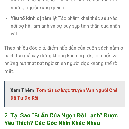
những người xung quanh.
Yếu tố kinh dị tâm lý
: Tác phẩm khai thác sâu vào
nỗi sợ hãi, ám ảnh và sự suy sụp tinh thần của nhân
vật.
Theo nhiều độc giả, điểm hấp dẫn của cuốn sách nằm ở
cách tác giả xây dựng không khí rùng rợn, lôi cuốn và
những nút thắt bất ngờ khiến người đọc không thể rời
mắt.
Xem Thêm
Tóm tắt sơ lược truyện Vạn Người Chê
Đã Tự Do Rồi
2. Tại Sao “Bí Ẩn Của Ngọn Đồi Lạnh” Được
Yêu Thích? Các Góc Nhìn Khác Nhau