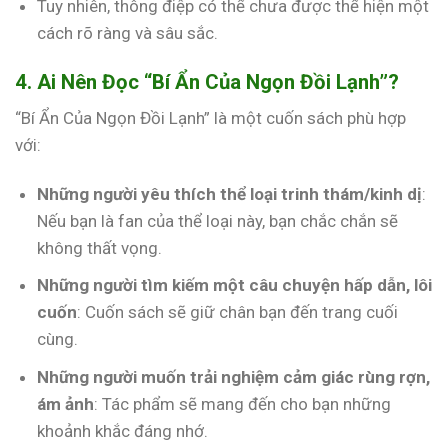
Tuy nhiên, thông điệp có thể chưa được thể hiện một
cách rõ ràng và sâu sắc.
4. Ai Nên Đọc “Bí Ẩn Của Ngọn Đồi Lạnh”?
“Bí Ẩn Của Ngọn Đồi Lạnh” là một cuốn sách phù hợp
với:
Những người yêu thích thể loại trinh thám/kinh dị
:
Nếu bạn là fan của thể loại này, bạn chắc chắn sẽ
không thất vọng.
Những người tìm kiếm một câu chuyện hấp dẫn, lôi
cuốn
: Cuốn sách sẽ giữ chân bạn đến trang cuối
cùng.
Những người muốn trải nghiệm cảm giác rùng rợn,
ám ảnh
: Tác phẩm sẽ mang đến cho bạn những
khoảnh khắc đáng nhớ.