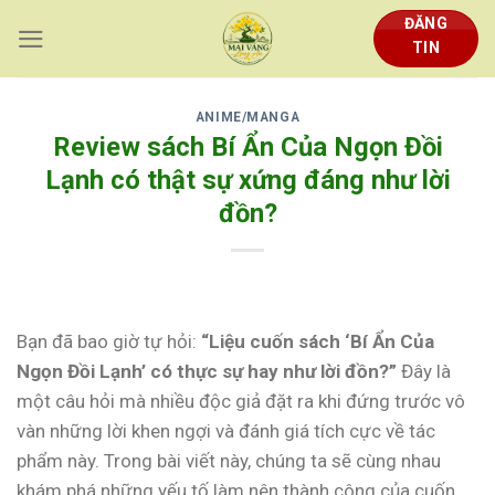
Skip
ĐĂNG
to
TIN
content
ANIME/MANGA
Review sách Bí Ẩn Của Ngọn Đồi
Lạnh có thật sự xứng đáng như lời
đồn?
Bạn đã bao giờ tự hỏi:
“Liệu cuốn sách ‘Bí Ẩn Của
Ngọn Đồi Lạnh’ có thực sự hay như lời đồn?”
Đây là
một câu hỏi mà nhiều độc giả đặt ra khi đứng trước vô
vàn những lời khen ngợi và đánh giá tích cực về tác
phẩm này. Trong bài viết này, chúng ta sẽ cùng nhau
khám phá những yếu tố làm nên thành công của cuốn