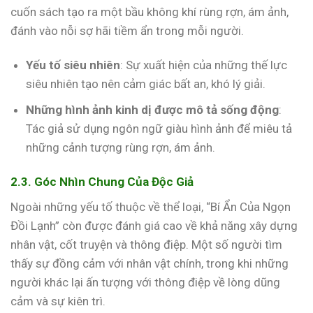
cuốn sách tạo ra một bầu không khí rùng rợn, ám ảnh,
đánh vào nỗi sợ hãi tiềm ẩn trong mỗi người.
Yếu tố siêu nhiên
: Sự xuất hiện của những thế lực
siêu nhiên tạo nên cảm giác bất an, khó lý giải.
Những hình ảnh kinh dị được mô tả sống động
:
Tác giả sử dụng ngôn ngữ giàu hình ảnh để miêu tả
những cảnh tượng rùng rợn, ám ảnh.
2.3. Góc Nhìn Chung Của Độc Giả
Ngoài những yếu tố thuộc về thể loại, “Bí Ẩn Của Ngọn
Đồi Lạnh” còn được đánh giá cao về khả năng xây dựng
nhân vật, cốt truyện và thông điệp. Một số người tìm
thấy sự đồng cảm với nhân vật chính, trong khi những
người khác lại ấn tượng với thông điệp về lòng dũng
cảm và sự kiên trì.