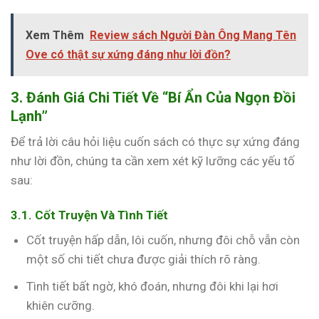
Xem Thêm
Review sách Người Đàn Ông Mang Tên
Ove có thật sự xứng đáng như lời đồn?
3. Đánh Giá Chi Tiết Về “Bí Ẩn Của Ngọn Đồi
Lạnh”
Để trả lời câu hỏi liệu cuốn sách có thực sự xứng đáng
như lời đồn, chúng ta cần xem xét kỹ lưỡng các yếu tố
sau:
3.1. Cốt Truyện Và Tình Tiết
Cốt truyện hấp dẫn, lôi cuốn, nhưng đôi chỗ vẫn còn
một số chi tiết chưa được giải thích rõ ràng.
Tình tiết bất ngờ, khó đoán, nhưng đôi khi lại hơi
khiên cưỡng.