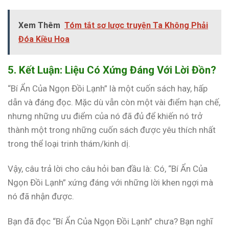
Xem Thêm
Tóm tắt sơ lược truyện Ta Không Phải
Đóa Kiều Hoa
5. Kết Luận: Liệu Có Xứng Đáng Với Lời Đồn?
“Bí Ẩn Của Ngọn Đồi Lạnh” là một cuốn sách hay, hấp
dẫn và đáng đọc. Mặc dù vẫn còn một vài điểm hạn chế,
nhưng những ưu điểm của nó đã đủ để khiến nó trở
thành một trong những cuốn sách được yêu thích nhất
trong thể loại trinh thám/kinh dị.
Vậy, câu trả lời cho câu hỏi ban đầu là: Có, “Bí Ẩn Của
Ngọn Đồi Lạnh” xứng đáng với những lời khen ngợi mà
nó đã nhận được.
Bạn đã đọc “Bí Ẩn Của Ngọn Đồi Lạnh” chưa? Bạn nghĩ