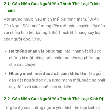
2.1. Góc Nhìn Của Người Yêu Thích Thể Loại Trinh
Thám
Với những người yêu thích thể loại trinh thám, “Bí Ẩn
Của Ngọn Đồi Lạnh” mang đến một câu chuyện hấp dẫn
với nhiều tình tiết bất ngờ, thử thách khả năng suy luận
của người đọc. Ví dụ:
Hệ thống nhân vật phức tạp
: Mỗi nhân vật đều có
những bí mật riêng, góp phần tạo nên sự phức tạp
cho câu chuyện.
Những manh mối được cài cắm khéo léo
: Tác giả
dẫn dắt người đọc qua từng manh mối, buộc họ phải
suy đoán và xâu chuỗi các sự kiện.
2.2. Góc Nhìn Của Người Yêu Thích Thể Loại Kinh Dị
Từ góc độ của những người yêu thích thể loại kinh dị,