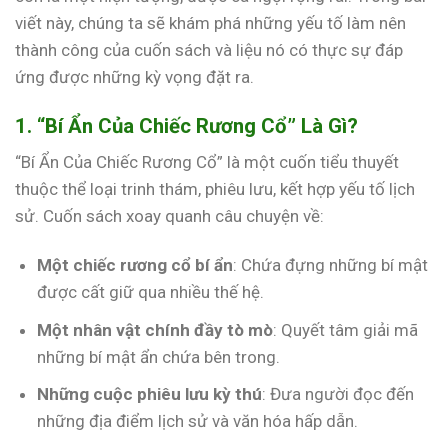
viết này, chúng ta sẽ khám phá những yếu tố làm nên
thành công của cuốn sách và liệu nó có thực sự đáp
ứng được những kỳ vọng đặt ra.
1. “Bí Ẩn Của Chiếc Rương Cổ” Là Gì?
“Bí Ẩn Của Chiếc Rương Cổ” là một cuốn tiểu thuyết
thuộc thể loại trinh thám, phiêu lưu, kết hợp yếu tố lịch
sử. Cuốn sách xoay quanh câu chuyện về:
Một chiếc rương cổ bí ẩn
: Chứa đựng những bí mật
được cất giữ qua nhiều thế hệ.
Một nhân vật chính đầy tò mò
: Quyết tâm giải mã
những bí mật ẩn chứa bên trong.
Những cuộc phiêu lưu kỳ thú
: Đưa người đọc đến
những địa điểm lịch sử và văn hóa hấp dẫn.