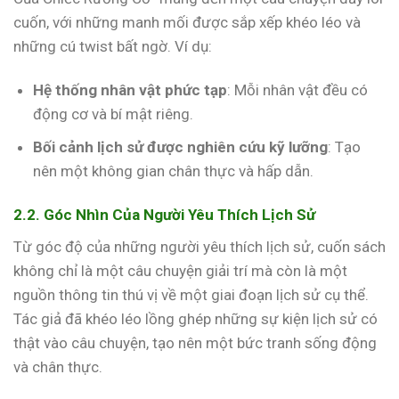
cuốn, với những manh mối được sắp xếp khéo léo và
những cú twist bất ngờ. Ví dụ:
Hệ thống nhân vật phức tạp
: Mỗi nhân vật đều có
động cơ và bí mật riêng.
Bối cảnh lịch sử được nghiên cứu kỹ lưỡng
: Tạo
nên một không gian chân thực và hấp dẫn.
2.2. Góc Nhìn Của Người Yêu Thích Lịch Sử
Từ góc độ của những người yêu thích lịch sử, cuốn sách
không chỉ là một câu chuyện giải trí mà còn là một
nguồn thông tin thú vị về một giai đoạn lịch sử cụ thể.
Tác giả đã khéo léo lồng ghép những sự kiện lịch sử có
thật vào câu chuyện, tạo nên một bức tranh sống động
và chân thực.