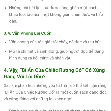
Những chi tiết lịch sử được lồng ghép một cách
khéo léo, tạo nên một không gian chân thực và hấp
dẫn.
3.4. Văn Phong Lôi Cuốn
Văn phong của tác giả trôi chảy, dễ đọc và thu hút.
Mô tả chi tiết và sinh động, giúp người đọc dễ dàng
hình dung ra bối cảnh và nhân vật.
4. Vậy, “Bí Ẩn Của Chiếc Rương Cổ” Có Xứng
Đáng Với Lời Đồn?
Sau khi phân tích những yếu tố trên, có thể kết luận rằng
“Bí Ẩn Của Chiếc Rương Cổ” là một cuốn sách đáng đọc
và xứng đáng với những lời khen ngợi.