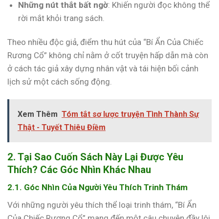
Những nút thắt bất ngờ
: Khiến người đọc không thể
rời mắt khỏi trang sách.
Theo nhiều độc giả, điểm thu hút của “Bí Ẩn Của Chiếc
Rương Cổ” không chỉ nằm ở cốt truyện hấp dẫn mà còn
ở cách tác giả xây dựng nhân vật và tái hiện bối cảnh
lịch sử một cách sống động.
Xem Thêm
Tóm tắt sơ lược truyện Tình Thành Sự
Thật - Tuyết Thiêu Điềm
2. Tại Sao Cuốn Sách Này Lại Được Yêu
Thích? Các Góc Nhìn Khác Nhau
2.1. Góc Nhìn Của Người Yêu Thích Trinh Thám
Với những người yêu thích thể loại trinh thám, “Bí Ẩn
Của Chiếc Rương Cổ” mang đến một câu chuyện đầy lôi