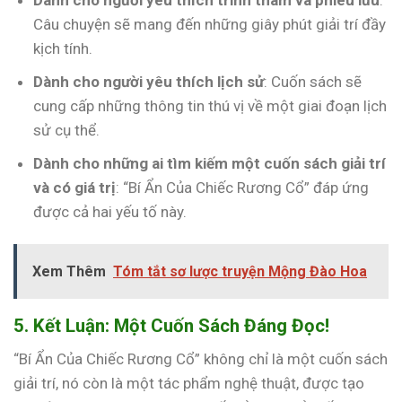
Dành cho người yêu thích trinh thám và phiêu lưu
:
Câu chuyện sẽ mang đến những giây phút giải trí đầy
kịch tính.
Dành cho người yêu thích lịch sử
: Cuốn sách sẽ
cung cấp những thông tin thú vị về một giai đoạn lịch
sử cụ thể.
Dành cho những ai tìm kiếm một cuốn sách giải trí
và có giá trị
: “Bí Ẩn Của Chiếc Rương Cổ” đáp ứng
được cả hai yếu tố này.
Xem Thêm
Tóm tắt sơ lược truyện Mộng Đào Hoa
5. Kết Luận: Một Cuốn Sách Đáng Đọc!
“Bí Ẩn Của Chiếc Rương Cổ” không chỉ là một cuốn sách
giải trí, nó còn là một tác phẩm nghệ thuật, được tạo