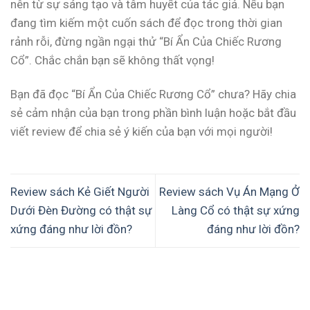
nên từ sự sáng tạo và tâm huyết của tác giả. Nếu bạn
đang tìm kiếm một cuốn sách để đọc trong thời gian
rảnh rỗi, đừng ngần ngại thử “Bí Ẩn Của Chiếc Rương
Cổ”. Chắc chắn bạn sẽ không thất vọng!
Bạn đã đọc “Bí Ẩn Của Chiếc Rương Cổ” chưa? Hãy chia
sẻ cảm nhận của bạn trong phần bình luận hoặc bắt đầu
viết review để chia sẻ ý kiến của bạn với mọi người!
Review sách Kẻ Giết Người
Review sách Vụ Án Mạng Ở
Dưới Đèn Đường có thật sự
Làng Cổ có thật sự xứng
xứng đáng như lời đồn?
đáng như lời đồn?