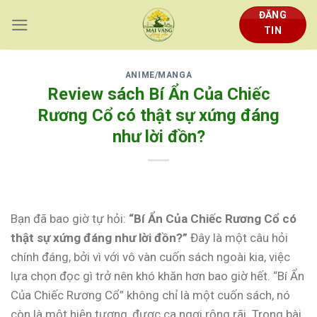
Skip
ĐĂNG
to
TIN
content
ANIME/MANGA
Review sách Bí Ẩn Của Chiếc
Rương Cổ có thật sự xứng đáng
như lời đồn?
Bạn đã bao giờ tự hỏi:
“Bí Ẩn Của Chiếc Rương Cổ có
thật sự xứng đáng như lời đồn?”
Đây là một câu hỏi
chính đáng, bởi vì với vô vàn cuốn sách ngoài kia, việc
lựa chọn đọc gì trở nên khó khăn hơn bao giờ hết. “Bí Ẩn
Của Chiếc Rương Cổ” không chỉ là một cuốn sách, nó
còn là một hiện tượng, được ca ngợi rộng rãi. Trong bài