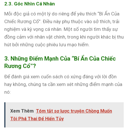
2.3. Góc Nhìn Cá Nhân
Mỗi độc giả có một lý do riêng để yêu thích “Bí Ẩn Của
Chiếc Rương Cổ”. Điều này phụ thuộc vào sở thích, trải
nghiệm và kỳ vọng cá nhân. Một số người tìm thấy sự
đồng cảm với nhân vật chính, trong khi người khác bị thu
hút bởi những cuộc phiêu lưu mạo hiểm.
3. Những Điểm Mạnh Của “Bí Ẩn Của Chiếc
Rương Cổ”?
Để đánh giá xem cuốn sách có xứng đáng với lời đồn
hay không, chúng ta cần xem xét những điểm mạnh của
nó:
Xem Thêm
Tóm tắt sơ lược truyện Chồng Muốn
Tôi Phá Thai Để Hiến Tủy