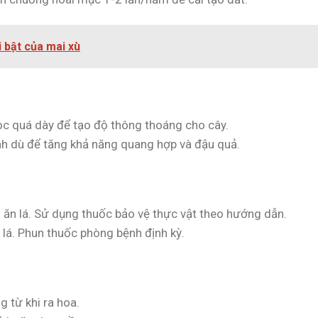
i bật của mai xù
ọc quá dày để tạo độ thông thoáng cho cây.
nh dù để tăng khả năng quang hợp và đậu quả.
u ăn lá. Sử dụng thuốc bảo vệ thực vật theo hướng dẫn.
 lá. Phun thuốc phòng bệnh định kỳ.
 từ khi ra hoa.