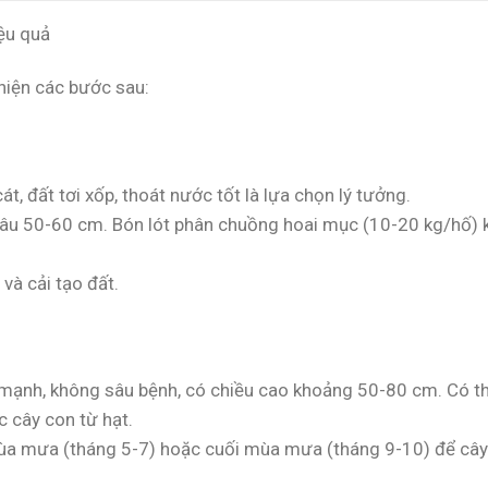
ệu quả
hiện các bước sau:
át, đất tơi xốp, thoát nước tốt là lựa chọn lý tưởng.
âu 50-60 cm. Bón lót phân chuồng hoai mục (10-20 kg/hố) 
 và cải tạo đất.
mạnh, không sâu bệnh, có chiều cao khoảng 50-80 cm. Có t
c cây con từ hạt.
mùa mưa (tháng 5-7) hoặc cuối mùa mưa (tháng 9-10) để cây