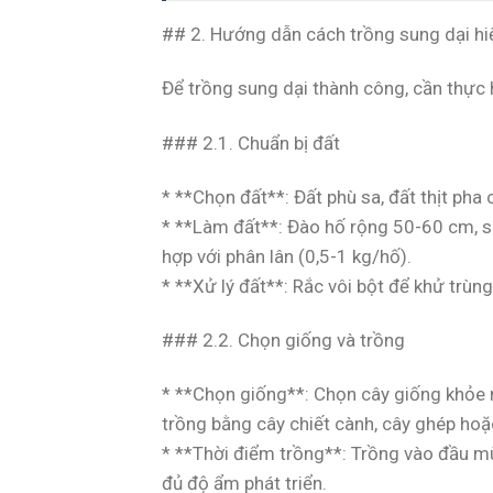
## 2. Hướng dẫn cách trồng sung dại hi
Để trồng sung dại thành công, cần thực 
### 2.1. Chuẩn bị đất
* **Chọn đất**: Đất phù sa, đất thịt pha c
* **Làm đất**: Đào hố rộng 50-60 cm, s
hợp với phân lân (0,5-1 kg/hố).
* **Xử lý đất**: Rắc vôi bột để khử trùng
### 2.2. Chọn giống và trồng
* **Chọn giống**: Chọn cây giống khỏe 
trồng bằng cây chiết cành, cây ghép hoặ
* **Thời điểm trồng**: Trồng vào đầu 
đủ độ ẩm phát triển.