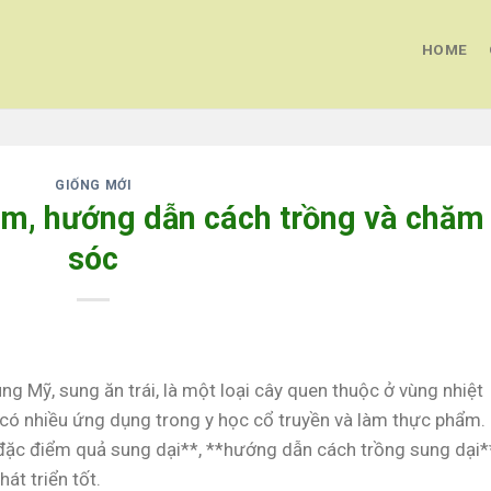
HOME
GIỐNG MỚI
ểm, hướng dẫn cách trồng và chăm
sóc
sung Mỹ, sung ăn trái, là một loại cây quen thuộc ở vùng nhiệt
 có nhiều ứng dụng trong y học cổ truyền và làm thực phẩm. 
 **đặc điểm quả sung dại**, **hướng dẫn cách trồng sung dại*
át triển tốt.