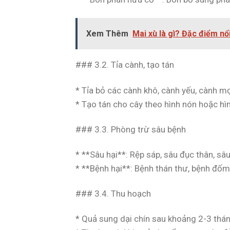
Xem Thêm
Mai xù là gì? Đặc điểm nổ
### 3.2. Tỉa cành, tạo tán
* Tỉa bỏ các cành khô, cành yếu, cành m
* Tạo tán cho cây theo hình nón hoặc hì
### 3.3. Phòng trừ sâu bệnh
* **Sâu hại**: Rệp sáp, sâu đục thân, sâ
* **Bệnh hại**: Bệnh thán thư, bệnh đốm
### 3.4. Thu hoạch
* Quả sung dại chín sau khoảng 2-3 tháng