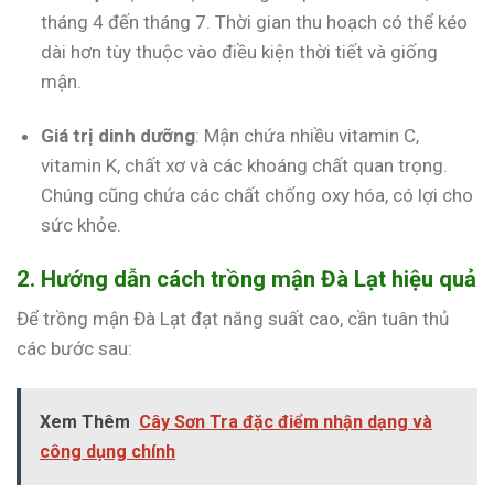
tháng 4 đến tháng 7. Thời gian thu hoạch có thể kéo
dài hơn tùy thuộc vào điều kiện thời tiết và giống
mận.
Giá trị dinh dưỡng
: Mận chứa nhiều vitamin C,
vitamin K, chất xơ và các khoáng chất quan trọng.
Chúng cũng chứa các chất chống oxy hóa, có lợi cho
sức khỏe.
2. Hướng dẫn cách trồng mận Đà Lạt hiệu quả
Để trồng mận Đà Lạt đạt năng suất cao, cần tuân thủ
các bước sau:
Xem Thêm
Cây Sơn Tra đặc điểm nhận dạng và
công dụng chính