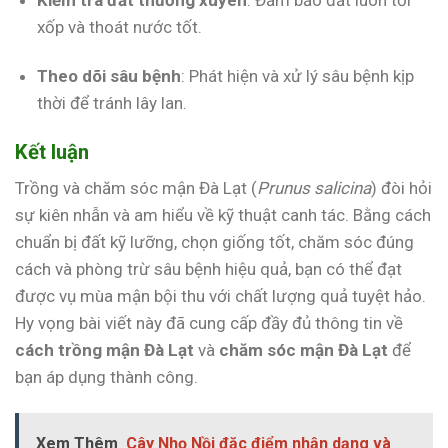
xốp và thoát nước tốt.
Theo dõi sâu bệnh
: Phát hiện và xử lý sâu bệnh kịp
thời để tránh lây lan.
Kết luận
Trồng và chăm sóc mận Đà Lạt (
Prunus salicina
) đòi hỏi
sự kiên nhẫn và am hiểu về kỹ thuật canh tác. Bằng cách
chuẩn bị đất kỹ lưỡng, chọn giống tốt, chăm sóc đúng
cách và phòng trừ sâu bệnh hiệu quả, bạn có thể đạt
được vụ mùa mận bội thu với chất lượng quả tuyệt hảo.
Hy vọng bài viết này đã cung cấp đầy đủ thông tin về
cách trồng mận Đà Lạt
và
chăm sóc mận Đà Lạt
để
bạn áp dụng thành công.
Xem Thêm
Cây Nhọ Nồi đặc điểm nhận dạng và