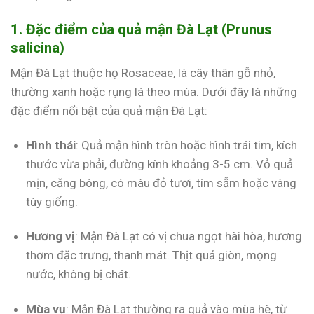
1. Đặc điểm của quả mận Đà Lạt (Prunus
salicina)
Mận Đà Lạt thuộc họ Rosaceae, là cây thân gỗ nhỏ,
thường xanh hoặc rụng lá theo mùa. Dưới đây là những
đặc điểm nổi bật của quả mận Đà Lạt:
Hình thái
: Quả mận hình tròn hoặc hình trái tim, kích
thước vừa phải, đường kính khoảng 3-5 cm. Vỏ quả
mịn, căng bóng, có màu đỏ tươi, tím sẫm hoặc vàng
tùy giống.
Hương vị
: Mận Đà Lạt có vị chua ngọt hài hòa, hương
thơm đặc trưng, thanh mát. Thịt quả giòn, mọng
nước, không bị chát.
Mùa vụ
: Mận Đà Lạt thường ra quả vào mùa hè, từ