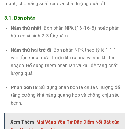
mạnh, cho năng suất cao và chất lượng quả tốt.
3.1. Bón phân
Năm thứ nhất
: Bón phân NPK (16-16-8) hoặc phân
hữu cơ vi sinh 2-3 lần/năm.
Năm thứ hai trở đi
: Bón phân NPK theo tỷ lệ 1:1:1
vào đầu mùa mưa, trước khi ra hoa và sau khi thu
hoạch. Bổ sung thêm phân lân và kali để tăng chất
lượng quả.
Phân bón lá
: Sử dụng phân bón lá chứa vi lượng để
tăng cường khả năng quang hợp và chống chịu sâu
bệnh.
Xem Thêm
Mai Vàng Yên Tử Đặc Điểm Nổi Bật của