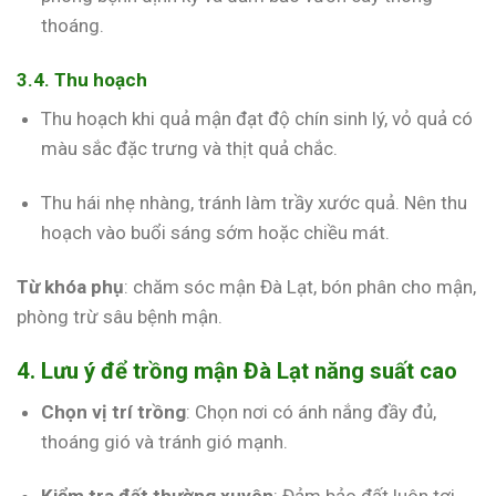
thoáng.
3.4. Thu hoạch
Thu hoạch khi quả mận đạt độ chín sinh lý, vỏ quả có
màu sắc đặc trưng và thịt quả chắc.
Thu hái nhẹ nhàng, tránh làm trầy xước quả. Nên thu
hoạch vào buổi sáng sớm hoặc chiều mát.
Từ khóa phụ
: chăm sóc mận Đà Lạt, bón phân cho mận,
phòng trừ sâu bệnh mận.
4. Lưu ý để trồng mận Đà Lạt năng suất cao
Chọn vị trí trồng
: Chọn nơi có ánh nắng đầy đủ,
thoáng gió và tránh gió mạnh.
Kiểm tra đất thường xuyên
: Đảm bảo đất luôn tơi