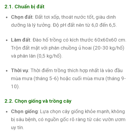
2.1. Chuẩn bị đất
Chọn đất
: Đất tơi xốp, thoát nước tốt, giàu dinh
dưỡng là lý tưởng. Độ pH đất nên từ 6,0 đến 6,5.
Làm đất
: Đào hố trồng có kích thước 60x60x60 cm.
Trộn đất mặt với phân chuồng ủ hoai (20-30 kg/hố)
và phân lân (0,5 kg/hố).
Thời vụ
: Thời điểm trồng thích hợp nhất là vào đầu
mùa mưa (tháng 5-6) hoặc cuối mùa mưa (tháng 9-
10).
2.2. Chọn giống và trồng cây
Chọn giống
: Lựa chọn cây giống khỏe mạnh, không
bị sâu bệnh, có nguồn gốc rõ ràng từ các vườn ươm
uy tín.