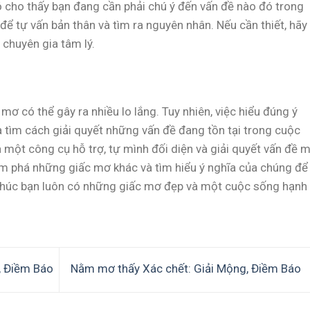
đó cho thấy bạn đang cần phải chú ý đến vấn đề nào đó trong
để tự vấn bản thân và tìm ra nguyên nhân. Nếu cần thiết, hãy
 chuyên gia tâm lý.
ơ có thể gây ra nhiều lo lắng. Tuy nhiên, việc hiểu đúng ý
à tìm cách giải quyết những vấn đề đang tồn tại trong cuộc
à một công cụ hỗ trợ, tự mình đối diện và giải quyết vấn đề 
hám phá những giấc mơ khác và tìm hiểu ý nghĩa của chúng để
 Chúc bạn luôn có những giấc mơ đẹp và một cuộc sống hạnh
, Điềm Báo
Nằm mơ thấy Xác chết: Giải Mộng, Điềm Báo