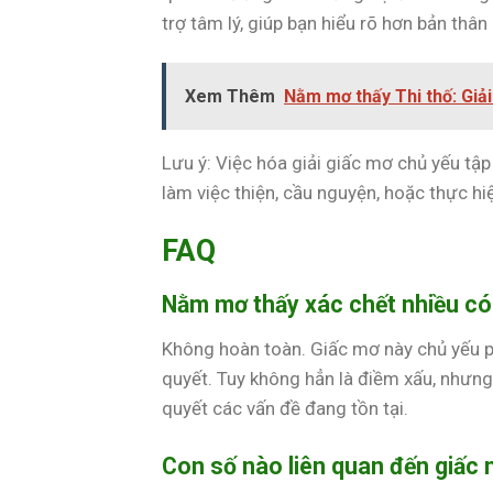
trợ tâm lý, giúp bạn hiểu rõ hơn bản thân 
Xem Thêm
Nằm mơ thấy Thi thố: Giả
Lưu ý: Việc hóa giải giấc mơ chủ yếu tập
làm việc thiện, cầu nguyện, hoặc thực hi
FAQ
Nằm mơ thấy xác chết nhiều có
Không hoàn toàn. Giấc mơ này chủ yếu p
quyết. Tuy không hẳn là điềm xấu, nhưng 
quyết các vấn đề đang tồn tại.
Con số nào liên quan đến giấc 