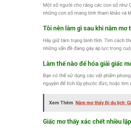
Một số người cho rằng các con số như 07,
những con số mang tính tham khảo và 
Tôi nên làm gì sau khi nằm mơ 
Hãy giữ tâm trạng bình tĩnh. Tìm cách t
những vấn đề đang gây áp lực trong cuộ
Làm thế nào để hóa giải giấc m
Bạn có thể sử dụng các vật phẩm phong 
nguyện để tích lũy phước đức, hoặc tìm đ
Xem Thêm
Nằm mơ thấy Đi du lịch: 
Giấc mơ thấy xác chết nhiều lặp 