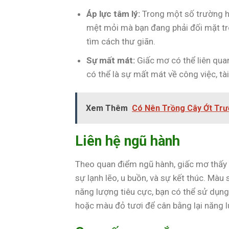
Áp lực tâm lý:
Trong một số trường hợ
mệt mỏi mà bạn đang phải đối mặt tro
tìm cách thư giãn.
Sự mất mát:
Giấc mơ có thể liên qua
có thể là sự mất mát về công việc, tà
Xem Thêm
Có Nên Trồng Cây Ớt Tr
Liên hệ ngũ hành
Theo quan điểm ngũ hành, giấc mơ thấy x
sự lạnh lẽo, u buồn, và sự kết thúc. Mà
năng lượng tiêu cực, bạn có thể sử dụn
hoặc màu đỏ tươi để cân bằng lại năng 