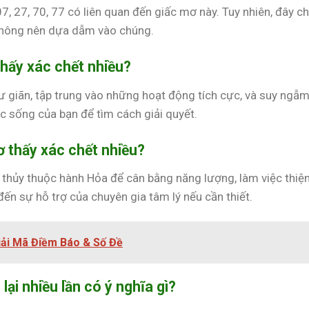
 27, 70, 77 có liên quan đến giấc mơ này. Tuy nhiên, đây chỉ
không nên dựa dẫm vào chúng.
thấy xác chết nhiều?
hư giãn, tập trung vào những hoạt động tích cực, và suy ngẫm
c sống của bạn để tìm cách giải quyết.
ơ thấy xác chết nhiều?
thủy thuộc hành Hỏa để cân bằng năng lượng, làm việc thiệ
ến sự hỗ trợ của chuyên gia tâm lý nếu cần thiết.
Giải Mã Điềm Báo & Số Đề
lại nhiều lần có ý nghĩa gì?