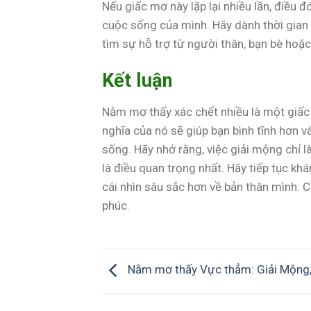
Nếu giấc mơ này lặp lại nhiều lần, điều 
cuộc sống của mình. Hãy dành thời gian 
tìm sự hỗ trợ từ người thân, bạn bè hoặc
Kết luận
Nằm mơ thấy xác chết nhiều là một giấc m
nghĩa của nó sẽ giúp bạn bình tĩnh hơn v
sống. Hãy nhớ rằng, việc giải mộng chỉ l
là điều quan trọng nhất. Hãy tiếp tục k
cái nhìn sâu sắc hơn về bản thân mình.
phúc.
Nằm mơ thấy Vực thẳm: Giải Mộng