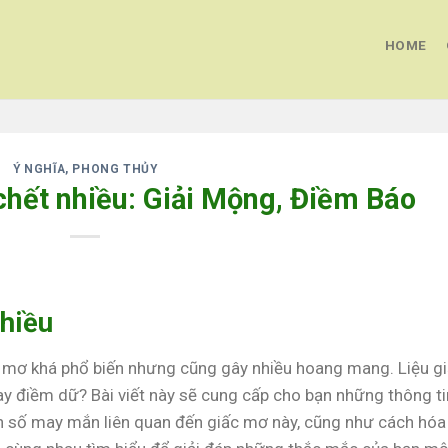
HOME
Ý NGHĨA, PHONG THỦY
hết nhiều: Giải Mộng, Điềm Báo
hiều
 mơ khá phổ biến nhưng cũng gây nhiều hoang mang. Liệu g
ay điềm dữ? Bài viết này sẽ cung cấp cho bạn những thông ti
 con số may mắn liên quan đến giấc mơ này, cũng như cách hóa