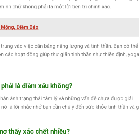
mình chứ không phải là một lời tiên tri chính xác.
i Mộng, Điềm Báo
 trung vào việc cân bằng năng lượng và tinh thần. Bạn có thể
ện các hoạt động giúp thư giãn tinh thần như thiền định, yoga
 phải là điềm xấu không?
hản ánh trạng thái tâm lý và những vấn đề chưa được giải
nó là lời nhắc nhở bạn cần chú ý đến sức khỏe tinh thần và g
mơ thấy xác chết nhiều?