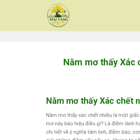
Skip
to
content
Nằm mơ thấy Xác c
Nằm mơ thấy Xác chết n
Nằm mơ thấy xác chết nhiều là một giấc
mơ này báo hiệu điều gì? Là điềm lành h
chi tiết về ý nghĩa tâm linh, điềm báo,