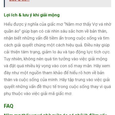
Lợi ích & lưu ý khi giải mộng
Hiểu được ý nghĩa của giấc mơ “Nằm mơ thấy Vợ vá nhờ
quần áo” giúp bạn có cái nhìn sâu sắc hơn về bản thân,
nhận biết những vấn đề tiềm ẩn trong cuộc sống và tìm
cách giải quyết chúng một cách hiệu quả. Điều này giúp
cải thiện tâm trạng, giảm lo âu và tạo động lực tích cực.
Tuy nhiên, không nên quá tin tưởng vào việc giải mộng
và đặt quá nhiều kỳ vọng vào con số may mắn. Hãy xem
đây như một nguồn tham khảo để hiểu rõ hơn về bản
thân và cuộc sống của mình. Hãy tập trung vào việc giải
quyết những vấn đề thực tế trong cuộc sống thay vì quá
phụ thuộc vào việc giải mã giấc mơ.
FAQ