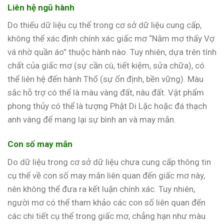
Liên hệ ngũ hành
Do thiếu dữ liệu cụ thể trong cơ sở dữ liệu cung cấp,
không thể xác định chính xác giấc mơ “Nằm mơ thấy Vợ
vá nhờ quần áo” thuộc hành nào. Tuy nhiên, dựa trên tính
chất của giấc mơ (sự cần cù, tiết kiệm, sửa chữa), có
thể liên hệ đến hành Thổ (sự ổn định, bền vững). Màu
sắc hỗ trợ có thể là màu vàng đất, nâu đất. Vật phẩm
phong thủy có thể là tượng Phật Di Lặc hoặc đá thạch
anh vàng để mang lại sự bình an và may mắn.
Con số may mắn
Do dữ liệu trong cơ sở dữ liệu chưa cung cấp thông tin
cụ thể về con số may mắn liên quan đến giấc mơ này,
nên không thể đưa ra kết luận chính xác. Tuy nhiên,
người mơ có thể tham khảo các con số liên quan đến
các chi tiết cụ thể trong giấc mơ, chẳng hạn như màu