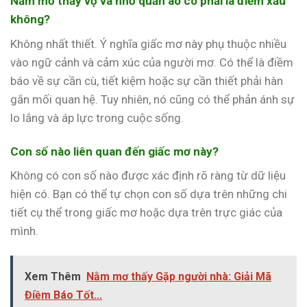
Nằm mơ thấy vợ vá nhờ quần áo có phải là điềm xấu
không?
Không nhất thiết. Ý nghĩa giấc mơ này phụ thuộc nhiều
vào ngữ cảnh và cảm xúc của người mơ. Có thể là điềm
báo về sự cần cù, tiết kiệm hoặc sự cần thiết phải hàn
gắn mối quan hệ. Tuy nhiên, nó cũng có thể phản ánh sự
lo lắng và áp lực trong cuộc sống.
Con số nào liên quan đến giấc mơ này?
Không có con số nào được xác định rõ ràng từ dữ liệu
hiện có. Bạn có thể tự chọn con số dựa trên những chi
tiết cụ thể trong giấc mơ hoặc dựa trên trực giác của
mình.
Xem Thêm
Nằm mơ thấy Gặp người nhà: Giải Mã
Điềm Báo Tốt...