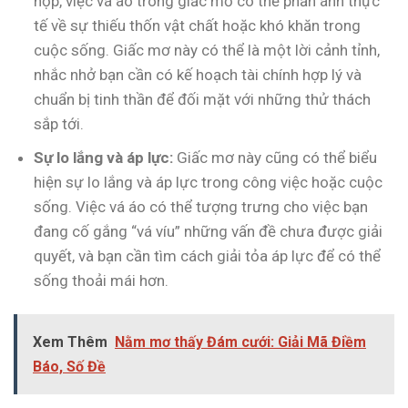
hợp, việc vá áo trong giấc mơ có thể phản ánh thực
tế về sự thiếu thốn vật chất hoặc khó khăn trong
cuộc sống. Giấc mơ này có thể là một lời cảnh tỉnh,
nhắc nhở bạn cần có kế hoạch tài chính hợp lý và
chuẩn bị tinh thần để đối mặt với những thử thách
sắp tới.
Sự lo lắng và áp lực:
Giấc mơ này cũng có thể biểu
hiện sự lo lắng và áp lực trong công việc hoặc cuộc
sống. Việc vá áo có thể tượng trưng cho việc bạn
đang cố gắng “vá víu” những vấn đề chưa được giải
quyết, và bạn cần tìm cách giải tỏa áp lực để có thể
sống thoải mái hơn.
Xem Thêm
Nằm mơ thấy Đám cưới: Giải Mã Điềm
Báo, Số Đề