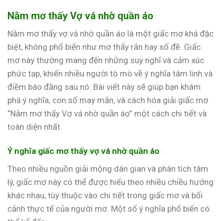
Nằm mơ thấy Vợ vá nhờ quần áo
Nằm mơ thấy vợ vá nhờ quần áo là một giấc mơ khá đặc
biệt, không phổ biến như mơ thấy rắn hay số đề. Giấc
mơ này thường mang đến những suy nghĩ và cảm xúc
phức tạp, khiến nhiều người tò mò về ý nghĩa tâm linh và
điềm báo đằng sau nó. Bài viết này sẽ giúp bạn khám
phá ý nghĩa, con số may mắn, và cách hóa giải giấc mơ
“Nằm mơ thấy Vợ vá nhờ quần áo” một cách chi tiết và
toàn diện nhất.
Ý nghĩa giấc mơ thấy vợ vá nhờ quần áo
Theo nhiều nguồn giải mộng dân gian và phân tích tâm
lý, giấc mơ này có thể được hiểu theo nhiều chiều hướng
khác nhau, tùy thuộc vào chi tiết trong giấc mơ và bối
cảnh thực tế của người mơ. Một số ý nghĩa phổ biến có