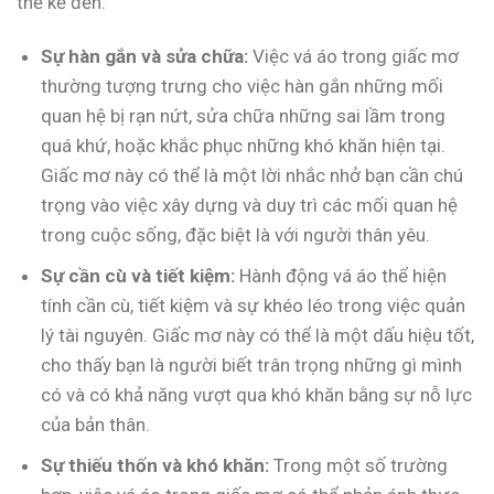
thể kể đến:
Sự hàn gắn và sửa chữa:
Việc vá áo trong giấc mơ
thường tượng trưng cho việc hàn gắn những mối
quan hệ bị rạn nứt, sửa chữa những sai lầm trong
quá khứ, hoặc khắc phục những khó khăn hiện tại.
Giấc mơ này có thể là một lời nhắc nhở bạn cần chú
trọng vào việc xây dựng và duy trì các mối quan hệ
trong cuộc sống, đặc biệt là với người thân yêu.
Sự cần cù và tiết kiệm:
Hành động vá áo thể hiện
tính cần cù, tiết kiệm và sự khéo léo trong việc quản
lý tài nguyên. Giấc mơ này có thể là một dấu hiệu tốt,
cho thấy bạn là người biết trân trọng những gì mình
có và có khả năng vượt qua khó khăn bằng sự nỗ lực
của bản thân.
Sự thiếu thốn và khó khăn:
Trong một số trường