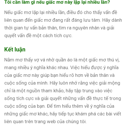
Tôi cần làm gì nếu giấc mơ này lặp lại nhiều lần?
Nếu giấc mơ lặp lại nhiều lần, điều đó cho thấy vấn đề
liên quan đến giấc mơ đang rất đáng lưu tâm. Hãy dành
thời gian tự vấn bản thân, tìm ra nguyên nhân và giải
quyết vấn đề một cách tích cực.
Kết luận
Nằm mơ thấy vợ vá nhờ quần áo là một giấc mơ thú vị,
mang nhiều ý nghĩa khác nhau. Việc hiểu được ý nghĩa
của giấc mơ này giúp bạn hiểu rõ hơn về bản thân và
cuộc sống của mình. Hãy luôn nhớ rằng việc giải mộng
chỉ là một nguồn tham khảo, hãy tập trung vào việc
sống tích cực và giải quyết những vấn đề thực tế trong
cuộc sống của bạn. Để tìm hiểu thêm về ý nghĩa của
những giấc mơ khác, hãy tiếp tục khám phá các bài viết
liên quan trên trang web của chúng tôi.