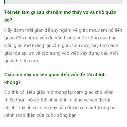
Tôi nên làm gì sau khi nằm mơ thấy vợ vá nhờ quần
áo?
Hãy dành thời gian để suy ngẫm về giấc mơ, xem nó liên
quan đến những vấn đề nào trong cuộc sống của bạn.
Nếu giấc mơ mang lại cảm giác tiêu cực, hãy tìm cách
giải tỏa áp lực và tập trung vào việc xây dựng các mối
quan hệ tích cực.
Giấc mơ này có liên quan đến vấn đề tài chính
không?
Có thể có. Nếu giấc mơ mang lại cảm giác khó khăn,
thiếu thốn, nó có thể phản ánh lo lắng về vấn đề tài
chính. Tuy nhiên, điều này cần được xem xét trong bối
cảnh toàn diện của cuộc sống bạn.